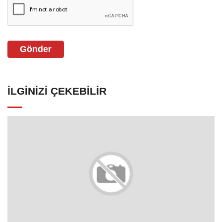
Gönder
İLGINIZI ÇEKEBILIR