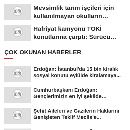
liraydı,...
Mevsimlik tarım işçileri için
kullanılmayan okulların
açılması...
Hafriyat kamyonu TOKİ
konutlarına çarptı: Sürücü
yaralandı
ÇOK OKUNAN HABERLER
Erdoğan: İstanbul'da 15 bin kiralık
sosyal konutu eylülde kiralamaya...
Cumhurbaşkanı Erdoğan:
Gençlerimizin en iyi şekilde
yetişmesi için...
Şehit Aileleri ve Gazilerin Haklarını
Genişleten Teklif Meclis’e...