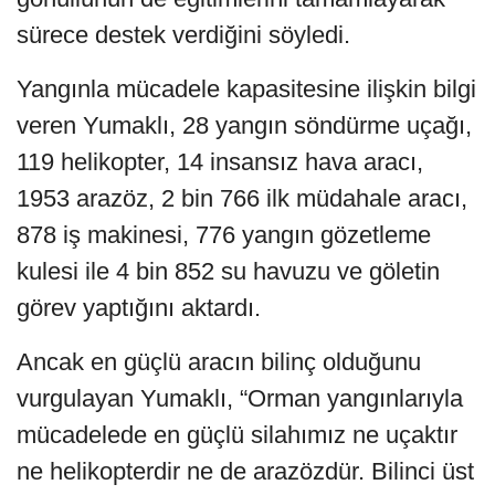
sürece destek verdiğini söyledi.
Yangınla mücadele kapasitesine ilişkin bilgi
veren Yumaklı, 28 yangın söndürme uçağı,
119 helikopter, 14 insansız hava aracı,
1953 arazöz, 2 bin 766 ilk müdahale aracı,
878 iş makinesi, 776 yangın gözetleme
kulesi ile 4 bin 852 su havuzu ve göletin
görev yaptığını aktardı.
Ancak en güçlü aracın bilinç olduğunu
vurgulayan Yumaklı, “Orman yangınlarıyla
mücadelede en güçlü silahımız ne uçaktır
ne helikopterdir ne de arazözdür. Bilinci üst