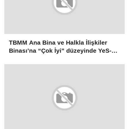
TBMM Ana Bina ve Halkla İlişkiler
Binası’na “Çok İyi” düzeyinde YeS-TR
sertifikası