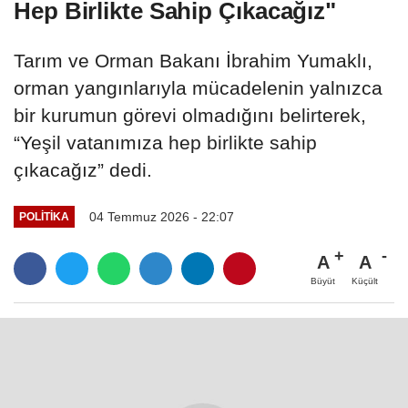
Hep Birlikte Sahip Çıkacağız"
Tarım ve Orman Bakanı İbrahim Yumaklı,
orman yangınlarıyla mücadelenin yalnızca
bir kurumun görevi olmadığını belirterek,
“Yeşil vatanımıza hep birlikte sahip
çıkacağız” dedi.
04 Temmuz 2026 - 22:07
POLITIKA
A
A
Büyüt
Küçült