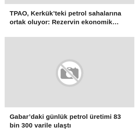
TPAO, Kerkük’teki petrol sahalarına
ortak oluyor: Rezervin ekonomik
büyüklüğü 250 milyar dolar
Gabar’daki günlük petrol üretimi 83
bin 300 varile ulaştı