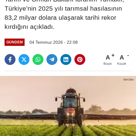
Türkiye’nin 2025 yılı tarımsal hasılasının
83,2 milyar dolara ulaşarak tarihi rekor
kırdığını açıkladı.
04 Temmuz 2026 - 22:08
GÜNDEM
A
A
Büyüt
Küçült