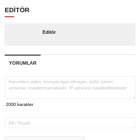
EDİTÖR
Editör
YORUMLAR