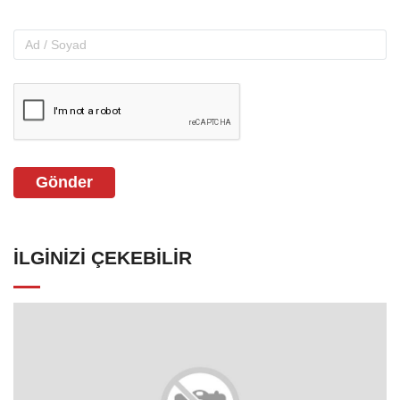
Gönder
İLGINIZI ÇEKEBILIR