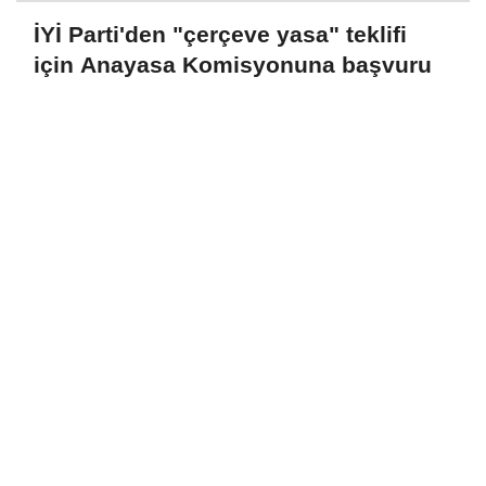
İYİ Parti'den "çerçeve yasa" teklifi
için Anayasa Komisyonuna başvuru