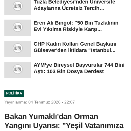
Tuzla Belediyesi’nden Üniversite
Adaylarına Ücretsiz Tercih
Danışmanlığı
Eren Ali Bingöl: "50 Bin Tuzlalının
Evi Yıkılma Riskiyle Karşı...
CHP Kadın Kolları Genel Başkanı
Gülsever'den iktidara "İstanbul...
AYM’ye Bireysel Başvurular 744 Bini
Aştı: 103 Bin Dosya Derdest
POLITIKA
Yayınlanma: 04 Temmuz 2026 - 22:07
Bakan Yumaklı'dan Orman
Yangını Uyarısı: "Yeşil Vatanımıza