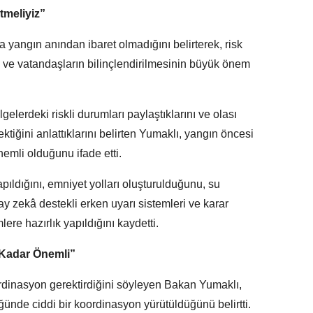
tmeliyiz”
 yangın anından ibaret olmadığını belirterek, risk
ri ve vatandaşların bilinçlendirilmesinin büyük önem
lgelerdeki riskli durumları paylaştıklarını ve olası
ektiğini anlattıklarını belirten Yumaklı, yangın öncesi
emli olduğunu ifade etti.
pıldığını, emniyet yolları oluşturulduğunu, su
ay zekâ destekli erken uyarı sistemleri ve karar
ere hazırlık yapıldığını kaydetti.
ı Kadar Önemli”
dinasyon gerektirdiğini söyleyen Bakan Yumaklı,
de ciddi bir koordinasyon yürütüldüğünü belirtti.