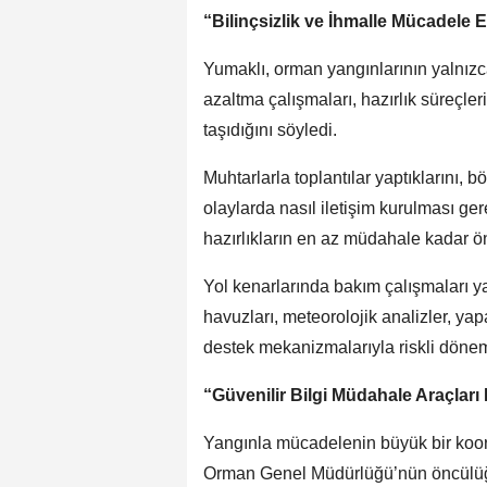
“Bilinçsizlik ve İhmalle Mücadele E
Yumaklı, orman yangınlarının yalnızca
azaltma çalışmaları, hazırlık süreçle
taşıdığını söyledi.
Muhtarlarla toplantılar yaptıklarını, bö
olaylarda nasıl iletişim kurulması ger
hazırlıkların en az müdahale kadar ön
Yol kenarlarında bakım çalışmaları ya
havuzları, meteorolojik analizler, yap
destek mekanizmalarıyla riskli döneml
“Güvenilir Bilgi Müdahale Araçlar
Yangınla mücadelenin büyük bir koor
Orman Genel Müdürlüğü’nün öncülüğün