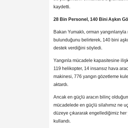
kaydetti.
28 Bin Personel, 140 Bini Aşkın G
Bakan Yumaklı, orman yangınlarıyla
bulunduğunu belirterek, 140 bini aşk
destek verdiğini söyledi.
Yangınla mücadele kapasitesine ilişk
119 helikopter, 14 insansız hava arac
makinesi, 776 yangın gözetleme kules
aktardı.
Ancak en güçlü aracın bilinç olduğu
mücadelede en güçlü silahımız ne uçak
düzeye çıkararak engellediğimiz her
kullandı.