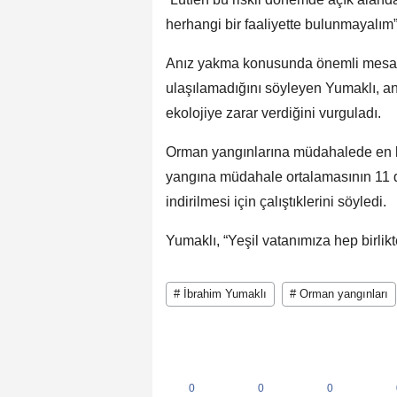
herhangi bir faaliyette bulunmayalım
Anız yakma konusunda önemli mesafe
ulaşılamadığını söyleyen Yumaklı, an
ekolojiye zarar verdiğini vurguladı.
Orman yangınlarına müdahalede en kr
yangına müdahale ortalamasının 11 
indirilmesi için çalıştıklerini söyledi.
Yumaklı, “Yeşil vatanımıza hep birlik
# İbrahim Yumaklı
# Orman yangınları