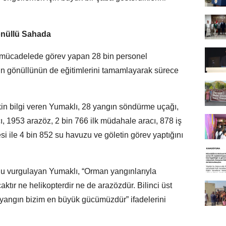
önüllü Sahada
 mücadelede görev yapan 28 bin personel
ın gönüllünün de eğitimlerini tamamlayarak sürece
in bilgi veren Yumaklı, 28 yangın söndürme uçağı,
ı, 1953 arazöz, 2 bin 766 ilk müdahale aracı, 878 iş
i ile 4 bin 852 su havuzu ve göletin görev yaptığını
nu vurgulayan Yumaklı, “Orman yangınlarıyla
tır ne helikopterdir ne de arazözdür. Bilinci üst
 yangın bizim en büyük gücümüzdür” ifadelerini