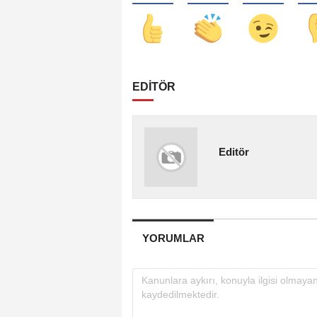
EDİTÖR
Editör
YORUMLAR