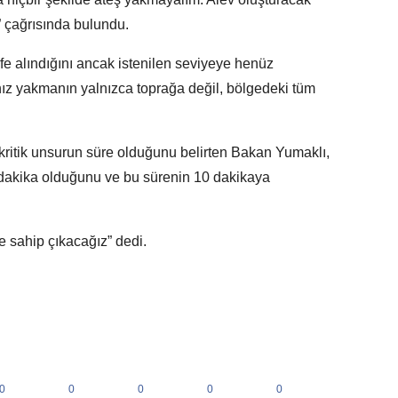
” çağrısında bulundu.
 alındığını ancak istenilen seviyeye henüz
ız yakmanın yalnızca toprağa değil, bölgedeki tüm
itik unsurun süre olduğunu belirten Bakan Yumaklı,
dakika olduğunu ve bu sürenin 10 dakikaya
te sahip çıkacağız” dedi.