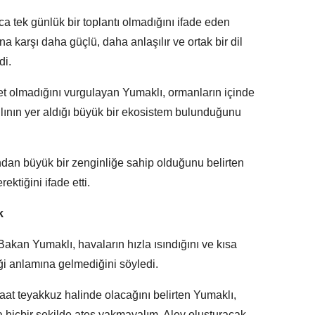
ca tek günlük bir toplantı olmadığını ifade eden
 karşı daha güçlü, daha anlaşılır ve ortak bir dil
di.
t olmadığını vurgulayan Yumaklı, ormanların içinde
nın yer aldığı büyük bir ekosistem bulunduğunu
mından büyük bir zenginliğe sahip olduğunu belirten
ktiğini ifade etti.
k
akan Yumaklı, havaların hızla ısındığını ve kısa
iği anlamına gelmediğini söyledi.
aat teyakkuz halinde olacağını belirten Yumaklı,
a hiçbir şekilde ateş yakmayalım. Alev oluşturacak