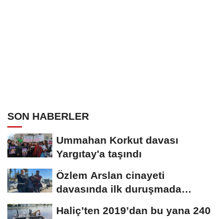
SON HABERLER
Ummahan Korkut davası
Yargıtay'a taşındı
Özlem Arslan cinayeti
davasında ilk duruşmada
karar: Sanığa ağırlaştırılmış...
Haliç’ten 2019’dan bu yana 240