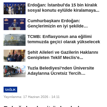
Erdoğan: İstanbul'da 15 bin kiralık
sosyal konutu eylülde kiralamaya...
Cumhurbaşkanı Erdoğan:
Gençlerimizin en iyi şekilde
yetişmesi için...
TCMB: Enflasyonun ana eğilimi
temmuzda geçici olarak yükselecek
Şehit Aileleri ve Gazilerin Haklarını
Genişleten Teklif Meclis’e...
Tuzla Belediyesi’nden Üniversite
Adaylarına Ücretsiz Tercih
Danışmanlığı
SAĞLIK
Yayınlanma: 17 Haziran 2026 - 14:11