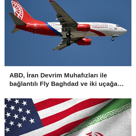
ABD, İran Devrim Muhafızları ile
bağlantılı Fly Baghdad ve iki uçağa
yönelik yaptırımları kaldırdı