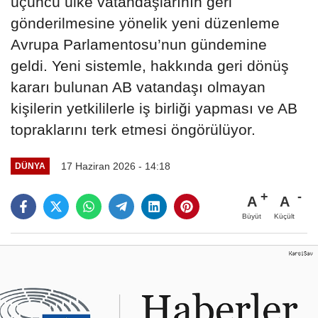
üçüncü ülke vatandaşlarının geri
gönderilmesine yönelik yeni düzenleme
Avrupa Parlamentosu’nun gündemine
geldi. Yeni sistemle, hakkında geri dönüş
kararı bulunan AB vatandaşı olmayan
kişilerin yetkililerle iş birliği yapması ve AB
topraklarını terk etmesi öngörülüyor.
17 Haziran 2026 - 14:18
DÜNYA
A
A
Büyüt
Küçült