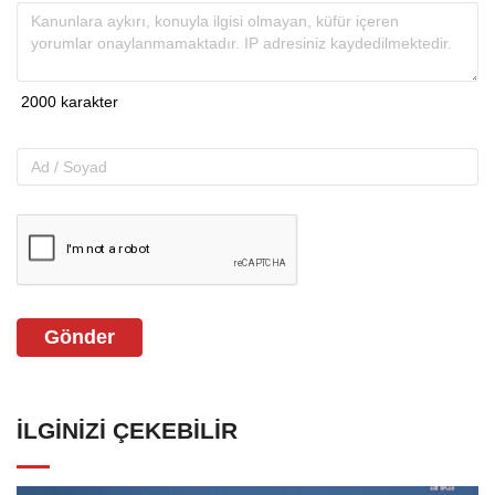
Gönder
İLGINIZI ÇEKEBILIR