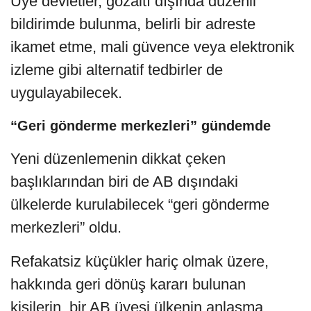
Üye devletler, gözaltı dışında düzenli
bildirimde bulunma, belirli bir adreste
ikamet etme, mali güvence veya elektronik
izleme gibi alternatif tedbirler de
uygulayabilecek.
“Geri gönderme merkezleri” gündemde
Yeni düzenlemenin dikkat çeken
başlıklarından biri de AB dışındaki
ülkelerde kurulabilecek “geri gönderme
merkezleri” oldu.
Refakatsiz küçükler hariç olmak üzere,
hakkında geri dönüş kararı bulunan
kişilerin, bir AB üyesi ülkenin anlaşma