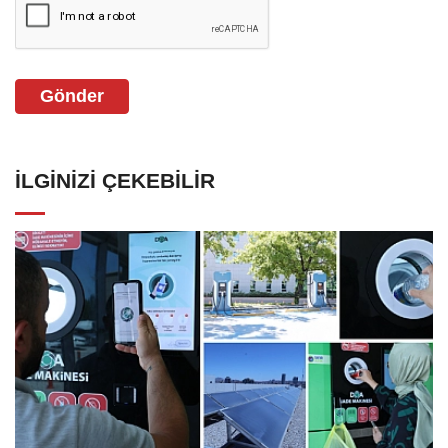
Gönder
İLGINIZI ÇEKEBILIR