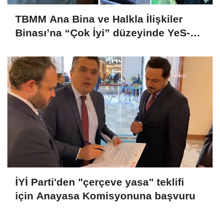
TBMM Ana Bina ve Halkla İlişkiler
Binası’na “Çok İyi” düzeyinde YeS-TR
sertifikası
İYİ Parti'den "çerçeve yasa" teklifi
için Anayasa Komisyonuna başvuru