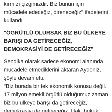
kırmızı çizgimizdir. Biz bunun için
mücadele edeceğiz, direneceğiz" ifadelerini
kullandı.
"ÖGRÜTLÜ OLURSAK BİZ BU ÜLKEYE
BARIŞI DA GETİRECEĞİZ,
DEMOKRASİYİ DE GETİRECEĞİZ"
Sendika olarak sadece ekonomi alanında
mücadele etmediklerini aktaran Aydeniz,
şöyle devam etti:
"Biz burada bir tek ekonomik konusu değil.
17 milyon emekli örgütlü olduğumuz zaman
biz bu ülkeye barışı da getireceğiz,
demokrasiyi de getireceğiz. Hak, hukuk,