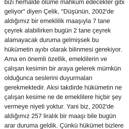
bizi herhalde ölüme mahkum edecekler gibi
geliyor" diyen Çelik, "Düşünün, 2002'de
aldığımız bir emeklilik maaşıyla 7 tane
çeyrek alabilirken bugün 2 tane çeyrek
alamayacak duruma gelmişsek bu
hükümetin ayıbı olarak bilinmesi gerekiyor.
Ama en önemli özellik, emeklilerin ve
çalışan kesimin bir araya gelerek mümkün
olduğunca seslerini duyurmaları
gerekmektedir. Aksi takdirde hükümetin ne
çalışan kesime ne de emeklilere hiçbir şey
vermeye niyeti yoktur. Yani biz, 2002'de
aldığımız 257 liralık bir maaşı bile bugün
arar duruma geldik. Çünkü hükümet bizlere