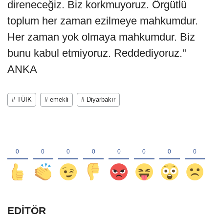
direneceğiz. Biz korkmuyoruz. Örgütlü
toplum her zaman ezilmeye mahkumdur.
Her zaman yok olmaya mahkumdur. Biz
bunu kabul etmiyoruz. Reddediyoruz."
ANKA
# TÜİK
# emekli
# Diyarbakır
EDİTÖR