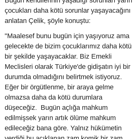
Bugün kendilerinin yaşadığı sorunları yarın
çocukları daha kötü sorunlar yaşayacağını
anlatan Çelik, şöyle konuştu:
"Maalesef bunu bugün için yaşıyoruz ama
gelecekte de bizim çocuklarımız daha kötü
bir şekilde yaşayacaklar. Biz Emekli
Meclisleri olarak Türkiye'de gidişatın iyi bir
durumda olmadığını belirtmek istiyoruz.
Eğer bir örgütlenme, bir araya gelme
olmazsa daha da kötü durumlara
düşeceğiz. Bugün açlığa mahkum
edilmişsek yarın artık ölüme mahkum
edileceğiz bana göre. Yalnız hükümetin
verdiği bu açıklanan zam komik bir zam.