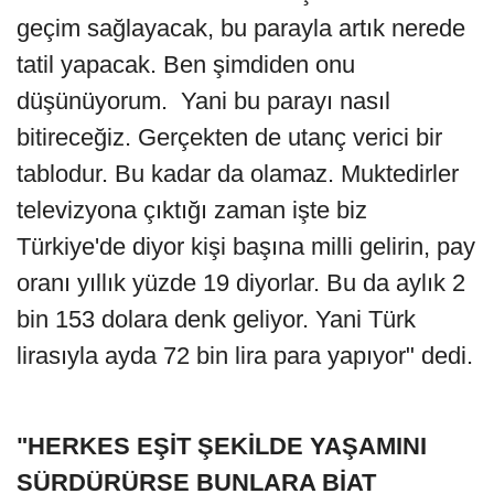
geçim sağlayacak, bu parayla artık nerede
tatil yapacak. Ben şimdiden onu
düşünüyorum. Yani bu parayı nasıl
bitireceğiz. Gerçekten de utanç verici bir
tablodur. Bu kadar da olamaz. Muktedirler
televizyona çıktığı zaman işte biz
Türkiye'de diyor kişi başına milli gelirin, pay
oranı yıllık yüzde 19 diyorlar. Bu da aylık 2
bin 153 dolara denk geliyor. Yani Türk
lirasıyla ayda 72 bin lira para yapıyor" dedi.
"HERKES EŞİT ŞEKİLDE YAŞAMINI
SÜRDÜRÜRSE BUNLARA BİAT