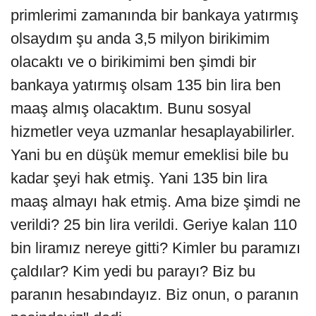
primlerimi zamanında bir bankaya yatırmış
olsaydım şu anda 3,5 milyon birikimim
olacaktı ve o birikimimi ben şimdi bir
bankaya yatırmış olsam 135 bin lira ben
maaş almış olacaktım. Bunu sosyal
hizmetler veya uzmanlar hesaplayabilirler.
Yani bu en düşük memur emeklisi bile bu
kadar şeyi hak etmiş. Yani 135 bin lira
maaş almayı hak etmiş. Ama bize şimdi ne
verildi? 25 bin lira verildi. Geriye kalan 110
bin liramız nereye gitti? Kimler bu paramızı
çaldılar? Kim yedi bu parayı? Biz bu
paranın hesabındayız. Biz onun, o paranın