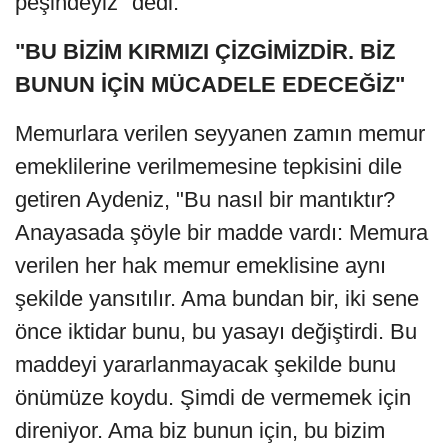
peşindeyiz" dedi.
"BU BİZİM KIRMIZI ÇİZGİMİZDİR. BİZ
BUNUN İÇİN MÜCADELE EDECEĞİZ"
Memurlara verilen seyyanen zamın memur
emeklilerine verilmemesine tepkisini dile
getiren Aydeniz, "Bu nasıl bir mantıktır?
Anayasada şöyle bir madde vardı: Memura
verilen her hak memur emeklisine aynı
şekilde yansıtılır. Ama bundan bir, iki sene
önce iktidar bunu, bu yasayı değiştirdi. Bu
maddeyi yararlanmayacak şekilde bunu
önümüze koydu. Şimdi de vermemek için
direniyor. Ama biz bunun için, bu bizim