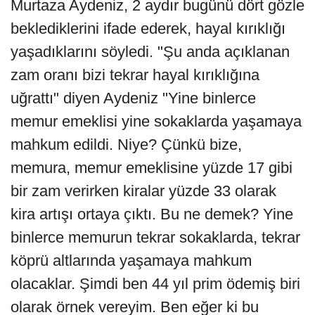
Murtaza Aydeniz, 2 aydır bugünü dört gözle
beklediklerini ifade ederek, hayal kırıklığı
yaşadıklarını söyledi. "Şu anda açıklanan
zam oranı bizi tekrar hayal kırıklığına
uğrattı" diyen Aydeniz "Yine binlerce
memur emeklisi yine sokaklarda yaşamaya
mahkum edildi. Niye? Çünkü bize,
memura, memur emeklisine yüzde 17 gibi
bir zam verirken kiralar yüzde 33 olarak
kira artışı ortaya çıktı. Bu ne demek? Yine
binlerce memurun tekrar sokaklarda, tekrar
köprü altlarında yaşamaya mahkum
olacaklar. Şimdi ben 44 yıl prim ödemiş biri
olarak örnek vereyim. Ben eğer ki bu