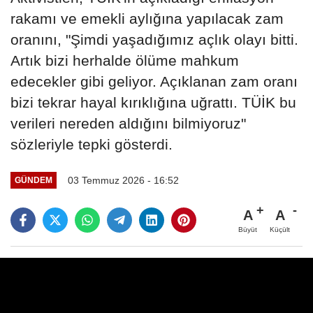
rakamı ve emekli aylığına yapılacak zam
oranını, "Şimdi yaşadığımız açlık olayı bitti.
Artık bizi herhalde ölüme mahkum
edecekler gibi geliyor. Açıklanan zam oranı
bizi tekrar hayal kırıklığına uğrattı. TÜİK bu
verileri nereden aldığını bilmiyoruz"
sözleriyle tepki gösterdi.
03 Temmuz 2026 - 16:52
GÜNDEM
A
A
Büyüt
Küçült