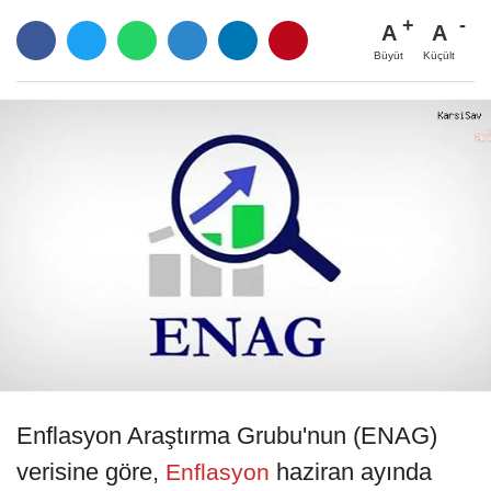
A
A
Büyüt
Küçült
Enflasyon Araştırma Grubu'nun (ENAG)
verisine göre,
haziran ayında
Enflasyon