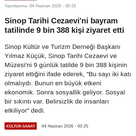
Yayınlanma: 04 Haziran 2026 - 00:25
Sinop Tarihi Cezaevi'ni bayram
tatilinde 9 bin 388 kişi ziyaret etti
Sinop Kültür ve Turizm Derneği Başkanı
Yılmaz Küçük, Sinop Tarihi Cezaevi ve
Müzesi'ni 9 günlük tatilde 9 bin 388 kişinin
ziyaret ettiğini ifade ederek, "Bu sayı iki katı
olmalıydı. Bunun en büyük etkeni
ekonomik. Sonra sosyallik geliyor. Sosyal
bir sıkıntı var. Belirsizlik de insanları
etkiliyor" dedi.
04 Haziran 2026 - 00:25
KÜLTÜR-SANAT