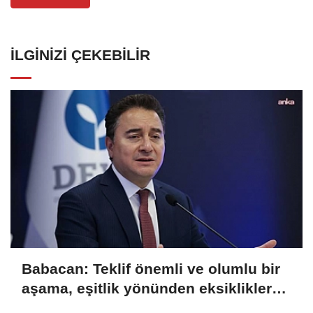
İLGINIZI ÇEKEBILIR
Babacan: Teklif önemli ve olumlu bir
aşama, eşitlik yönünden eksiklikler
giderilmeli