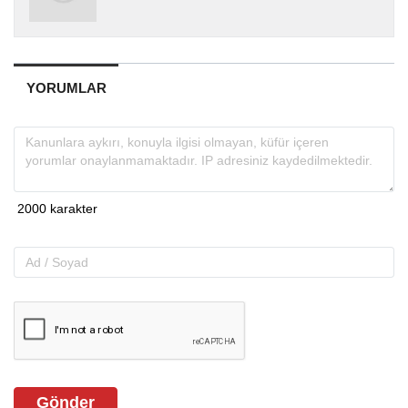
YORUMLAR
Gönder