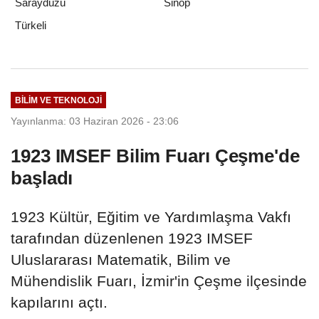
Saraydüzü
Sinop
Türkeli
BILIM VE TEKNOLOJI
Yayınlanma: 03 Haziran 2026 - 23:06
1923 IMSEF Bilim Fuarı Çeşme'de
başladı
1923 Kültür, Eğitim ve Yardımlaşma Vakfı
tarafından düzenlenen 1923 IMSEF
Uluslararası Matematik, Bilim ve
Mühendislik Fuarı, İzmir'in Çeşme ilçesinde
kapılarını açtı.