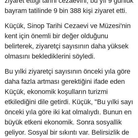
ziyaret ettiği tarihi cezaevini, bu yıl 9 günlük
bayram tatilinde 9 bin 388 kişi ziyaret etti.
Küçük, Sinop Tarihi Cezaevi ve Müzesi'nin
kent için önemli bir değer olduğunu
belirterek, ziyaretçi sayısının daha yüksek
olmasını beklediklerini söyledi.
Bu yılki ziyaretçi sayısının önceki yıla göre
daha fazla artması gerektiğini ifade eden
Küçük, ekonomik koşulların turizmi
etkilediğini dile getirdi. Küçük, "Bu yılki sayı
önceki yıla göre iki kat olmalıydı. Bunun en
büyük etkeni ekonomik. Sonra sosyallik
geliyor. Sosyal bir sıkıntı var. Belirsizlik de