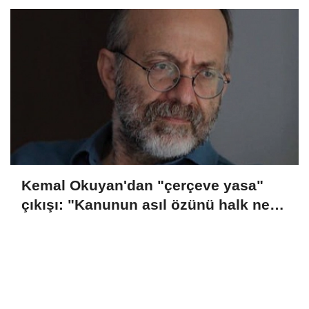
Kemal Okuyan'dan "çerçeve yasa"
çıkışı: "Kanunun asıl özünü halk ne
zaman öğrenecek?"