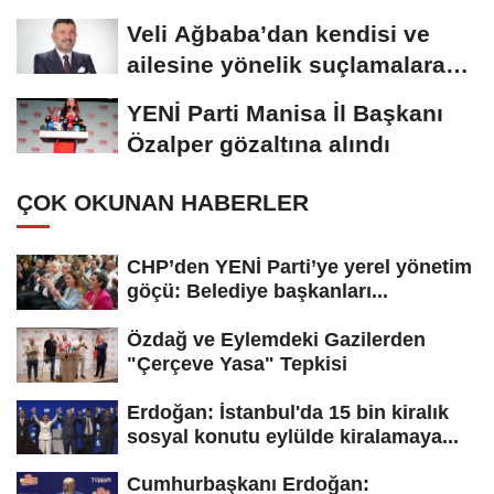
yaptığınızın...
Veli Ağbaba’dan kendisi ve
ailesine yönelik suçlamalara
tepki: “Bir...
YENİ Parti Manisa İl Başkanı
Özalper gözaltına alındı
ÇOK OKUNAN HABERLER
CHP’den YENİ Parti’ye yerel yönetim
göçü: Belediye başkanları...
Özdağ ve Eylemdeki Gazilerden
"Çerçeve Yasa" Tepkisi
Erdoğan: İstanbul'da 15 bin kiralık
sosyal konutu eylülde kiralamaya...
Cumhurbaşkanı Erdoğan: