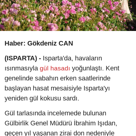
Haber: Gökdeniz CAN
(ISPARTA) -
Isparta'da, havaların
ısınmasıyla
yoğunlaştı. Kent
gül hasadı
genelinde sabahın erken saatlerinde
başlayan hasat mesaisiyle Isparta'yı
yeniden gül kokusu sardı.
Gül tarlasında incelemede bulunan
Gülbirlik Genel Müdürü İbrahim Işıdan,
geçen yıl yaşanan zirai don nedeniyle