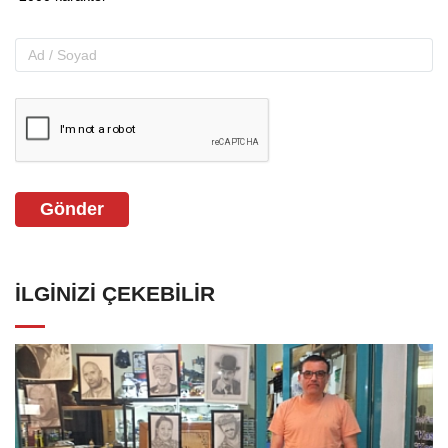
Gönder
İLGINIZI ÇEKEBILIR