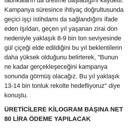
fabrikaların da üretime başladığını kaydetti.
Kampanya süresince ihtiyaç doğrultusunda
geçici işçi istihdamı da sağlandığını ifade
eden Işıldan, geçen yıl yaşanan zirai don
nedeniyle yaklaşık 8-9 bin ton seviyesinde
gül çiçeği elde edildiğini bu yıl beklentilerin
daha yüksek olduğunu belirterek, "Bunun
ne kadar gerçekleşeceğini kampanya
sonunda görmüş olacağız. Bu yıl yaklaşık
13-14 bin tonluk rekolte hedefliyoruz" diye
konuştu.
ÜRETİCİLERE KİLOGRAM BAŞINA NET
80 LİRA ÖDEME YAPILACAK