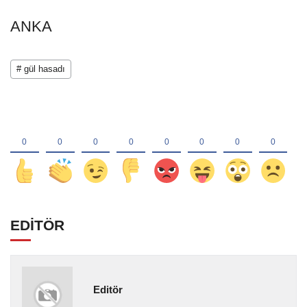
ANKA
# gül hasadı
EDİTÖR
Editör