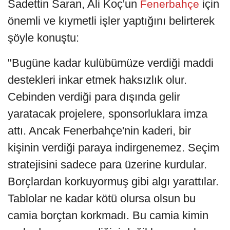
Sadettin Saran, Ali Koç'un
için
Fenerbahçe
önemli ve kıymetli işler yaptığını belirterek
şöyle konuştu:
"Bugüne kadar kulübümüze verdiği maddi
destekleri inkar etmek haksızlık olur.
Cebinden verdiği para dışında gelir
yaratacak projelere, sponsorluklara imza
attı. Ancak Fenerbahçe'nin kaderi, bir
kişinin verdiği paraya indirgenemez. Seçim
stratejisini sadece para üzerine kurdular.
Borçlardan korkuyormuş gibi algı yarattılar.
Tablolar ne kadar kötü olursa olsun bu
camia borçtan korkmadı. Bu camia kimin