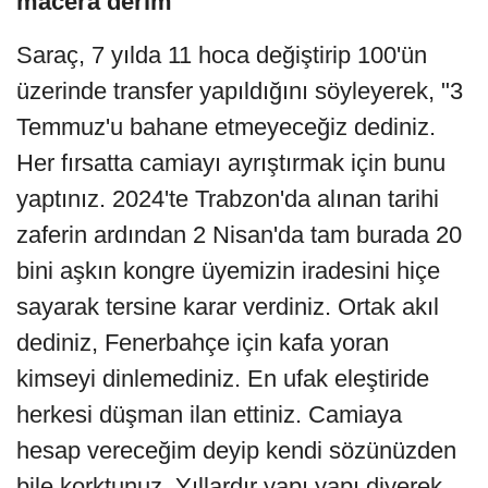
macera derim"
Saraç, 7 yılda 11 hoca değiştirip 100'ün
üzerinde transfer yapıldığını söyleyerek, "3
Temmuz'u bahane etmeyeceğiz dediniz.
Her fırsatta camiayı ayrıştırmak için bunu
yaptınız. 2024'te Trabzon'da alınan tarihi
zaferin ardından 2 Nisan'da tam burada 20
bini aşkın kongre üyemizin iradesini hiçe
sayarak tersine karar verdiniz. Ortak akıl
dediniz, Fenerbahçe için kafa yoran
kimseyi dinlemediniz. En ufak eleştiride
herkesi düşman ilan ettiniz. Camiaya
hesap vereceğim deyip kendi sözünüzden
bile korktunuz. Yıllardır yapı yapı diyerek