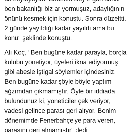
ben bakanlığı biz arıyormuşuz, adaylığının
önünü kesmek için konuştu. Sonra düzeltti.
2 günde yayıldığı kadar yayıldı ama bu
konu" şeklinde konuştu.
Ali Koç, "Ben bugüne kadar parayla, borçla
kulübü yönetiyor, üyeleri ikna ediyormuş
gibi abesle iştigal söylemler içindesiniz.
Ben bugüne kadar şöyle böyle yaptım
ağzımdan çıkmamıştır. Öyle bir iddiada
bulundunuz ki, yöneticiler çek veriyor,
vadesi gelince parası geri alıyor. Benim
dönemimde Fenerbahçe'ye para veren,
parasını geri almamıştır" dedi.