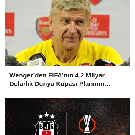
Wenger’den FIFA’nın 4,2 Milyar
Dolarlık Dünya Kupası Planının
İptaline Destek