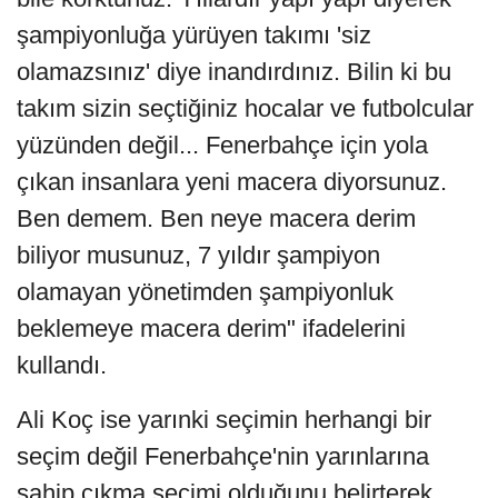
şampiyonluğa yürüyen takımı 'siz
olamazsınız' diye inandırdınız. Bilin ki bu
takım sizin seçtiğiniz hocalar ve futbolcular
yüzünden değil... Fenerbahçe için yola
çıkan insanlara yeni macera diyorsunuz.
Ben demem. Ben neye macera derim
biliyor musunuz, 7 yıldır şampiyon
olamayan yönetimden şampiyonluk
beklemeye macera derim" ifadelerini
kullandı.
Ali Koç ise yarınki seçimin herhangi bir
seçim değil Fenerbahçe'nin yarınlarına
sahip çıkma seçimi olduğunu belirterek,