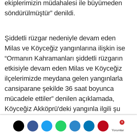
ekiplerimizin müdahalesi ile büyümeden
söndürülmüştür” denildi.
Şiddetli rüzgar nedeniyle devam eden
Milas ve Köyceğiz yangınlarına ilişkin ise
“Ormanın Kahramanları şiddetli rüzgarın
etkisiyle devam eden Milas ve Köyceğiz
ilçelerimizde meydana gelen yangınlarla
cansiparane şekilde 36 saat boyunca
mücadele ettiler” denilen açıklamada,
Köyceğiz Akköprü'deki yangınla ilgili şu
bilgiler yer aldı:
Yorumlar
Yorumlar