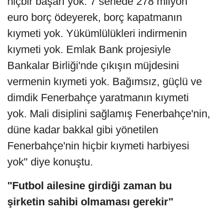
hiçbir başarı yok. 7 senede 278 milyon
euro borç ödeyerek, borç kapatmanın
kıymeti yok. Yükümlülükleri indirmenin
kıymeti yok. Emlak Bank projesiyle
Bankalar Birliği'nde çıkışın müjdesini
vermenin kıymeti yok. Bağımsız, güçlü ve
dimdik Fenerbahçe yaratmanın kıymeti
yok. Mali disiplini sağlamış Fenerbahçe'nin,
düne kadar bakkal gibi yönetilen
Fenerbahçe'nin hiçbir kıymeti harbiyesi
yok" diye konuştu.
"Futbol ailesine girdiği zaman bu
şirketin sahibi olmaması gerekir"