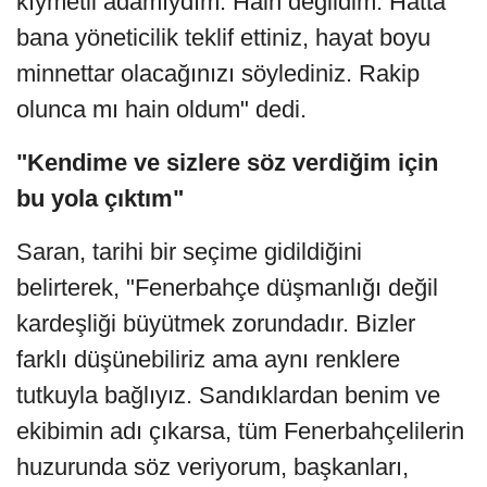
kıymetli adamıydım. Hain değildim. Hatta
bana yöneticilik teklif ettiniz, hayat boyu
minnettar olacağınızı söylediniz. Rakip
olunca mı hain oldum" dedi.
"Kendime ve sizlere söz verdiğim için
bu yola çıktım"
Saran, tarihi bir seçime gidildiğini
belirterek, "Fenerbahçe düşmanlığı değil
kardeşliği büyütmek zorundadır. Bizler
farklı düşünebiliriz ama aynı renklere
tutkuyla bağlıyız. Sandıklardan benim ve
ekibimin adı çıkarsa, tüm Fenerbahçelilerin
huzurunda söz veriyorum, başkanları,