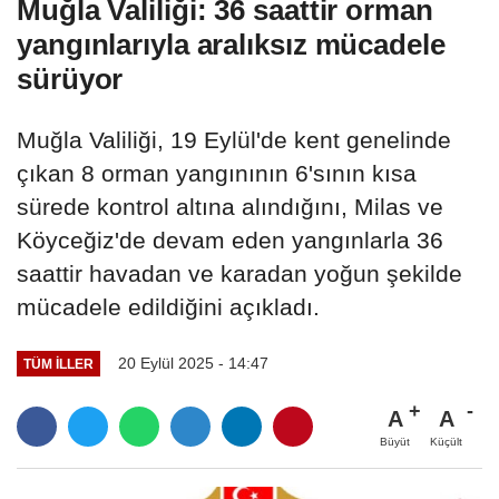
Muğla Valiliği: 36 saattir orman
yangınlarıyla aralıksız mücadele
sürüyor
Muğla Valiliği, 19 Eylül'de kent genelinde
çıkan 8 orman yangınının 6'sının kısa
sürede kontrol altına alındığını, Milas ve
Köyceğiz'de devam eden yangınlarla 36
saattir havadan ve karadan yoğun şekilde
mücadele edildiğini açıkladı.
20 Eylül 2025 - 14:47
TÜM İLLER
A
A
Büyüt
Küçült