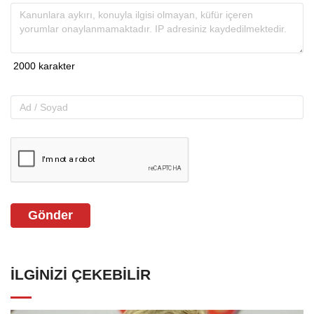
Gönder
İLGINIZI ÇEKEBILIR