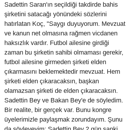
Sadettin Saran'ın seçildiği takdirde bahis
şirketini satacağı yönündeki sözlerini
hatırlatan Koç, "Saygı duyuyorum. Mevzuat
ve kanun net olmasına rağmen vicdanen
haksızlık vardır. Futbol ailesine girdiği
zaman bu şirketin sahibi olmaması gerekir,
futbol ailesine girmeden şirketi elden
çıkarmasını beklemektedir mevzuat. Hem
şirketi elden çıkaracaksın, başkan
olamazsan şirketi de elden çıkaracaksın.
Sadettin Bey ve Bakan Bey'e de söyledim.
Bir realite, bir gerçek var. Bunu kongre
üyelerimizle paylaşmak zorundayım. Şunu
da söyleyeyim; Sadettin Bey 2 gün sanki