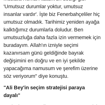
'Umutsuz durumlar yoktur, umutsuz
insanlar vardır'. İşte biz Fenerbahçeliler hiç
umutsuz olmadık. Tarihimiz yeniden ayağa
kalktığımız durumlarla doludur. Ben
umutsuzluğa daha fazla izin vermemek için
buradayım. Allah'ın izniyle seçimi
kazanırsam günü geldiğinde bayrak
değişimini en doğru ve en iyi şekilde
yapacağıma namusum ve şerefim üzerine
söz veriyorum" diye konuştu.
"Ali Bey'in seçim stratejisi paraya
dayalı"