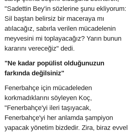
"Sadettin Bey'in sözlerine şunu ekliyorum:
Sil baştan belirsiz bir maceraya mı
atılacağız, sabırla verilen mücadelenin
meyvesini mi toplayacağız? Yarın bunun
kararını vereceğiz" dedi.
"Ne kadar popülist olduğunuzun
farkında değilsiniz"
Fenerbahçe için mücadeleden
korkmadıklarını söyleyen Koç,
"Fenerbahçe'yi ileri taşıyacak,
Fenerbahçe'yi her anlamda şampiyon
yapacak yönetim bizdedir. Zira, biraz evvel