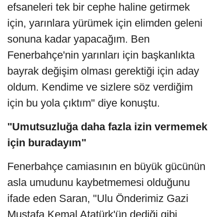
efsaneleri tek bir cephe haline getirmek
için, yarınlara yürümek için elimden geleni
sonuna kadar yapacağım. Ben
Fenerbahçe'nin yarınları için başkanlıkta
bayrak değişim olması gerektiği için aday
oldum. Kendime ve sizlere söz verdiğim
için bu yola çıktım" diye konuştu.
"Umutsuzluğa daha fazla izin vermemek
için buradayım"
Fenerbahçe camiasının en büyük gücünün
asla umudunu kaybetmemesi olduğunu
ifade eden Saran, "Ulu Önderimiz Gazi
Mustafa Kemal Atatürk'ün dediği gibi