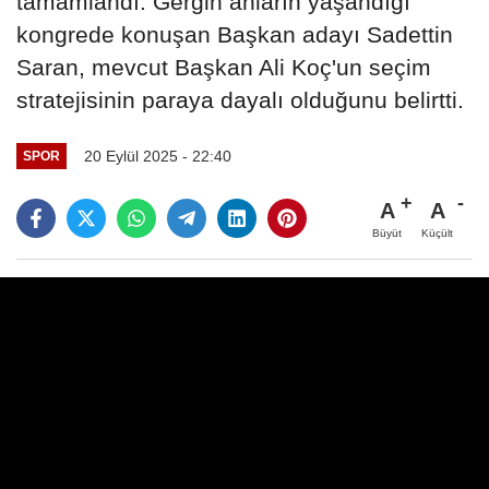
tamamlandı. Gergin anların yaşandığı
kongrede konuşan Başkan adayı Sadettin
Saran, mevcut Başkan Ali Koç'un seçim
stratejisinin paraya dayalı olduğunu belirtti.
20 Eylül 2025 - 22:40
SPOR
A
A
Büyüt
Küçült