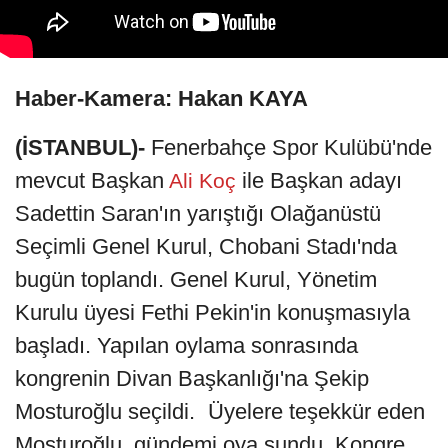
Haber-Kamera: Hakan KAYA
(İSTANBUL)-
Fenerbahçe Spor Kulübü'nde
mevcut Başkan
ile Başkan adayı
Ali Koç
Sadettin Saran'ın yarıştığı Olağanüstü
Seçimli Genel Kurul, Chobani Stadı'nda
bugün toplandı. Genel Kurul, Yönetim
Kurulu üyesi Fethi Pekin'in konuşmasıyla
başladı. Yapılan oylama sonrasında
kongrenin Divan Başkanlığı'na Şekip
Mosturoğlu seçildi. Üyelere teşekkür eden
Mosturoğlu, gündemi oya sundu. Kongre