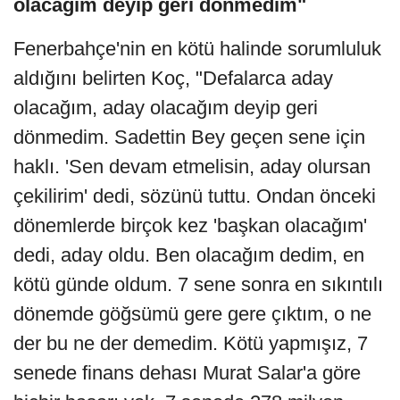
olacağım deyip geri dönmedim"
Fenerbahçe'nin en kötü halinde sorumluluk
aldığını belirten Koç, "Defalarca aday
olacağım, aday olacağım deyip geri
dönmedim. Sadettin Bey geçen sene için
haklı. 'Sen devam etmelisin, aday olursan
çekilirim' dedi, sözünü tuttu. Ondan önceki
dönemlerde birçok kez 'başkan olacağım'
dedi, aday oldu. Ben olacağım dedim, en
kötü günde oldum. 7 sene sonra en sıkıntılı
dönemde göğsümü gere gere çıktım, o ne
der bu ne der demedim. Kötü yapmışız, 7
senede finans dehası Murat Salar'a göre