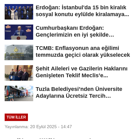
Erdoğan: İstanbul'da 15 bin kiralık
sosyal konutu eylülde kiralamaya...
Cumhurbaşkanı Erdoğan:
Gençlerimizin en iyi şekilde
yetişmesi için...
TCMB: Enflasyonun ana eğilimi
temmuzda geçici olarak yükselecek
Şehit Aileleri ve Gazilerin Haklarını
Genişleten Teklif Meclis’e...
Tuzla Belediyesi’nden Üniversite
Adaylarına Ücretsiz Tercih
Danışmanlığı
TÜM İLLER
Yayınlanma: 20 Eylül 2025 - 14:47