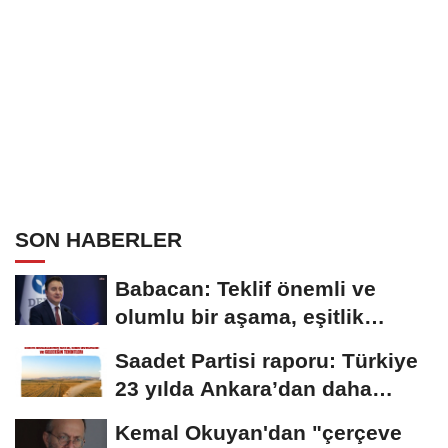
SON HABERLER
Babacan: Teklif önemli ve
olumlu bir aşama, eşitlik
yönünden eksiklikler...
Saadet Partisi raporu: Türkiye
23 yılda Ankara’dan daha
büyük tarım...
Kemal Okuyan'dan "çerçeve