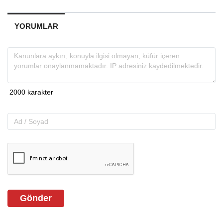
YORUMLAR
Gönder