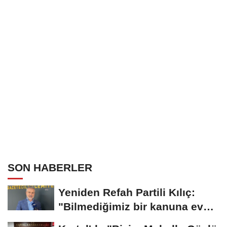
SON HABERLER
Yeniden Refah Partili Kılıç:
"Bilmediğimiz bir kanuna evet
oyu veremiyoruz"