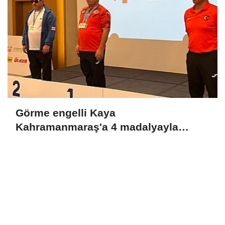
Görme engelli Kaya
Kahramanmaraş'a 4 madalyayla
döndü