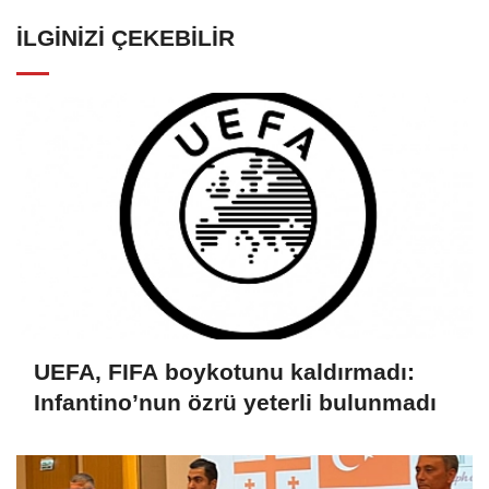
İLGINIZI ÇEKEBILIR
UEFA, FIFA boykotunu kaldırmadı:
Infantino’nun özrü yeterli bulunmadı