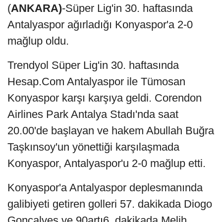
(
ANKARA)
-Süper Lig'in 30. haftasında
Antalyaspor ağırladığı Konyaspor'a 2-0
mağlup oldu.
Trendyol Süper Lig'in 30. haftasında
Hesap.Com Antalyaspor ile Tümosan
Konyaspor karşı karşıya geldi. Corendon
Airlines Park Antalya Stadı'nda saat
20.00'de başlayan ve hakem Abullah Buğra
Taşkınsoy'un yönettiği karşılaşmada
Konyaspor, Antalyaspor'u 2-0 mağlup etti.
Konyaspor'a Antalyaspor deplesmanında
galibiyeti getiren golleri 57. dakikada Diogo
Gonçalves ve 90artı6. dakikada Melih