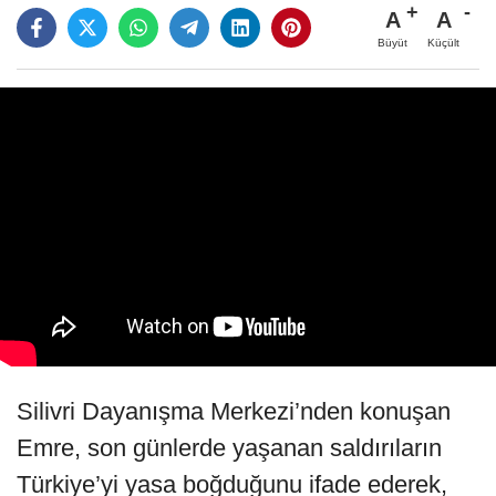
A
A
Büyüt
Küçült
Silivri Dayanışma Merkezi’nden konuşan
Emre, son günlerde yaşanan saldırıların
Türkiye’yi yasa boğduğunu ifade ederek,