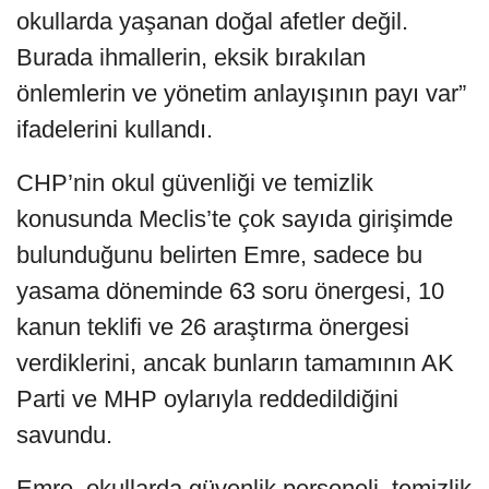
okullarda yaşanan doğal afetler değil.
Burada ihmallerin, eksik bırakılan
önlemlerin ve yönetim anlayışının payı var”
ifadelerini kullandı.
CHP’nin okul güvenliği ve temizlik
konusunda Meclis’te çok sayıda girişimde
bulunduğunu belirten Emre, sadece bu
yasama döneminde 63 soru önergesi, 10
kanun teklifi ve 26 araştırma önergesi
verdiklerini, ancak bunların tamamının AK
Parti ve MHP oylarıyla reddedildiğini
savundu.
Emre, okullarda güvenlik personeli, temizlik