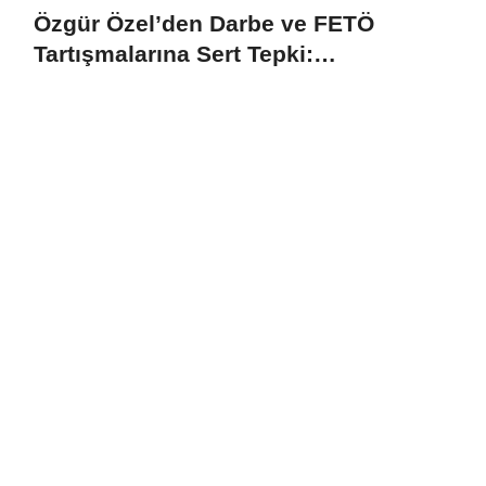
Özgür Özel’den Darbe ve FETÖ
Tartışmalarına Sert Tepki:
“Harcayacak Tükürüğümüz Bile Yok”