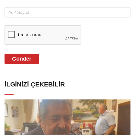
Gönder
İLGINIZI ÇEKEBILIR