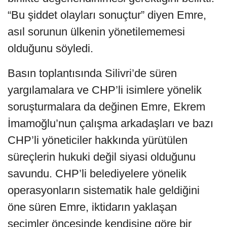
“Bu şiddet olayları sonuçtur” diyen Emre,
asıl sorunun ülkenin yönetilememesi
olduğunu söyledi.
Basın toplantısında Silivri’de süren
yargılamalara ve CHP’li isimlere yönelik
soruşturmalara da değinen Emre, Ekrem
İmamoğlu’nun çalışma arkadaşları ve bazı
CHP’li yöneticiler hakkında yürütülen
süreçlerin hukuki değil siyasi olduğunu
savundu. CHP’li belediyelere yönelik
operasyonların sistematik hale geldiğini
öne süren Emre, iktidarın yaklaşan
seçimler öncesinde kendisine göre bir