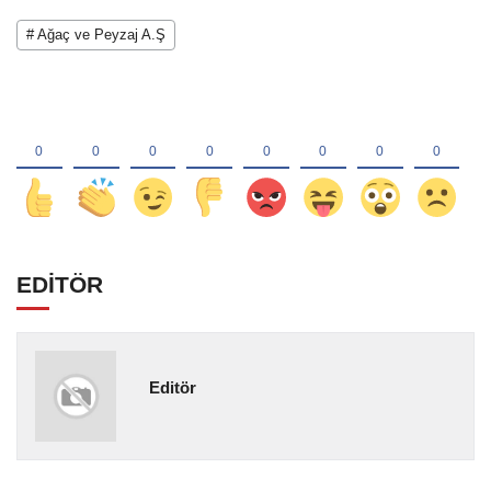
# Ağaç ve Peyzaj A.Ş
EDİTÖR
Editör