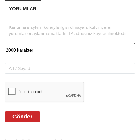
YORUMLAR
Gönder