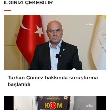
İLGINIZI ÇEKEBILIR
Turhan Çömez hakkında soruşturma
başlatıldı