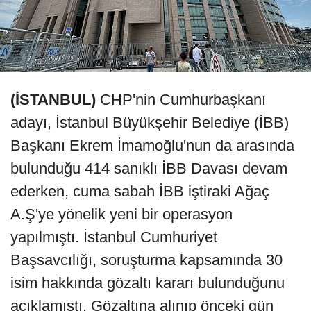
(İSTANBUL)
CHP'nin Cumhurbaşkanı
adayı, İstanbul Büyükşehir Belediye (İBB)
Başkanı Ekrem İmamoğlu'nun da arasında
bulunduğu 414 sanıklı İBB Davası devam
ederken, cuma sabah İBB iştiraki Ağaç
A.Ş'ye yönelik yeni bir operasyon
yapılmıştı. İstanbul Cumhuriyet
Başsavcılığı, soruşturma kapsamında 30
isim hakkında gözaltı kararı bulunduğunu
açıklamıştı. Gözaltına alınıp önceki gün