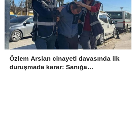
Özlem Arslan cinayeti davasında ilk
duruşmada karar: Sanığa
ağırlaştırılmış müebbet