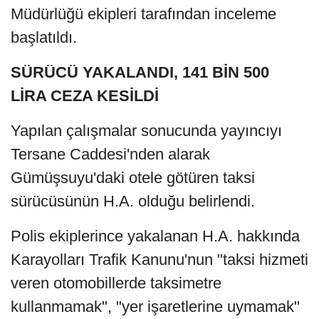
Müdürlüğü ekipleri tarafından inceleme
başlatıldı.
SÜRÜCÜ YAKALANDI, 141 BİN 500
LİRA CEZA KESİLDİ
Yapılan çalışmalar sonucunda yayıncıyı
Tersane Caddesi'nden alarak
Gümüşsuyu'daki otele götüren taksi
sürücüsünün H.A. olduğu belirlendi.
Polis ekiplerince yakalanan H.A. hakkında
Karayolları Trafik Kanunu'nun "taksi hizmeti
veren otomobillerde taksimetre
kullanmamak", "yer işaretlerine uymamak"