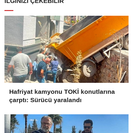
İLGINIZI ÇEKEBILIR
Hafriyat kamyonu TOKİ konutlarına
çarptı: Sürücü yaralandı