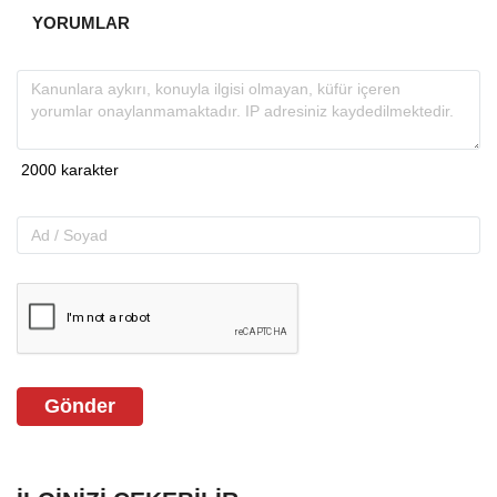
YORUMLAR
Gönder