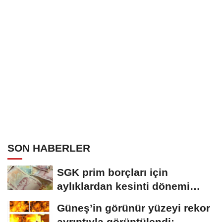
SON HABERLER
SGK prim borçları için
aylıklardan kesinti dönemi
başladı
Güneş’in görünür yüzeyi rekor
ayrıntıyla görüntülendi: