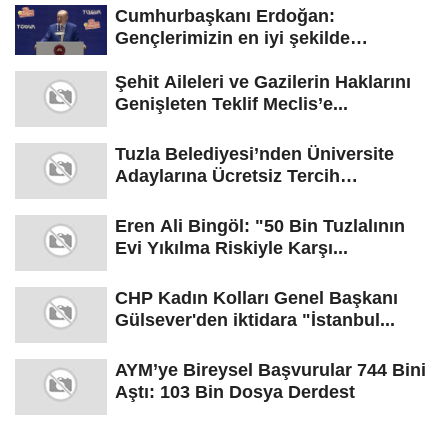
Cumhurbaşkanı Erdoğan:
Gençlerimizin en iyi şekilde
yetişmesi için...
Şehit Aileleri ve Gazilerin Haklarını
Genişleten Teklif Meclis’e...
Tuzla Belediyesi’nden Üniversite
Adaylarına Ücretsiz Tercih
Danışmanlığı
Eren Ali Bingöl: "50 Bin Tuzlalının
Evi Yıkılma Riskiyle Karşı...
CHP Kadın Kolları Genel Başkanı
Gülsever'den iktidara "İstanbul...
AYM’ye Bireysel Başvurular 744 Bini
Aştı: 103 Bin Dosya Derdest
GÜNDEM