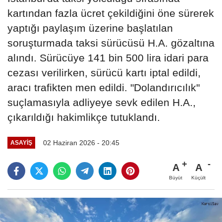
kartından fazla ücret çekildiğini öne sürerek
yaptığı paylaşım üzerine başlatılan
soruşturmada taksi sürücüsü H.A. gözaltına
alındı. Sürücüye 141 bin 500 lira idari para
cezası verilirken, sürücü kartı iptal edildi,
aracı trafikten men edildi. "Dolandırıcılık"
suçlamasıyla adliyeye sevk edilen H.A.,
çıkarıldığı hakimlikçe tutuklandı.
02 Haziran 2026 - 20:45
ASAYIŞ
A
A
Büyüt
Küçült