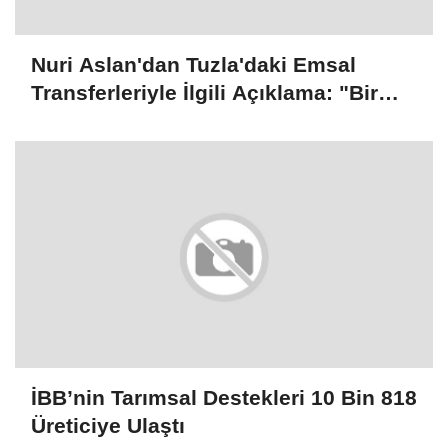
Nuri Aslan'dan Tuzla'daki Emsal
Transferleriyle İlgili Açıklama: "Bir
İmar Hakkı 185 Kez Aktarıldı"
İBB’nin Tarımsal Destekleri 10 Bin 818
Üreticiye Ulaştı