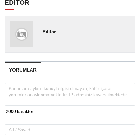
EDİTÖR
Editör
YORUMLAR