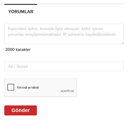
YORUMLAR
Gönder