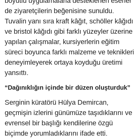
boyutlu uygulamalarla desteklenen eserler
de ziyaretçilerin beğenisine sunuldu.
Tuvalin yanı sıra kraft kâğıt, schöller kâğıdı
ve bristol kâğıdı gibi farklı yüzeyler üzerine
yapılan çalışmalar, kursiyerlerin eğitim
süreci boyunca farklı malzeme ve teknikleri
deneyimleyerek ortaya koyduğu üretimi
yansıttı.
“Dağınıklığın içinde bir düzen oluşturduk”
Serginin küratörü Hülya Demircan,
geçmişin izlerini günümüze taşıdıklarını ve
evrensel bir başlığı kendilerine özgü
biçimde yorumladıklarını ifade etti.