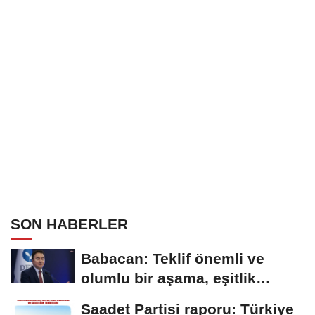
SON HABERLER
Babacan: Teklif önemli ve
olumlu bir aşama, eşitlik
yönünden eksiklikler...
Saadet Partisi raporu: Türkiye