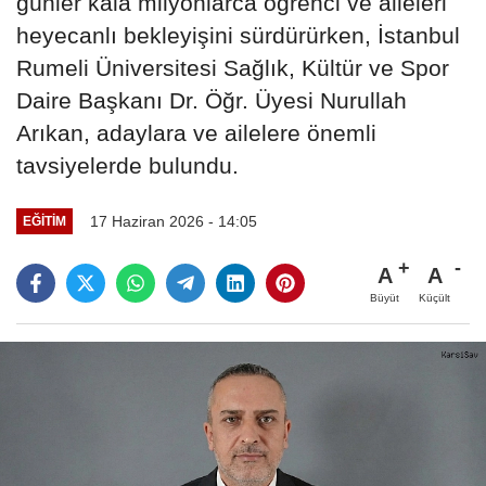
günler kala milyonlarca öğrenci ve aileleri
heyecanlı bekleyişini sürdürürken, İstanbul
Rumeli Üniversitesi Sağlık, Kültür ve Spor
Daire Başkanı Dr. Öğr. Üyesi Nurullah
Arıkan, adaylara ve ailelere önemli
tavsiyelerde bulundu.
17 Haziran 2026 - 14:05
EĞITIM
A
A
Büyüt
Küçült