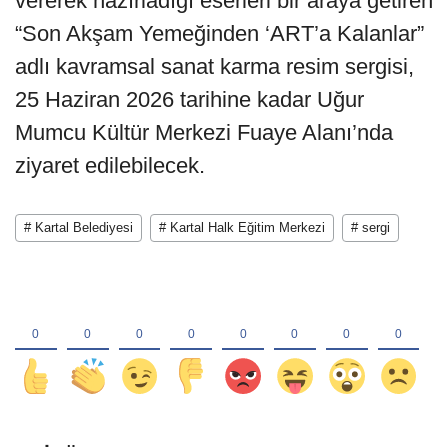
vererek hazırladığı eserleri bir araya getiren
“Son Akşam Yemeğinden ‘ART’a Kalanlar”
adlı kavramsal sanat karma resim sergisi,
25 Haziran 2026 tarihine kadar Uğur
Mumcu Kültür Merkezi Fuaye Alanı’nda
ziyaret edilebilecek.
# Kartal Belediyesi
# Kartal Halk Eğitim Merkezi
# sergi