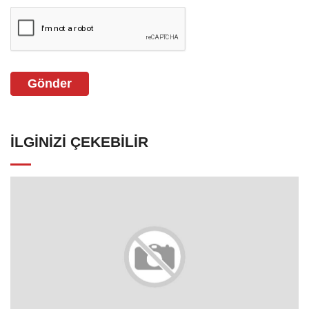
Gönder
İLGINIZI ÇEKEBILIR