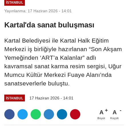
İSTANBUL
Yayınlanma: 17 Haziran 2026 - 14:01
Kartal'da sanat buluşması
Kartal Belediyesi ile Kartal Halk Eğitim
Merkezi iş birliğiyle hazırlanan “Son Akşam
Yemeğinden ‘ART’a Kalanlar” adlı
kavramsal sanat karma resim sergisi, Uğur
Mumcu Kültür Merkezi Fuaye Alanı’nda
sanatseverlerle buluştu.
17 Haziran 2026 - 14:01
İSTANBUL
A
A
Büyüt
Küçült