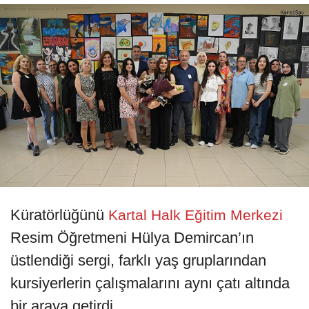
Küratörlüğünü
Kartal Halk Eğitim Merkezi
Resim Öğretmeni Hülya Demircan’ın
üstlendiği sergi, farklı yaş gruplarından
kursiyerlerin çalışmalarını aynı çatı altında
bir araya getirdi.