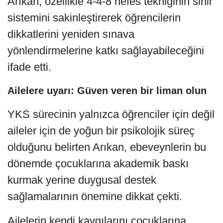
Arıkan, özellikle 4-4-8 nefes tekniğinin sinir
sistemini sakinleştirerek öğrencilerin
dikkatlerini yeniden sınava
yönlendirmelerine katkı sağlayabileceğini
ifade etti.
Ailelere uyarı: Güven veren bir liman olun
YKS sürecinin yalnızca öğrenciler için değil
aileler için de yoğun bir psikolojik süreç
olduğunu belirten Arıkan, ebeveynlerin bu
dönemde çocuklarına akademik baskı
kurmak yerine duygusal destek
sağlamalarının önemine dikkat çekti.
Ailelerin kendi kaygılarını çocuklarına