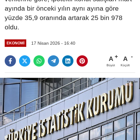
ayında bir önceki yılın aynı ayına göre
yüzde 35,9 oranında artarak 25 bin 978
oldu.
17 Nisan 2026 - 16:40
EKONOMI
A
A
Büyüt
Küçült