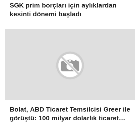
SGK prim borçları için aylıklardan
kesinti dönemi başladı
Bolat, ABD Ticaret Temsilcisi Greer ile
görüştü: 100 milyar dolarlık ticaret
hedefi ele alındı