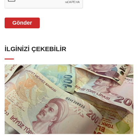
Gönder
İLGINIZI ÇEKEBILIR