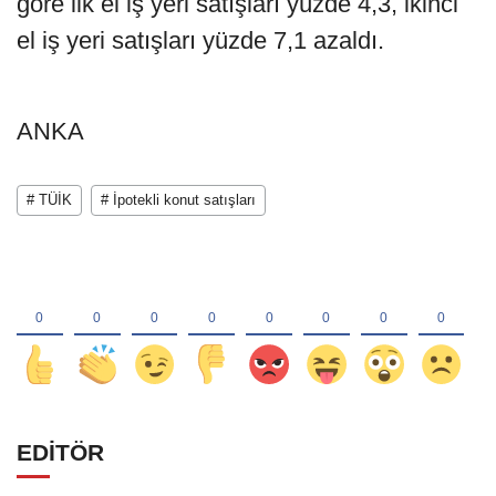
göre ilk el iş yeri satışları yüzde 4,3, ikinci
el iş yeri satışları yüzde 7,1 azaldı.
ANKA
# TÜİK
# İpotekli konut satışları
EDİTÖR