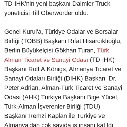
TD-IHK'nin yeni başkanı Daimler Truck
yöneticisi Till Oberwörder oldu.
Genel Kurul'a, Türkiye Odalar ve Borsalar
Birliği (TOBB) Başkanı Rıfat Hisarcıklıoğlu,
Berlin Büyükelçisi Gökhan Turan,
Türk-
(TD-IHK)
Alman Ticaret ve Sanayi Odası
Başkanı Rolf A.Königs, Almanya Ticaret ve
Sanayi Odaları Birliği (DIHK) Başkanı Dr.
Peter Adrian, Alman-Türk Ticaret ve Sanayi
Odası (AHK) Türkiye Başkanı Bige Yücel,
Türk-Alman İşverenler Birliği (TDU)
Başkanı Remzi Kaplan ile Türkiye ve
Almanya'dan çok sayıda iş insanı katıldı.