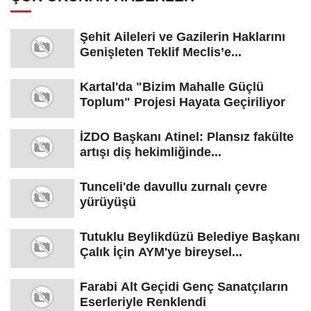
Şehit Aileleri ve Gazilerin Haklarını
Genişleten Teklif Meclis’e...
Kartal'da "Bizim Mahalle Güçlü
Toplum" Projesi Hayata Geçiriliyor
İZDO Başkanı Atinel: Plansız fakülte
artışı diş hekimliğinde...
Tunceli'de davullu zurnalı çevre
yürüyüşü
Tutuklu Beylikdüzü Belediye Başkanı
Çalık İçin AYM'ye bireysel...
Farabi Alt Geçidi Genç Sanatçıların
Eserleriyle Renklendi