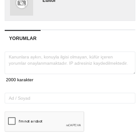
Editör
YORUMLAR