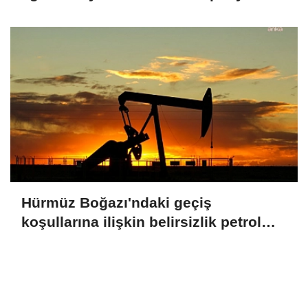
Hürmüz Boğazı'ndaki geçiş
koşullarına ilişkin belirsizlik petrol
fiyatlarını yükseltti