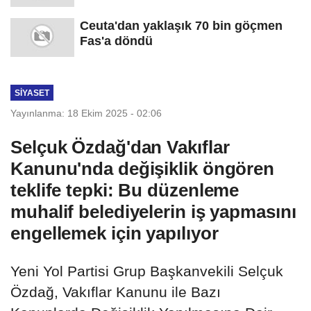
Ceuta'dan yaklaşık 70 bin göçmen
Fas'a döndü
SIYASET
Yayınlanma: 18 Ekim 2025 - 02:06
Selçuk Özdağ'dan Vakıflar
Kanunu'nda değişiklik öngören
teklife tepki: Bu düzenleme
muhalif belediyelerin iş yapmasını
engellemek için yapılıyor
Yeni Yol Partisi Grup Başkanvekili Selçuk
Özdağ, Vakıflar Kanunu ile Bazı
Kanunlarda Değişiklik Yapılmasına Dair