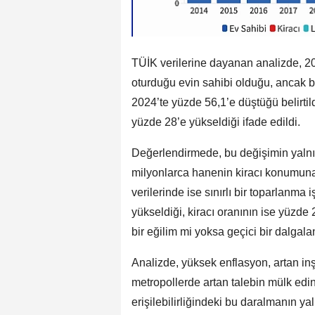
TÜİK verilerine dayanan analizde, 20
oturduğu evin sahibi olduğu, ancak b
2024’te yüzde 56,1’e düştüğü belirti
yüzde 28’e yükseldiği ifade edildi.
Değerlendirmede, bu değişimin yalnız
milyonlarca hanenin kiracı konumuna
verilerinde ise sınırlı bir toparlanma 
yükseldiği, kiracı oranının ise yüzde 
bir eğilim mi yoksa geçici bir dalgal
Analizde, yüksek enflasyon, artan inşa
metropollerde artan talebin mülk edin
erişilebilirliğindeki bu daralmanın y