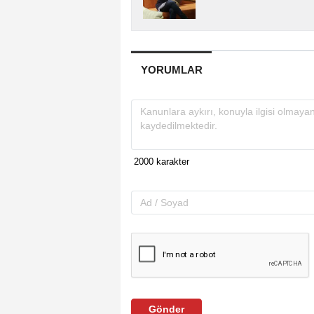
YORUMLAR
Gönder