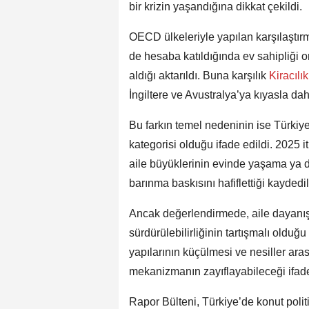
bir krizin yaşandığına dikkat çekildi.
OECD ülkeleriyle yapılan karşılaştı
de hesaba katıldığında ev sahipliği 
aldığı aktarıldı. Buna karşılık
Kiracılı
İngiltere ve Avustralya’ya kıyasla daha
Bu farkın temel nedeninin ise Türkiy
kategorisi olduğu ifade edildi. 2025 i
aile büyüklerinin evinde yaşama ya 
barınma baskısını hafiflettiği kaydedil
Ancak değerlendirmede, aile dayanı
sürdürülebilirliğinin tartışmalı oldu
yapılarının küçülmesi ve nesiller ara
mekanizmanın zayıflayabileceği ifade
Rapor Bülteni, Türkiye’de konut polit