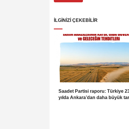
İLGINIZI ÇEKEBILIR
Saadet Partisi raporu: Türkiye 2
yılda Ankara’dan daha büyük ta
alanını kaybetti