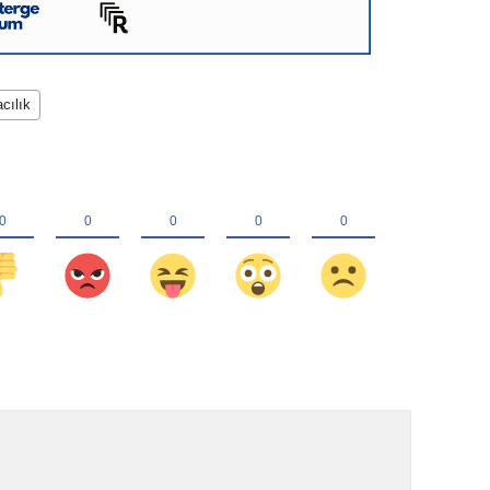
acılık