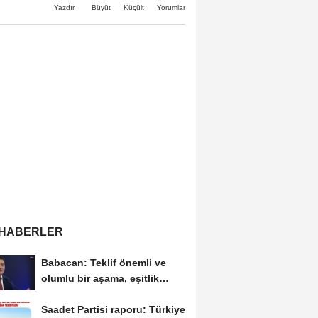
Büyüt
Küçült
Yazdır
Yorumlar
 HABERLER
Babacan: Teklif önemli ve
olumlu bir aşama, eşitlik
yönünden eksiklikler...
Saadet Partisi raporu: Türkiye