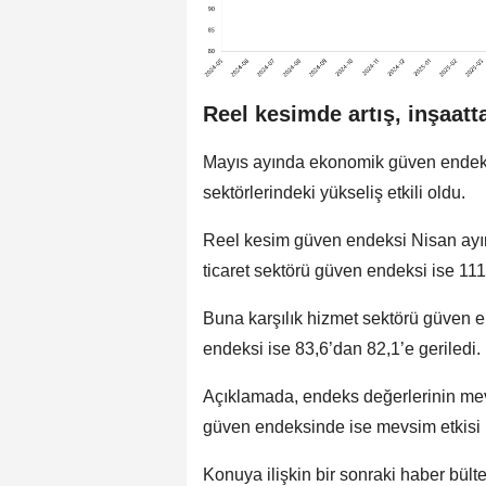
Reel kesimde artış, inşaat
Mayıs ayında ekonomik güven endeksi
sektörlerindeki yükseliş etkili oldu.
Reel kesim güven endeksi Nisan ayın
ticaret sektörü güven endeksi ise 111
Buna karşılık hizmet sektörü güven e
endeksi ise 83,6’dan 82,1’e geriledi.
Açıklamada, endeks değerlerinin mevs
güven endeksinde ise mevsim etkisi b
Konuya ilişkin bir sonraki haber bült