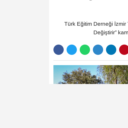
Türk Eğitim Derneği İzmir
Değiştirir” ka