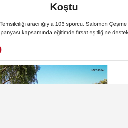
Koştu
 Temsilciliği aracılığıyla 106 sporcu, Salomon Çeşme
mpanyası kapsamında eğitimde fırsat eşitliğine destek 