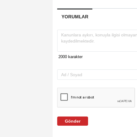
YORUMLAR
Gönder