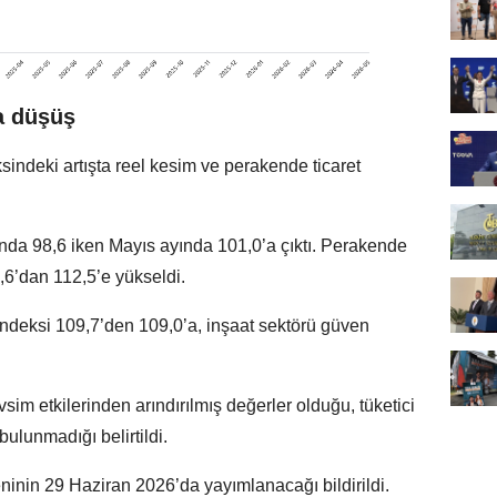
ta düşüş
ndeki artışta reel kesim ve perakende ticaret
da 98,6 iken Mayıs ayında 101,0’a çıktı. Perakende
,6’dan 112,5’e yükseldi.
ndeksi 109,7’den 109,0’a, inşaat sektörü güven
im etkilerinden arındırılmış değerler olduğu, tüketici
ulunmadığı belirtildi.
eninin 29 Haziran 2026’da yayımlanacağı bildirildi.