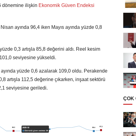
6 dönemine ilişkin
Ekonomik Güven Endeksi
Nisan ayında 96,4 iken Mayıs ayında yüzde 0,8
üzde 0,3 artışla 85,8 değerini aldı. Reel kesim
101,0 seviyesine yükseldi.
 ayında yüzde 0,6 azalarak 109,0 oldu. Perakende
,8 artışla 112,5 değerine çıkarken, inşaat sektörü
1 seviyesine geriledi.
ÇOK