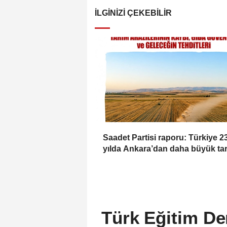
İLGINIZI ÇEKEBILIR
Saadet Partisi raporu: Türkiye 2
yılda Ankara’dan daha büyük ta
alanını kaybetti
Türk Eğitim Der