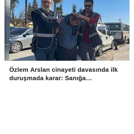
Özlem Arslan cinayeti davasında ilk
duruşmada karar: Sanığa
ağırlaştırılmış müebbet