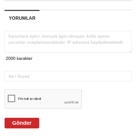
YORUMLAR
Gönder