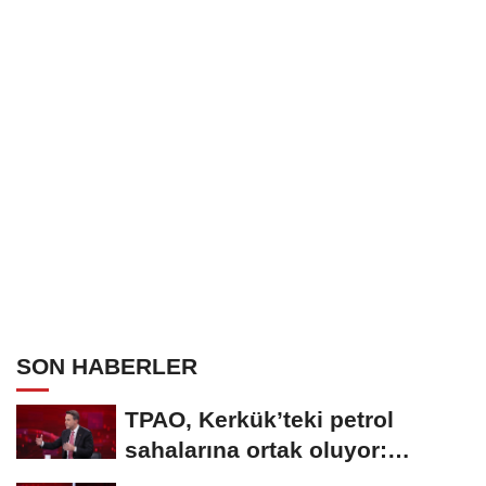
SON HABERLER
TPAO, Kerkük’teki petrol
sahalarına ortak oluyor:
Rezervin ekonomik...