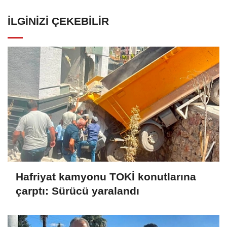
İLGINIZI ÇEKEBILIR
Hafriyat kamyonu TOKİ konutlarına
çarptı: Sürücü yaralandı