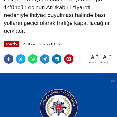
14'üncü Leo'nun Anıtkabir'i ziyareti
nedeniyle ihtiyaç duyulması halinde bazı
yolların geçici olarak trafiğe kapatılacağını
açıkladı.
27 Kasım 2025 - 01:52
ASAYIŞ
A
A
Büyüt
Küçült