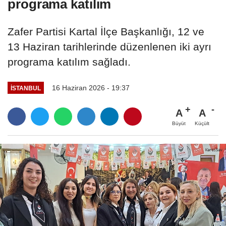
programa katılım
Zafer Partisi Kartal İlçe Başkanlığı, 12 ve
13 Haziran tarihlerinde düzenlenen iki ayrı
programa katılım sağladı.
16 Haziran 2026 - 19:37
İSTANBUL
A
A
Büyüt
Küçült