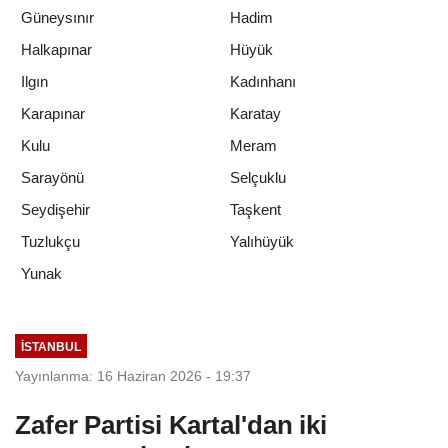
Güneysınır
Hadim
Halkapınar
Hüyük
Ilgın
Kadınhanı
Karapınar
Karatay
Kulu
Meram
Sarayönü
Selçuklu
Seydişehir
Taşkent
Tuzlukçu
Yalıhüyük
Yunak
İSTANBUL
Yayınlanma: 16 Haziran 2026 - 19:37
Zafer Partisi Kartal'dan iki