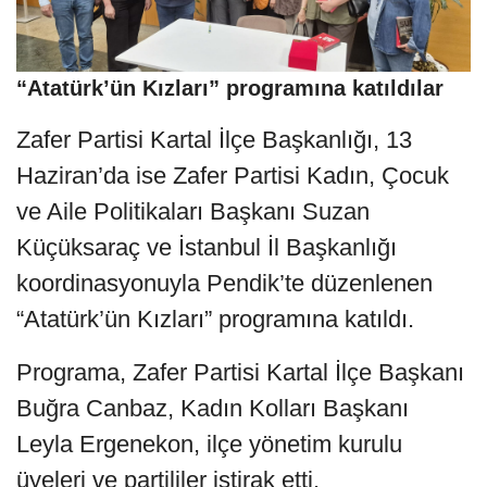
“Atatürk’ün Kızları” programına katıldılar
Zafer Partisi Kartal İlçe Başkanlığı, 13
Haziran’da ise Zafer Partisi Kadın, Çocuk
ve Aile Politikaları Başkanı Suzan
Küçüksaraç ve İstanbul İl Başkanlığı
koordinasyonuyla Pendik’te düzenlenen
“Atatürk’ün Kızları” programına katıldı.
Programa, Zafer Partisi Kartal İlçe Başkanı
Buğra Canbaz, Kadın Kolları Başkanı
Leyla Ergenekon, ilçe yönetim kurulu
üyeleri ve partililer iştirak etti.