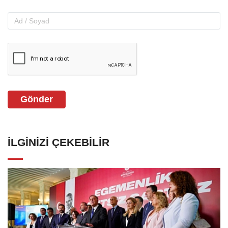
Gönder
İLGINIZI ÇEKEBILIR