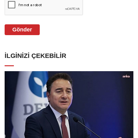
Gönder
İLGINIZI ÇEKEBILIR