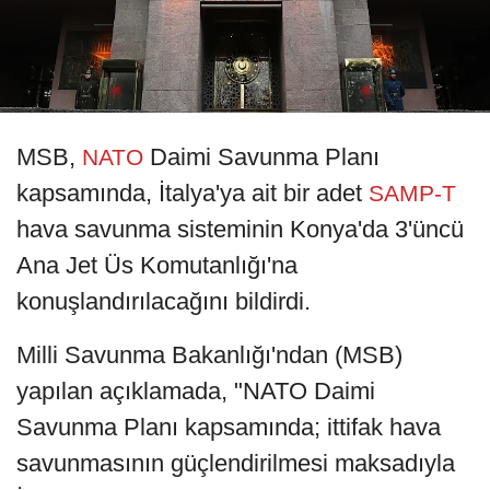
MSB,
Daimi Savunma Planı
NATO
kapsamında, İtalya'ya ait bir adet
SAMP-T
hava savunma sisteminin Konya'da 3'üncü
Ana Jet Üs Komutanlığı'na
konuşlandırılacağını bildirdi.
Milli Savunma Bakanlığı'ndan (MSB)
yapılan açıklamada, "NATO Daimi
Savunma Planı kapsamında; ittifak hava
savunmasının güçlendirilmesi maksadıyla