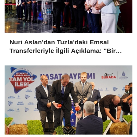
Nuri Aslan'dan Tuzla'daki Emsal
Transferleriyle İlgili Açıklama: "Bir
İmar Hakkı 185 Kez Aktarıldı"