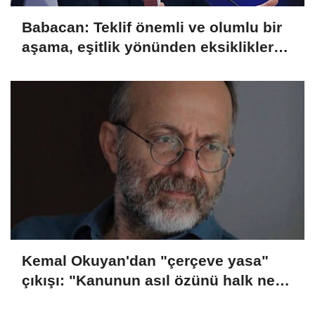
Babacan: Teklif önemli ve olumlu bir
aşama, eşitlik yönünden eksiklikler
giderilmeli
Kemal Okuyan'dan "çerçeve yasa"
çıkışı: "Kanunun asıl özünü halk ne
zaman öğrenecek?"