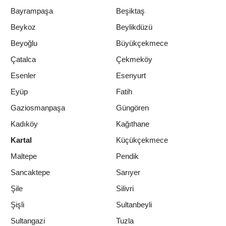
Bayrampaşa
Beşiktaş
Beykoz
Beylikdüzü
Beyoğlu
Büyükçekmece
Çatalca
Çekmeköy
Esenler
Esenyurt
Eyüp
Fatih
Gaziosmanpaşa
Güngören
Kadıköy
Kağıthane
Kartal
Küçükçekmece
Maltepe
Pendik
Sancaktepe
Sarıyer
Şile
Silivri
Şişli
Sultanbeyli
Sultangazi
Tuzla