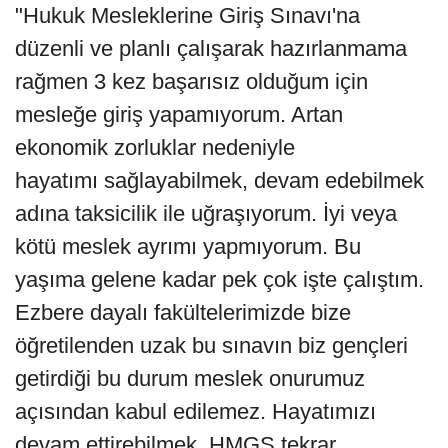
"Hukuk Mesleklerine Giriş Sınavı'na
düzenli ve planlı çalışarak hazırlanmama
rağmen 3 kez başarısız olduğum için
mesleğe giriş yapamıyorum. Artan
ekonomik zorluklar nedeniyle
hayatımı sağlayabilmek, devam edebilmek
adına taksicilik ile uğraşıyorum. İyi veya
kötü meslek ayrımı yapmıyorum. Bu
yaşıma gelene kadar pek çok işte çalıştım.
Ezbere dayalı fakültelerimizde bize
öğretilenden uzak bu sınavın biz gençleri
getirdiği bu durum meslek onurumuz
açısından kabul edilemez. Hayatımızı
devam ettirebilmek, HMGS tekrar