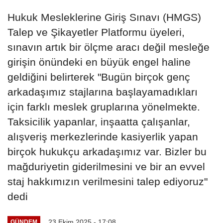
Hukuk Mesleklerine Giriş Sınavı (HMGS)
Talep ve Şikayetler Platformu üyeleri,
sınavın artık bir ölçme aracı değil mesleğe
girişin önündeki en büyük engel haline
geldiğini belirterek "Bugün birçok genç
arkadaşımız stajlarına başlayamadıkları
için farklı meslek gruplarına yönelmekte.
Taksicilik yapanlar, inşaatta çalışanlar,
alışveriş merkezlerinde kasiyerlik yapan
birçok hukukçu arkadaşımız var. Bizler bu
mağduriyetin giderilmesini ve bir an evvel
staj hakkımızın verilmesini talep ediyoruz"
dedi
23 Ekim 2025 - 17:08
GÜNDEM