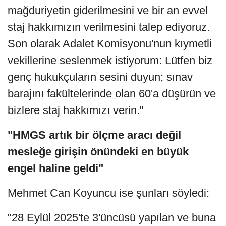
mağduriyetin giderilmesini ve bir an evvel
staj hakkımızın verilmesini talep ediyoruz.
Son olarak Adalet Komisyonu'nun kıymetli
vekillerine seslenmek istiyorum: Lütfen biz
genç hukukçuların sesini duyun; sınav
barajını fakültelerinde olan 60'a düşürün ve
bizlere staj hakkımızı verin."
"HMGS artık bir ölçme aracı değil
mesleğe girişin önündeki en büyük
engel haline geldi"
Mehmet Can Koyuncu ise şunları söyledi:
"28 Eylül 2025'te 3'üncüsü yapılan ve buna