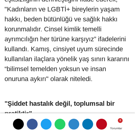
"Kadınların ve LGBTİ+ bireylerin yaşam
hakkı, beden bütünlüğü ve sağlık hakkı
korunmalıdır. Cinsel kimlik temelli
ayrımcılığın her türüne karşıyız” ifadelerini
kullandı. Kamış, cinsiyet uyum sürecinde
kullanılan ilaçlara yönelik yaş sınırı kararını
“bilimsel temelden yoksun ve insan
onuruna aykırı" olarak niteledi.
"Şiddet hastalık değil, toplumsal bir
pratiktir"
Yorumlar
Yorumlar