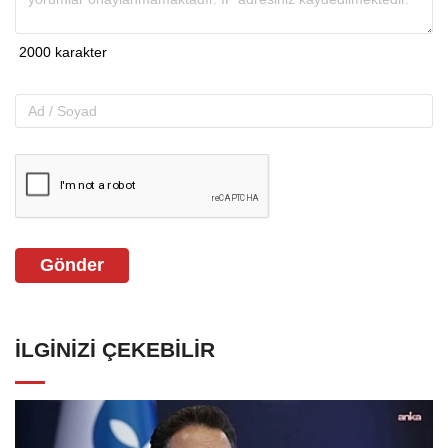
Gönder
İLGINIZI ÇEKEBILIR