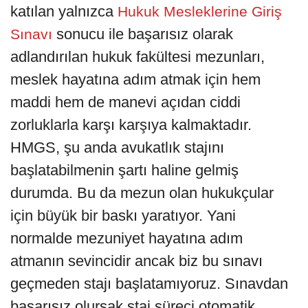
katılan yalnızca
Hukuk Mesleklerine Giriş
sonucu ile başarısız olarak
Sınavı
adlandırılan hukuk fakültesi mezunları,
meslek hayatına adım atmak için hem
maddi hem de manevi açıdan ciddi
zorluklarla karşı karşıya kalmaktadır.
HMGS, şu anda avukatlık stajını
başlatabilmenin şartı haline gelmiş
durumda. Bu da mezun olan hukukçular
için büyük bir baskı yaratıyor. Yani
normalde mezuniyet hayatına adım
atmanın sevincidir ancak biz bu sınavı
geçmeden stajı başlatamıyoruz. Sınavdan
başarısız olursak staj süreci otomatik