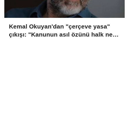
Kemal Okuyan'dan "çerçeve yasa"
çıkışı: "Kanunun asıl özünü halk ne
zaman öğrenecek?"