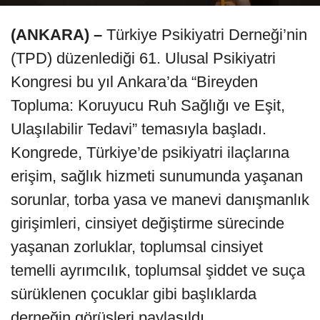
(ANKARA) –
Türkiye Psikiyatri Derneği’nin
(TPD) düzenlediği 61. Ulusal Psikiyatri
Kongresi bu yıl Ankara’da “Bireyden
Topluma: Koruyucu Ruh Sağlığı ve Eşit,
Ulaşılabilir Tedavi” temasıyla başladı.
Kongrede, Türkiye’de psikiyatri ilaçlarına
erişim, sağlık hizmeti sunumunda yaşanan
sorunlar, torba yasa ve manevi danışmanlık
girişimleri, cinsiyet değiştirme sürecinde
yaşanan zorluklar, toplumsal cinsiyet
temelli ayrımcılık, toplumsal şiddet ve suça
sürüklenen çocuklar gibi başlıklarda
derneğin görüşleri paylaşıldı.