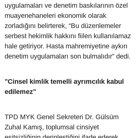
uygulamaları ve denetim baskılarının özel
muayenehaneleri ekonomik olarak
zorladığını belirterek, “Bu düzenlemeler
serbest hekimlik hakkını fiilen kullanılamaz
hale getiriyor. Hasta mahremiyetine aykırı
denetim uygulamaları son bulmalıdır” dedi.
"Cinsel kimlik temelli ayrımcılık kabul
edilemez"
TPD MYK Genel Sekreteri Dr. Gülsüm
Zuhal Kamış, toplumsal cinsiyet
eşitsizliğinin derinleştiğini ifade ederek,