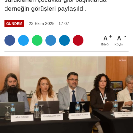
derneğin görüşleri paylaşıldı.
23 Ekim 2025 - 17:07
GÜNDEM
A
A
Büyüt
Küçült