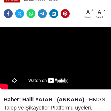
A
A
Büyüt
Küçült
Haber: Halil YATAR
(ANKARA) -
HMGS
Talep ve Şikayetler Platformu üyeleri,