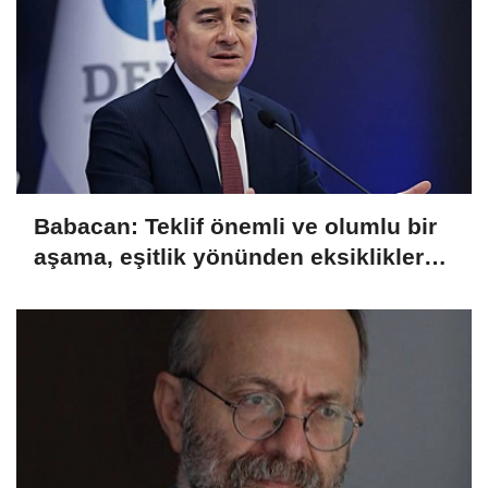
Babacan: Teklif önemli ve olumlu bir
aşama, eşitlik yönünden eksiklikler
giderilmeli