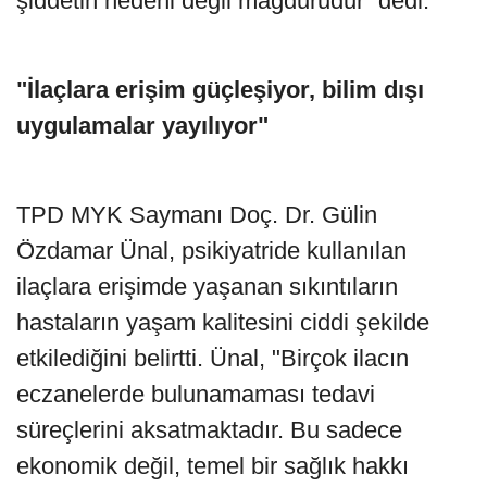
şiddetin nedeni değil mağdurudur” dedi.
"İlaçlara erişim güçleşiyor, bilim dışı
uygulamalar yayılıyor"
TPD MYK Saymanı Doç. Dr. Gülin
Özdamar Ünal, psikiyatride kullanılan
ilaçlara erişimde yaşanan sıkıntıların
hastaların yaşam kalitesini ciddi şekilde
etkilediğini belirtti. Ünal, "Birçok ilacın
eczanelerde bulunamaması tedavi
süreçlerini aksatmaktadır. Bu sadece
ekonomik değil, temel bir sağlık hakkı