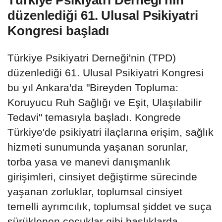
düzenlediği 61. Ulusal Psikiyatri
Kongresi başladı
Türkiye Psikiyatri Derneği'nin (TPD)
düzenlediği 61. Ulusal Psikiyatri Kongresi
bu yıl Ankara'da "Bireyden Topluma:
Koruyucu Ruh Sağlığı ve Eşit, Ulaşılabilir
Tedavi" temasıyla başladı. Kongrede
Türkiye'de psikiyatri ilaçlarına erişim, sağlık
hizmeti sunumunda yaşanan sorunlar,
torba yasa ve manevi danışmanlık
girişimleri, cinsiyet değiştirme sürecinde
yaşanan zorluklar, toplumsal cinsiyet
temelli ayrımcılık, toplumsal şiddet ve suça
sürüklenen çocuklar gibi başlıklarda