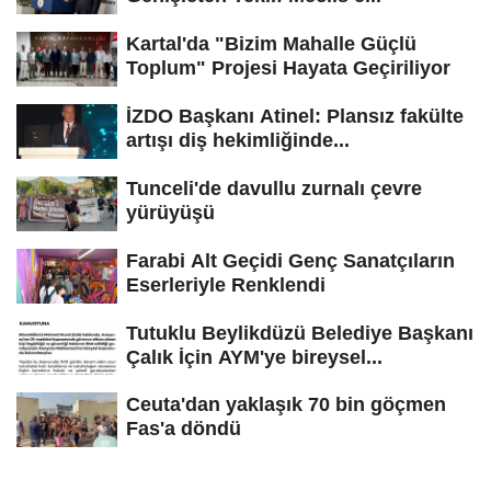
Kartal'da "Bizim Mahalle Güçlü
Toplum" Projesi Hayata Geçiriliyor
İZDO Başkanı Atinel: Plansız fakülte
artışı diş hekimliğinde...
Tunceli'de davullu zurnalı çevre
yürüyüşü
Farabi Alt Geçidi Genç Sanatçıların
Eserleriyle Renklendi
Tutuklu Beylikdüzü Belediye Başkanı
Çalık İçin AYM'ye bireysel...
Ceuta'dan yaklaşık 70 bin göçmen
Fas'a döndü