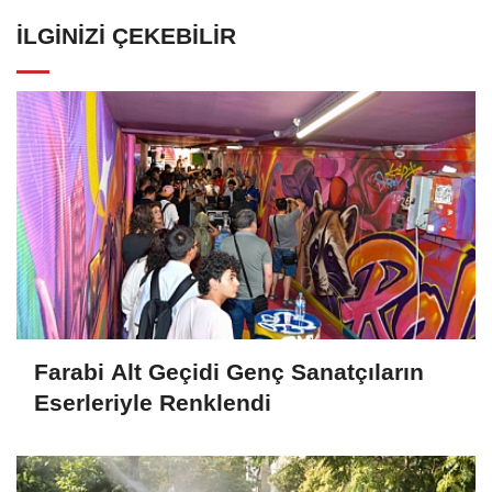
İLGINIZI ÇEKEBILIR
Farabi Alt Geçidi Genç Sanatçıların
Eserleriyle Renklendi