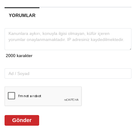
YORUMLAR
Gönder