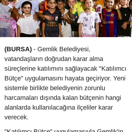
(BURSA)
- Gemlik Belediyesi,
vatandaşların doğrudan karar alma
süreçlerine katılımını sağlayacak "Katılımcı
Bütçe" uygulamasını hayata geçiriyor. Yeni
sistemle birlikte belediyenin zorunlu
harcamaları dışında kalan bütçenin hangi
alanlarda kullanılacağına ilçeliler karar
verecek.
"Katılımcı Bütçe" uygulamasıyla Gemlik'in