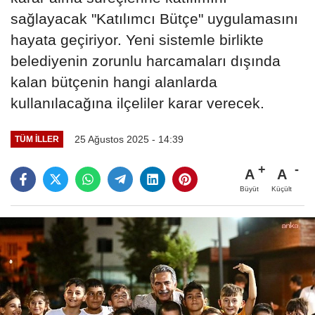
sağlayacak "Katılımcı Bütçe" uygulamasını
hayata geçiriyor. Yeni sistemle birlikte
belediyenin zorunlu harcamaları dışında
kalan bütçenin hangi alanlarda
kullanılacağına ilçeliler karar verecek.
25 Ağustos 2025 - 14:39
TÜM İLLER
A
A
Büyüt
Küçült