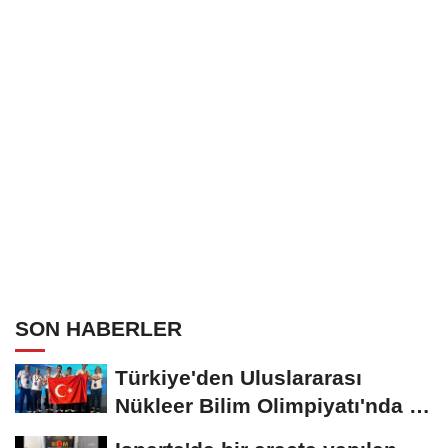
SON HABERLER
Türkiye'den Uluslararası
Nükleer Bilim Olimpiyatı'nda 1
altın, 3...