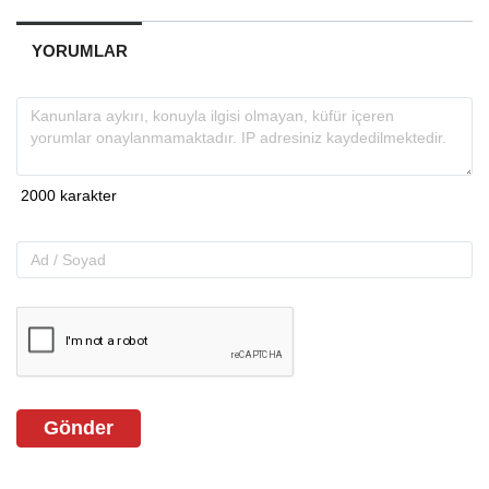
YORUMLAR
Gönder