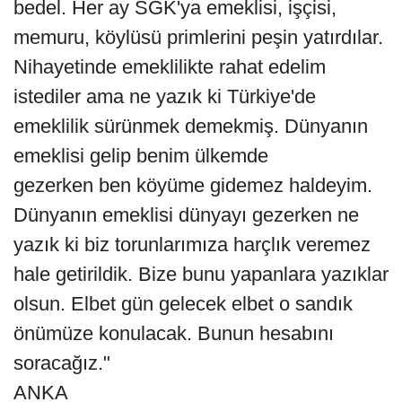
bedel. Her ay SGK'ya emeklisi, işçisi,
memuru, köylüsü primlerini peşin yatırdılar.
Nihayetinde emeklilikte rahat edelim
istediler ama ne yazık ki Türkiye'de
emeklilik sürünmek demekmiş. Dünyanın
emeklisi gelip benim ülkemde
gezerken ben köyüme gidemez haldeyim.
Dünyanın emeklisi dünyayı gezerken ne
yazık ki biz torunlarımıza harçlık veremez
hale getirildik. Bize bunu yapanlara yazıklar
olsun. Elbet gün gelecek elbet o sandık
önümüze konulacak. Bunun hesabını
soracağız."
ANKA