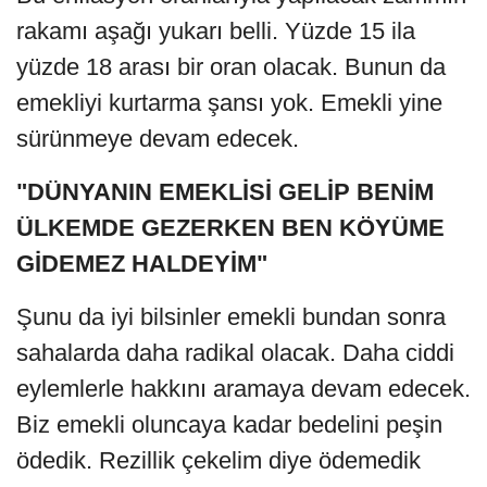
rakamı aşağı yukarı belli. Yüzde 15 ila
yüzde 18 arası bir oran olacak. Bunun da
emekliyi kurtarma şansı yok. Emekli yine
sürünmeye devam edecek.
"DÜNYANIN EMEKLİSİ GELİP BENİM
ÜLKEMDE GEZERKEN BEN KÖYÜME
GİDEMEZ HALDEYİM"
Şunu da iyi bilsinler emekli bundan sonra
sahalarda daha radikal olacak. Daha ciddi
eylemlerle hakkını aramaya devam edecek.
Biz emekli oluncaya kadar bedelini peşin
ödedik. Rezillik çekelim diye ödemedik