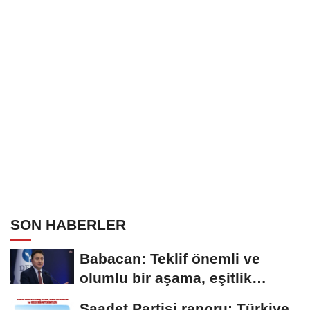
SON HABERLER
Babacan: Teklif önemli ve
olumlu bir aşama, eşitlik
yönünden eksiklikler...
Saadet Partisi raporu: Türkiye