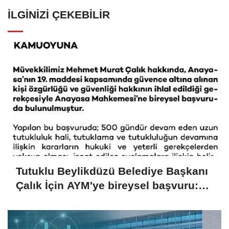
İLGINIZI ÇEKEBILIR
Tutuklu Beylikdüzü Belediye Başkanı
Çalık İçin AYM'ye bireysel başvuru:
"Kişi özgürlüğü ve güvenliği hakkı
ihlal edildi"