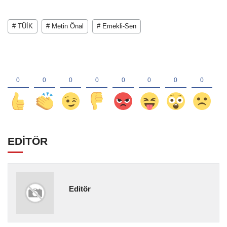
# TÜİK
# Metin Önal
# Emekli-Sen
EDİTÖR
Editör