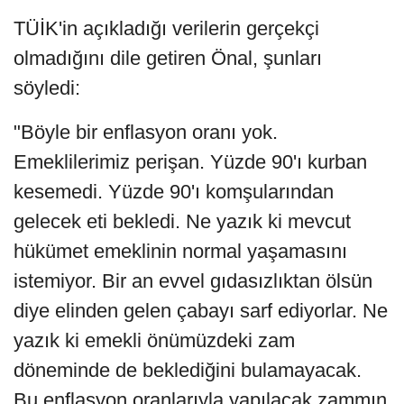
TÜİK'in açıkladığı verilerin gerçekçi
olmadığını dile getiren Önal, şunları
söyledi:
"Böyle bir enflasyon oranı yok.
Emeklilerimiz perişan. Yüzde 90'ı kurban
kesemedi. Yüzde 90'ı komşularından
gelecek eti bekledi. Ne yazık ki mevcut
hükümet emeklinin normal yaşamasını
istemiyor. Bir an evvel gıdasızlıktan ölsün
diye elinden gelen çabayı sarf ediyorlar. Ne
yazık ki emekli önümüzdeki zam
döneminde de beklediğini bulamayacak.
Bu enflasyon oranlarıyla yapılacak zammın