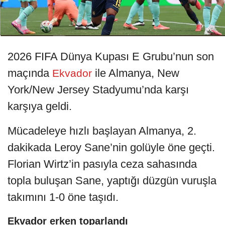
2026 FIFA Dünya Kupası E Grubu’nun son
maçında
ile Almanya, New
Ekvador
York/New Jersey Stadyumu’nda karşı
karşıya geldi.
Mücadeleye hızlı başlayan Almanya, 2.
dakikada Leroy Sane’nin golüyle öne geçti.
Florian Wirtz’in pasıyla ceza sahasında
topla buluşan Sane, yaptığı düzgün vuruşla
takımını 1-0 öne taşıdı.
Ekvador erken toparlandı