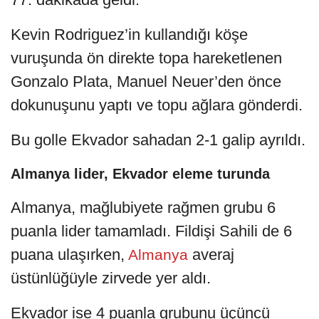
Kevin Rodriguez’in kullandığı köşe
vuruşunda ön direkte topa hareketlenen
Gonzalo Plata, Manuel Neuer’den önce
dokunuşunu yaptı ve topu ağlara gönderdi.
Bu golle Ekvador sahadan 2-1 galip ayrıldı.
Almanya lider, Ekvador eleme turunda
Almanya, mağlubiyete rağmen grubu 6
puanla lider tamamladı. Fildişi Sahili de 6
puana ulaşırken,
averaj
Almanya
üstünlüğüyle zirvede yer aldı.
Ekvador ise 4 puanla grubunu üçüncü