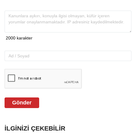
Gönder
İLGINIZI ÇEKEBILIR