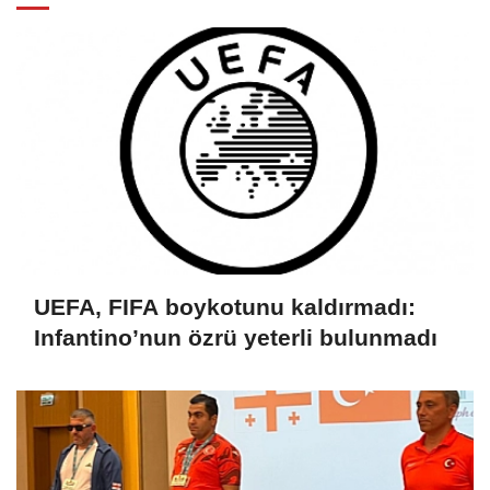
UEFA, FIFA boykotunu kaldırmadı:
Infantino’nun özrü yeterli bulunmadı