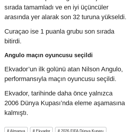
sırada tamamladı ve en iyi üçüncüler
arasında yer alarak son 32 turuna yükseldi.
Curaçao ise 1 puanla grubu son sırada
bitirdi.
Angulo maçın oyuncusu seçildi
Ekvador’un ilk golünü atan Nilson Angulo,
performansıyla maçın oyuncusu seçildi.
Ekvador, tarihinde daha önce yalnızca
2006 Dünya Kupası’nda eleme aşamasına
kalmıştı.
# Almanya
# Ekvador
# 2026 FIFA Dünya Kupası