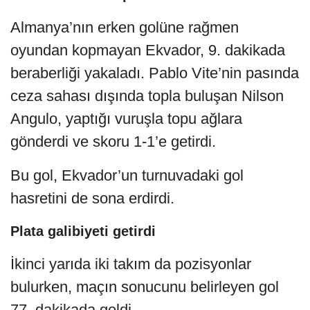
Almanya’nın erken golüne rağmen
oyundan kopmayan Ekvador, 9. dakikada
beraberliği yakaladı. Pablo Vite’nin pasında
ceza sahası dışında topla buluşan Nilson
Angulo, yaptığı vuruşla topu ağlara
gönderdi ve skoru 1-1’e getirdi.
Bu gol, Ekvador’un turnuvadaki gol
hasretini de sona erdirdi.
Plata galibiyeti getirdi
İkinci yarıda iki takım da pozisyonlar
bulurken, maçın sonucunu belirleyen gol
77. dakikada geldi.