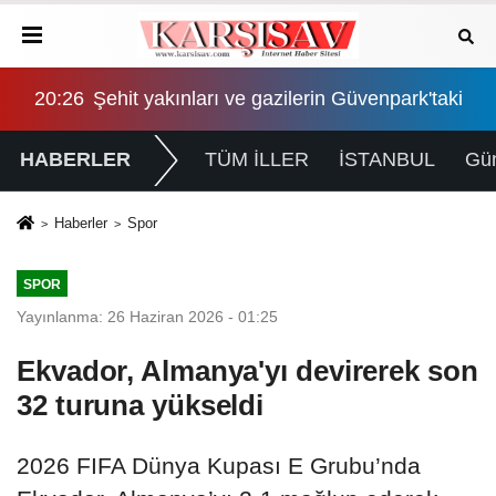
'taki eylemi 27'nci gününde: "Biz sadaka değil, hakkımızı 
02:10
"Çerçeve yasa" Adalet Komisyonu'nda: İktidar 
00:
HABERLER
TÜM İLLER
İSTANBUL
Gü
Haberler
Spor
SPOR
Yayınlanma: 26 Haziran 2026 - 01:25
Ekvador, Almanya'yı devirerek son
32 turuna yükseldi
2026 FIFA Dünya Kupası E Grubu’nda