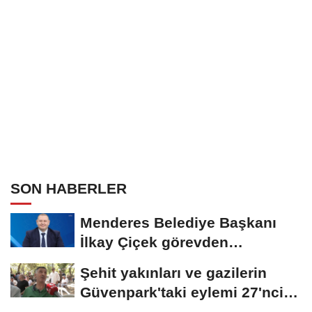
SON HABERLER
Menderes Belediye Başkanı
İlkay Çiçek görevden
uzaklaştırıldı
Şehit yakınları ve gazilerin
Güvenpark'taki eylemi 27'nci
gününde:...