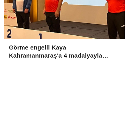
Görme engelli Kaya
Kahramanmaraş'a 4 madalyayla
döndü