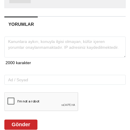
YORUMLAR
Gönder