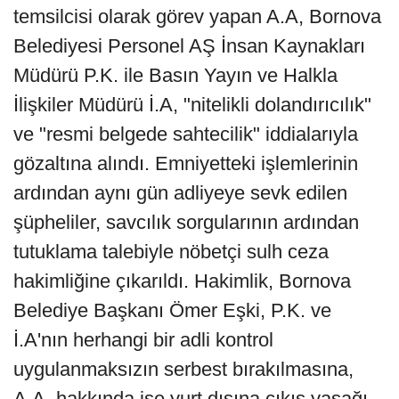
temsilcisi olarak görev yapan A.A, Bornova
Belediyesi Personel AŞ İnsan Kaynakları
Müdürü P.K. ile Basın Yayın ve Halkla
İlişkiler Müdürü İ.A, "nitelikli dolandırıcılık"
ve "resmi belgede sahtecilik" iddialarıyla
gözaltına alındı. Emniyetteki işlemlerinin
ardından aynı gün adliyeye sevk edilen
şüpheliler, savcılık sorgularının ardından
tutuklama talebiyle nöbetçi sulh ceza
hakimliğine çıkarıldı. Hakimlik, Bornova
Belediye Başkanı Ömer Eşki, P.K. ve
İ.A'nın herhangi bir adli kontrol
uygulanmaksızın serbest bırakılmasına,
A.A. hakkında ise yurt dışına çıkış yasağı