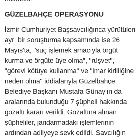
GÜZELBAHÇE OPERASYONU
İzmir Cumhuriyet Başsavcılığınca yürütülen
ayrı bir soruşturma kapsamında ise 26
Mayıs'ta, "suç işlemek amacıyla örgüt
kurma ve örgüte üye olma", "rüşvet",
"görevi kötüye kullanma" ve "imar kirliliğine
neden olma" iddialarıyla Güzelbahçe
Belediye Başkanı Mustafa Günay'ın da
aralarında bulunduğu 7 şüpheli hakkında
gözaltı kararı verildi. Gözaltına alınan
şüpheliler, jandarmadaki işlemlerinin
ardından adliyeye sevk edildi. Savcılığın