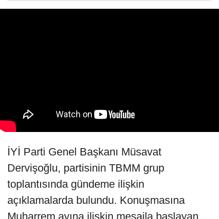
İYİ Parti Genel Başkanı Müsavat
Dervişoğlu, partisinin TBMM grup
toplantısında gündeme ilişkin
açıklamalarda bulundu. Konuşmasına
Muharrem ayına ilişkin mesajla başlayan