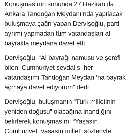
Konuşmasının sonunda 27 Haziran’da
Ankara Tandoğan Meydanı’nda yapılacak
buluşmaya çağrı yapan Dervişoğlu, parti
ayrımı yapmadan tüm vatandaşları al
bayrakla meydana davet etti.
Dervişoğlu, “Al bayrağı namusu ve şerefi
bilen, Cumhuriyet sevdalısı her
vatandaşımı Tandoğan Meydanı’na bayrak
açmaya davet ediyorum” dedi.
Dervişoğlu, buluşmanın “Türk milletinin
yeniden doğuşu” olacağına inandığını
belirterek konuşmasını, “Yaşasın
Cumhuriyet, yaşasın millet” sözleriyle