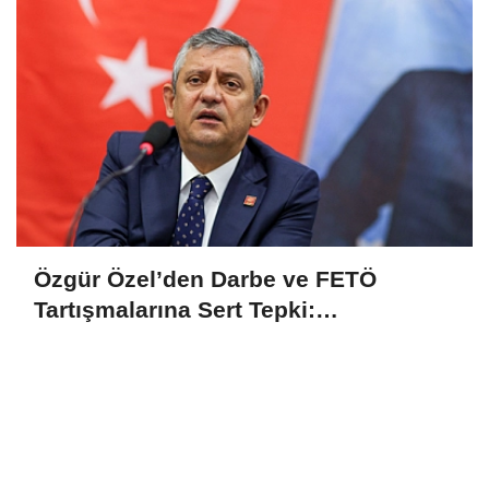
Özgür Özel’den Darbe ve FETÖ
Tartışmalarına Sert Tepki:
“Harcayacak Tükürüğümüz Bile Yok”