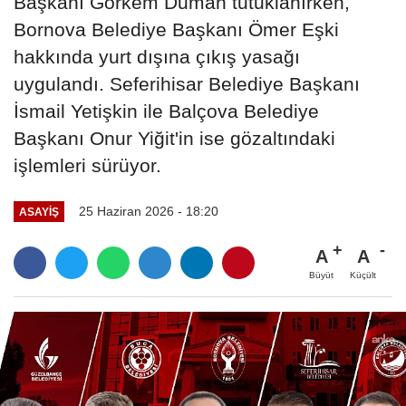
Başkanı Görkem Duman tutuklanırken,
Bornova Belediye Başkanı Ömer Eşki
hakkında yurt dışına çıkış yasağı
uygulandı. Seferihisar Belediye Başkanı
İsmail Yetişkin ile Balçova Belediye
Başkanı Onur Yiğit'in ise gözaltındaki
işlemleri sürüyor.
25 Haziran 2026 - 18:20
ASAYIŞ
A
A
Büyüt
Küçült