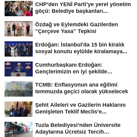
CHP’den YENİ Parti’ye yerel yönetim
göçü: Belediye başkanları...
Özdağ ve Eylemdeki Gazilerden
"Çerçeve Yasa" Tepkisi
Erdoğan: İstanbul'da 15 bin kiralık
sosyal konutu eylülde kiralamaya...
Cumhurbaşkanı Erdoğan:
Gençlerimizin en iyi şekilde
yetişmesi için...
TCMB: Enflasyonun ana eğilimi
temmuzda geçici olarak yükselecek
Şehit Aileleri ve Gazilerin Haklarını
Genişleten Teklif Meclis’e...
Tuzla Belediyesi’nden Üniversite
Adaylarına Ücretsiz Tercih