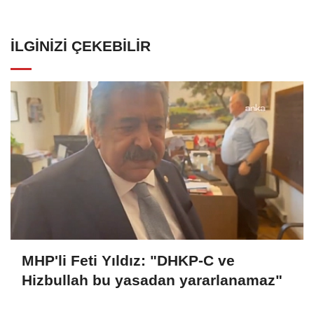
İLGINIZI ÇEKEBILIR
MHP'li Feti Yıldız: "DHKP-C ve
Hizbullah bu yasadan yararlanamaz"