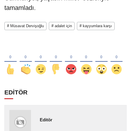
tamamladı.
# Müsavat Dervişoğlu
# adalet için
# kayyumlara karşı
EDİTÖR
Editör