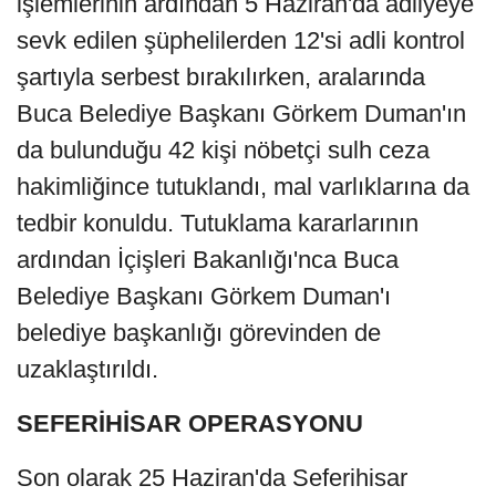
işlemlerinin ardından 5 Haziran'da adliyeye
sevk edilen şüphelilerden 12'si adli kontrol
şartıyla serbest bırakılırken, aralarında
Buca Belediye Başkanı Görkem Duman'ın
da bulunduğu 42 kişi nöbetçi sulh ceza
hakimliğince tutuklandı, mal varlıklarına da
tedbir konuldu. Tutuklama kararlarının
ardından İçişleri Bakanlığı'nca Buca
Belediye Başkanı Görkem Duman'ı
belediye başkanlığı görevinden de
uzaklaştırıldı.
SEFERİHİSAR OPERASYONU
Son olarak 25 Haziran'da Seferihisar