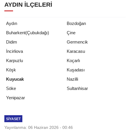
AYDIN İLÇELERI
Aydın
Bozdoğan
Buharkent(Çubukdağı)
Çine
Didim
Germencik
İncirliova
Karacasu
Karpuzlu
Koçarlı
Köşk
Kuşadası
Kuyucak
Nazilli
Söke
Sultanhisar
Yenipazar
SIYASET
Yayınlanma: 06 Haziran 2026 - 00:46