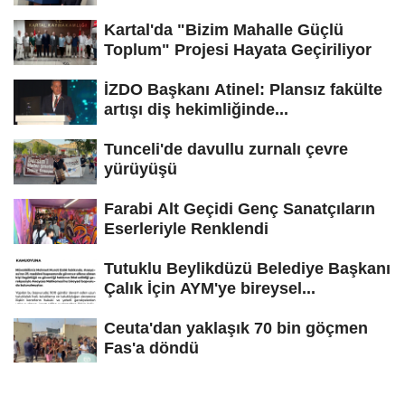
Kartal'da "Bizim Mahalle Güçlü
Toplum" Projesi Hayata Geçiriliyor
İZDO Başkanı Atinel: Plansız fakülte
artışı diş hekimliğinde...
Tunceli'de davullu zurnalı çevre
yürüyüşü
Farabi Alt Geçidi Genç Sanatçıların
Eserleriyle Renklendi
Tutuklu Beylikdüzü Belediye Başkanı
Çalık İçin AYM'ye bireysel...
Ceuta'dan yaklaşık 70 bin göçmen
Fas'a döndü