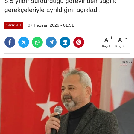
8,5 yıldır sürdürdüğü görevinden sağlık
gerekçeleriyle ayrıldığını açıkladı.
07 Haziran 2026 - 01:51
SIYASET
A
A
Büyüt
Küçült