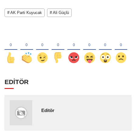
# AK Parti Kuyucak
# Ali Güçlü
EDİTÖR
Editör