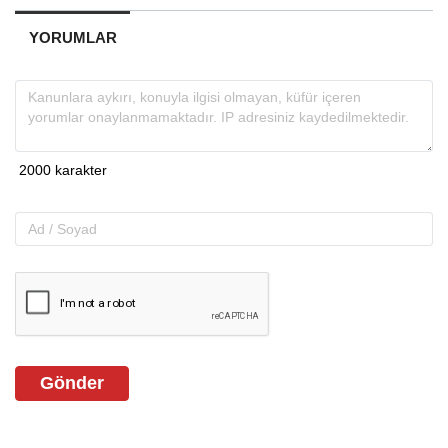
YORUMLAR
Gönder