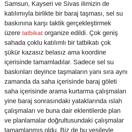
Samsun, Kayseri ve Sivas ilimizin de
katılımıyla birlikte bir baraj taşması, sel su
baskınına karşı taktik gerçekleştirmek
üzere
organize edildi. Çok geniş
tatbikat
sahada çoklu katılımlı bir tatbikatı çok
şükür kazasız belasız ama koordine
içerisinde tamamladılar. Sadece sel su
baskınları deyince taşmaların yanı sıra aynı
zamanda da saha içerisinde baraj göleti
saha içerisinde arama kurtarma çalışmaları
yine baraj sonrasındaki yataklarında ıslah
çalışmaları ve buna dair eklentilerde plan
ve planlamalar doğrultusundaki çalışmalar
tamamlanmış oldu. Biz de bu vesileyle