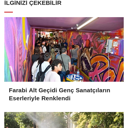
İLGINIZI ÇEKEBILIR
Farabi Alt Geçidi Genç Sanatçıların
Eserleriyle Renklendi