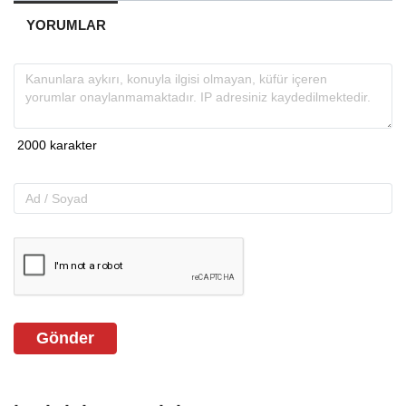
YORUMLAR
Gönder