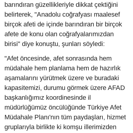
barındıran güzellikleriyle dikkat çektiğini
belirterek, "Anadolu coğrafyası maalesef
birçok afeti de içinde barındıran bir birçok
afete de konu olan coğrafyalarımızdan
birisi" diye konuştu, şunları söyledi:
"Afet öncesinde, afet sonrasında hem
müdahale hem planlama hem de hazırlık
aşamalarını yürütmek üzere ve buradaki
kapasitemizi, durumu görmek üzere AFAD
başkanlığımız koordinesinde il
müdürlüğümüz öncülüğünde Türkiye Afet
Müdahale Planı'nın tüm paydaşları, hizmet
gruplarıyla birlikte ki komşu illerimizden