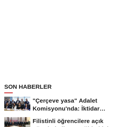
SON HABERLER
"Çerçeve yasa" Adalet
Komisyonu'nda: İktidar
"pazarlık yok" dedi,...
Filistinli öğrencilere açık