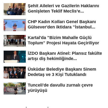
Şehit Aileleri ve Gazilerin Haklarını
Genişleten Teklif Meclis’e...
CHP Kadın Kolları Genel Başkanı
Gülsever'den iktidara "İstanbul...
Kartal'da "Bizim Mahalle Güçlü
Toplum" Projesi Hayata Geçiriliyor
İZDO Başkanı Atinel: Plansız fakülte
artışı diş hekimliğinde...
Üsküdar Belediye Başkanı Sinem
Dedetaş ve 3 Kişi Tutuklandı
Tunceli'de davullu zurnalı çevre
yürüyüşü