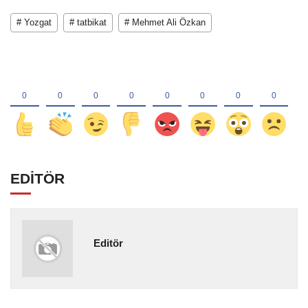
# Yozgat
# tatbikat
# Mehmet Ali Özkan
EDİTÖR
Editör