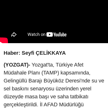
Haber: Seyfi ÇELİKKAYA
(YOZGAT)-
Yozgat'ta, Türkiye Afet
Müdahale Planı (TAMP) kapsamında,
Gelingüllü Barajı Büyüköz Deresi'nde su ve
sel baskını senaryosu üzerinden yerel
düzeyde masa başı ve saha tatbikatı
gerçekleştirildi. İl AFAD Müdürlüğü