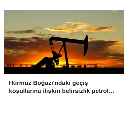
Hürmüz Boğazı'ndaki geçiş
koşullarına ilişkin belirsizlik petrol
fiyatlarını yükseltti