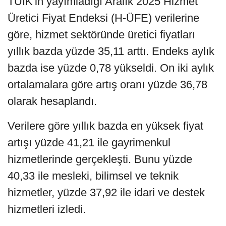
TÜİK'in yayımladığı Aralık 2025 Hizmet
Üretici Fiyat Endeksi (H-ÜFE) verilerine
göre, hizmet sektöründe üretici fiyatları
yıllık bazda yüzde 35,11 arttı. Endeks aylık
bazda ise yüzde 0,78 yükseldi. On iki aylık
ortalamalara göre artış oranı yüzde 36,78
olarak hesaplandı.
Verilere göre yıllık bazda en yüksek fiyat
artışı yüzde 41,21 ile gayrimenkul
hizmetlerinde gerçekleşti. Bunu yüzde
40,33 ile mesleki, bilimsel ve teknik
hizmetler, yüzde 37,92 ile idari ve destek
hizmetleri izledi.