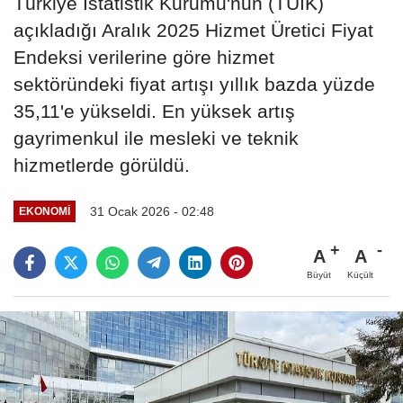
Türkiye İstatistik Kurumu'nun (TÜİK)
açıkladığı Aralık 2025 Hizmet Üretici Fiyat
Endeksi verilerine göre hizmet
sektöründeki fiyat artışı yıllık bazda yüzde
35,11'e yükseldi. En yüksek artış
gayrimenkul ile mesleki ve teknik
hizmetlerde görüldü.
31 Ocak 2026 - 02:48
EKONOMI
A
A
Büyüt
Küçült