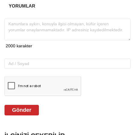
YORUMLAR
Gönder