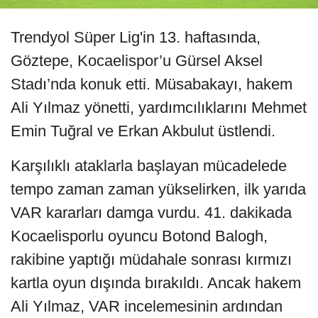
Trendyol Süper Lig'in 13. haftasında,
Göztepe, Kocaelispor’u Gürsel Aksel
Stadı’nda konuk etti. Müsabakayı, hakem
Ali Yılmaz yönetti, yardımcılıklarını Mehmet
Emin Tuğral ve Erkan Akbulut üstlendi.
Karşılıklı ataklarla başlayan mücadelede
tempo zaman zaman yükselirken, ilk yarıda
VAR kararları damga vurdu. 41. dakikada
Kocaelisporlu oyuncu Botond Balogh,
rakibine yaptığı müdahale sonrası kırmızı
kartla oyun dışında bırakıldı. Ancak hakem
Ali Yılmaz, VAR incelemesinin ardından