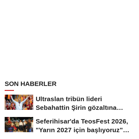
SON HABERLER
Ultraslan tribün lideri
Sebahattin Şirin gözaltına
alındı
Seferihisar'da TeosFest 2026,
"Yarın 2027 için başlıyoruz"
mesajıyla...