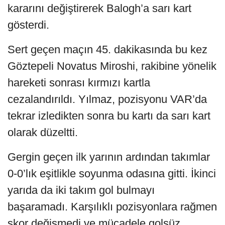
kararını değiştirerek Balogh’a sarı kart
gösterdi.
Sert geçen maçın 45. dakikasında bu kez
Göztepeli Novatus Miroshi, rakibine yönelik
hareketi sonrası kırmızı kartla
cezalandırıldı. Yılmaz, pozisyonu VAR’da
tekrar izledikten sonra bu kartı da sarı kart
olarak düzeltti.
Gergin geçen ilk yarının ardından takımlar
0-0’lık eşitlikle soyunma odasına gitti. İkinci
yarıda da iki takım gol bulmayı
başaramadı. Karşılıklı pozisyonlara rağmen
skor değişmedi ve mücadele golsüz