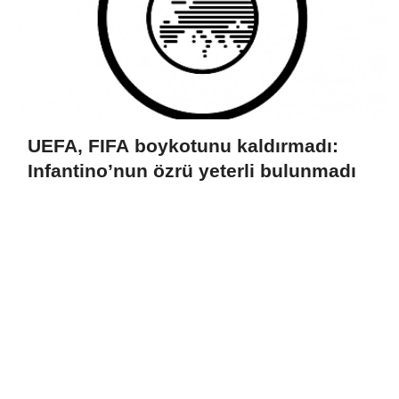
UEFA, FIFA boykotunu kaldırmadı:
Infantino’nun özrü yeterli bulunmadı