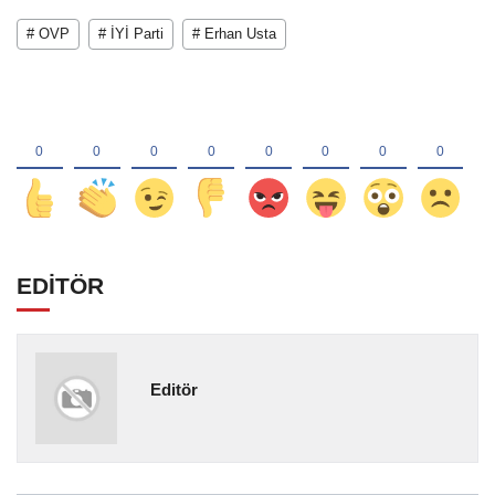
# OVP
# İYİ Parti
# Erhan Usta
EDİTÖR
Editör