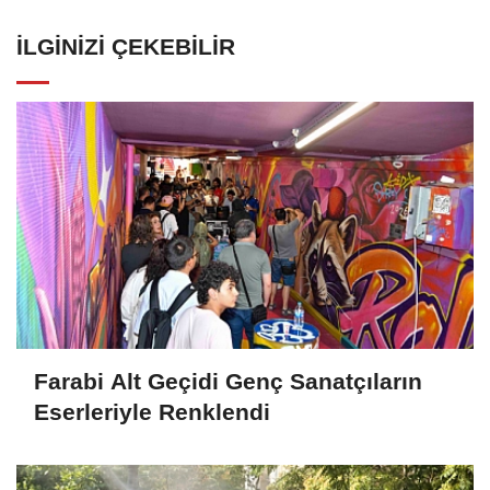
İLGINIZI ÇEKEBILIR
Farabi Alt Geçidi Genç Sanatçıların
Eserleriyle Renklendi