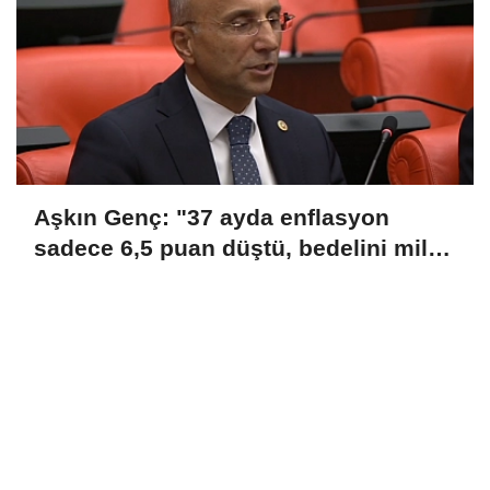
Aşkın Genç: "37 ayda enflasyon
sadece 6,5 puan düştü, bedelini millet
ödedi"