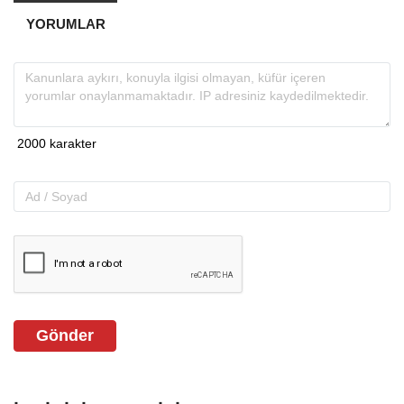
YORUMLAR
Gönder