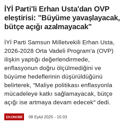
İYİ Parti'li Erhan Usta'dan OVP
eleştirisi: "Büyüme yavaşlayacak,
bütçe açığı azalmayacak"
İYİ Parti Samsun Milletvekili Erhan Usta,
2026-2028 Orta Vadeli Program'a (OVP)
ilişkin yaptığı değerlendirmede,
enflasyonun doğru ölçülmediğini ve
büyüme hedeflerinin düşürüldüğünü
belirterek, "Maliye politikası enflasyonla
mücadeleye katkı sağlamayacak, bütçe
açığı ise artmaya devam edecek" dedi.
08 Eylül 2025 - 15:03
EKONOMI