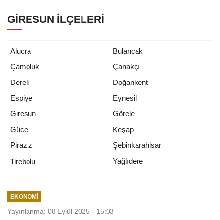
GIRESUN İLÇELERI
Alucra
Bulancak
Çamoluk
Çanakçı
Dereli
Doğankent
Espiye
Eynesil
Giresun
Görele
Güce
Keşap
Piraziz
Şebinkarahisar
Yağlıdere
Tirebolu
EKONOMI
Yayınlanma: 08 Eylül 2025 - 15:03