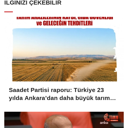
İLGINIZI ÇEKEBILIR
Saadet Partisi raporu: Türkiye 23
yılda Ankara’dan daha büyük tarım
alanını kaybetti