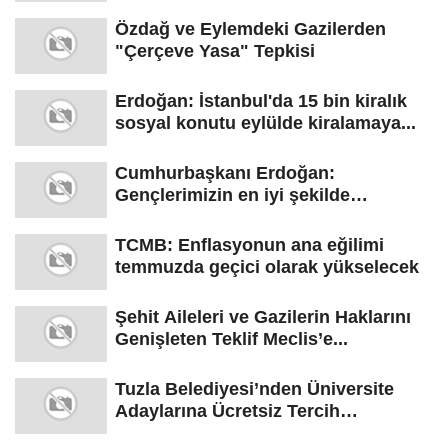
Özdağ ve Eylemdeki Gazilerden
"Çerçeve Yasa" Tepkisi
Erdoğan: İstanbul'da 15 bin kiralık
sosyal konutu eylülde kiralamaya...
Cumhurbaşkanı Erdoğan:
Gençlerimizin en iyi şekilde
yetişmesi için...
TCMB: Enflasyonun ana eğilimi
temmuzda geçici olarak yükselecek
Şehit Aileleri ve Gazilerin Haklarını
Genişleten Teklif Meclis’e...
Tuzla Belediyesi’nden Üniversite
Adaylarına Ücretsiz Tercih
Danışmanlığı