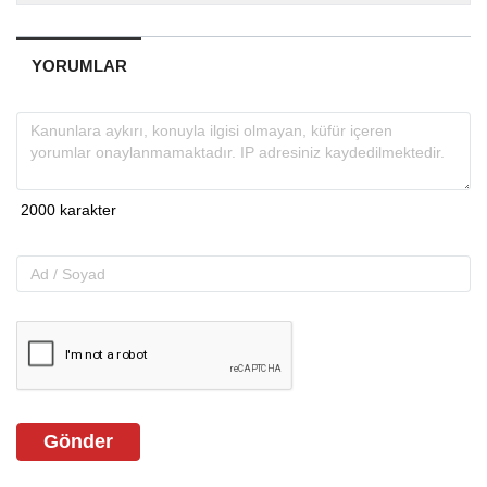
YORUMLAR
Gönder