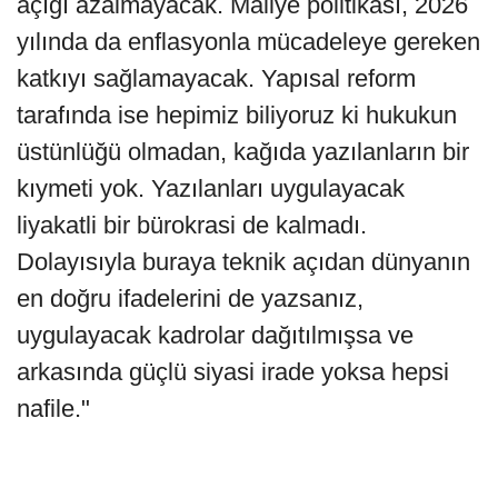
açığı azalmayacak. Maliye politikası, 2026
yılında da enflasyonla mücadeleye gereken
katkıyı sağlamayacak. Yapısal reform
tarafında ise hepimiz biliyoruz ki hukukun
üstünlüğü olmadan, kağıda yazılanların bir
kıymeti yok. Yazılanları uygulayacak
liyakatli bir bürokrasi de kalmadı.
Dolayısıyla buraya teknik açıdan dünyanın
en doğru ifadelerini de yazsanız,
uygulayacak kadrolar dağıtılmışsa ve
arkasında güçlü siyasi irade yoksa hepsi
nafile."