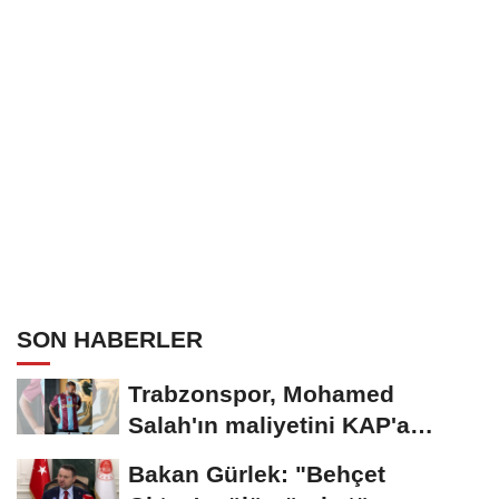
SON HABERLER
Trabzonspor, Mohamed
Salah'ın maliyetini KAP'a
bildirdi
Bakan Gürlek: "Behçet