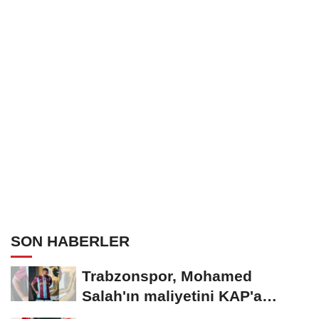
SON HABERLER
Trabzonspor, Mohamed
Salah'ın maliyetini KAP'a
bildirdi