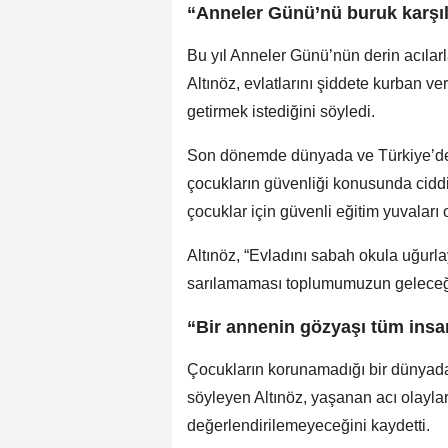
“Anneler Günü’nü buruk karşıl
Bu yıl Anneler Günü’nün derin acılarla
Altınöz, evlatlarını şiddete kurban v
getirmek istediğini söyledi.
Son dönemde dünyada ve Türkiye’de y
çocukların güvenliği konusunda ciddi bi
çocuklar için güvenli eğitim yuvaları 
Altınöz, “Evladını sabah okula uğurl
sarılamaması toplumumuzun geleceğine
“Bir annenin gözyaşı tüm insan
Çocukların korunamadığı bir dünyada
söyleyen Altınöz, yaşanan acı olaylar
değerlendirilemeyeceğini kaydetti.