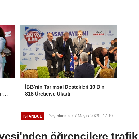
İBB’nin Tarımsal Destekleri 10 Bin
ir
818 Üreticiye Ulaştı
Yayınlanma: 07 Mayıs 2026 - 17:19
İSTANBUL
yesi'nden öğrencilere trafik