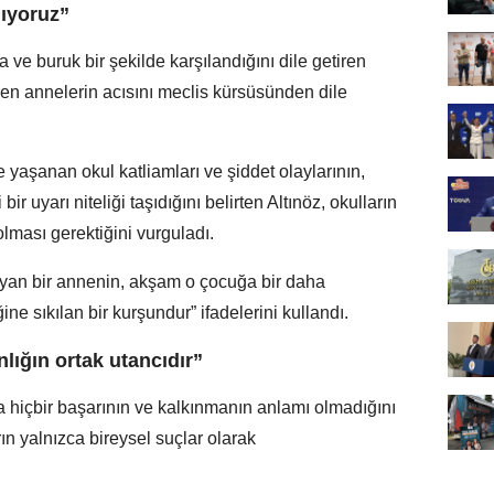
ıyoruz”
 ve buruk bir şekilde karşılandığını dile getiren
eren annelerin acısını meclis kürsüsünden dile
aşanan okul katliamları ve şiddet olaylarının,
r uyarı niteliği taşıdığını belirten Altınöz, okulların
olması gerektiğini vurguladı.
ayan bir annenin, akşam o çocuğa bir daha
 sıkılan bir kurşundur” ifadelerini kullandı.
lığın ortak utancıdır”
 hiçbir başarının ve kalkınmanın anlamı olmadığını
ın yalnızca bireysel suçlar olarak