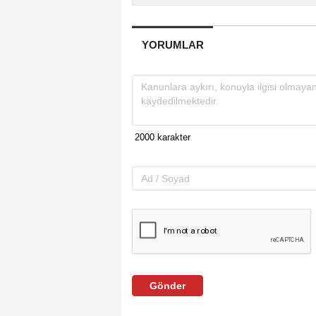
YORUMLAR
Gönder