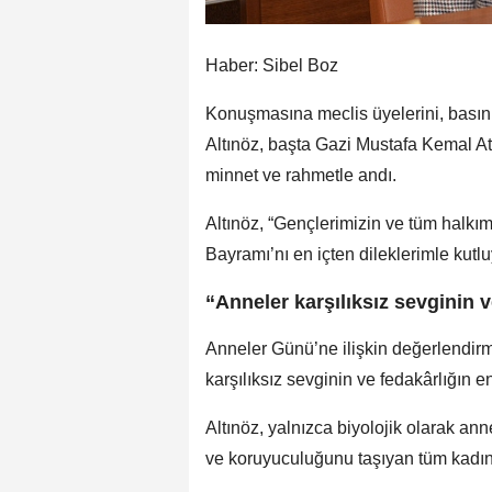
Haber: Sibel Boz
Konuşmasına meclis üyelerini, basın 
Altınöz, başta Gazi Mustafa Kemal At
minnet ve rahmetle andı.
Altınöz, “Gençlerimizin ve tüm halkı
Bayramı’nı en içten dileklerimle kutl
“Anneler karşılıksız sevginin v
Anneler Günü’ne ilişkin değerlendirm
karşılıksız sevginin ve fedakârlığın en
Altınöz, yalnızca biyolojik olarak ann
ve koruyuculuğunu taşıyan tüm kadınla