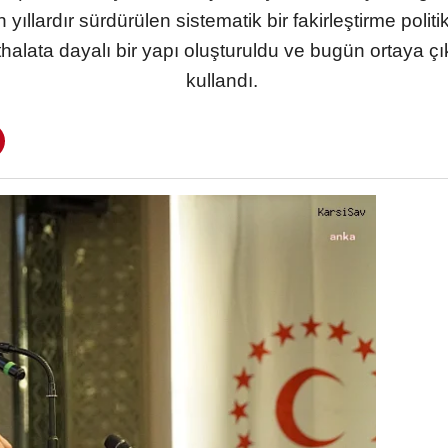
yıllardır sürdürülen sistematik bir fakirleştirme poli
, ithalata dayalı bir yapı oluşturuldu ve bugün ortaya ç
kullandı.