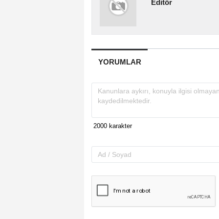
Editör
YORUMLAR