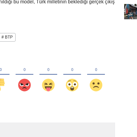
anıldığı bu model, Türk milletinin beklediği gerçek çıkış
# BTP