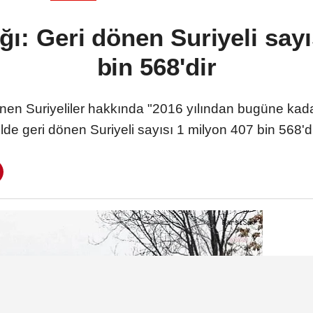
ığı: Geri dönen Suriyeli say
bin 568'dir
 dönen Suriyeliler hakkında "2016 yılından bugüne kad
lde geri dönen Suriyeli sayısı 1 milyon 407 bin 568'd