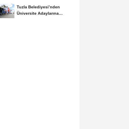
Meclis’e...
Tuzla Belediyesi’nden
Üniversite Adaylarına
Ücretsiz Tercih Danışmanlığı