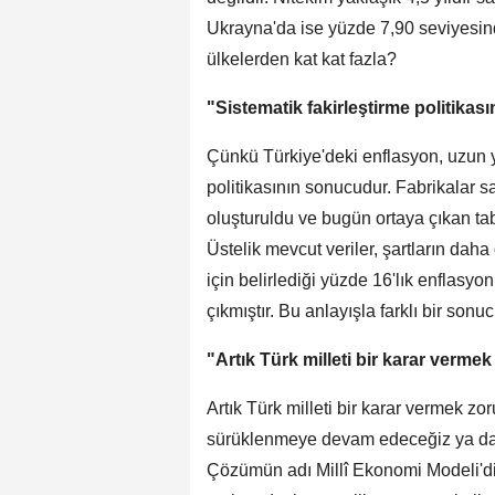
Ukrayna'da ise yüzde 7,90 seviyesind
ülkelerden kat kat fazla?
"Sistematik fakirleştirme politika
Çünkü Türkiye'deki enflasyon, uzun yıl
politikasının sonucudur. Fabrikalar satı
oluşturuldu ve bugün ortaya çıkan tabl
Üstelik mevcut veriler, şartların daha
için belirlediği yüzde 16'lık enflasyon
çıkmıştır. Bu anlayışla farklı bir so
"Artık Türk milleti bir karar verme
Artık Türk milleti bir karar vermek 
sürüklenmeye devam edeceğiz ya da
Çözümün adı Millî Ekonomi Modeli'dir