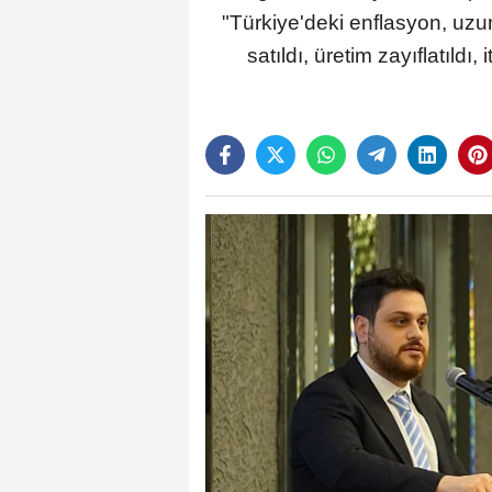
"Türkiye'deki enflasyon, uzun 
satıldı, üretim zayıflatıldı