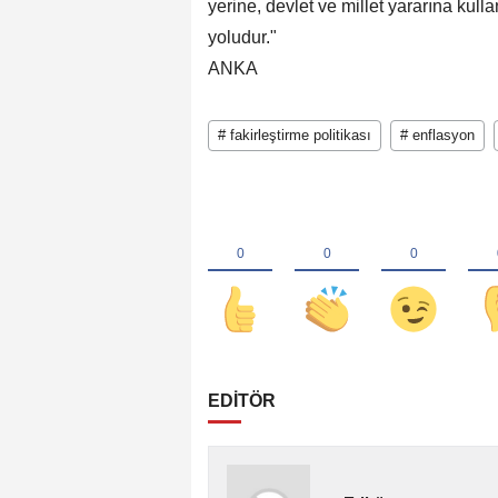
yerine, devlet ve millet yararına kull
yoludur."
ANKA
# fakirleştirme politikası
# enflasyon
EDİTÖR