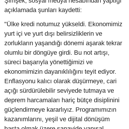
Şimşek, sosyal medya hesabından yaptığı
açıklamada şunları kaydetti:
"Ülke kredi notumuz yükseldi. Ekonomimiz
yurt içi ve yurt dışı belirsizliklerin ve
zorlukların yaşandığı dönemi aşarak tekrar
olumlu bir döngüye girdi. Bu not artışı,
süreci başarıyla yönettiğimizi ve
ekonomimizin dayanıklılığını teyit ediyor.
Enflasyonu kalıcı olarak düşürmeye, cari
açığı sürdürülebilir seviyede tutmaya ve
deprem harcamaları hariç bütçe disiplinini
güçlendirmeye kararlıyız. Programımızın
kazanımlarını, yeşil ve dijital dönüşüm
başta olmak üzere sanayide yapısal