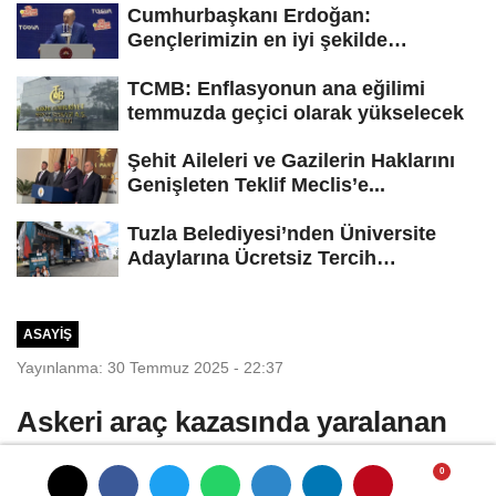
Cumhurbaşkanı Erdoğan:
Gençlerimizin en iyi şekilde
yetişmesi için...
TCMB: Enflasyonun ana eğilimi
temmuzda geçici olarak yükselecek
Şehit Aileleri ve Gazilerin Haklarını
Genişleten Teklif Meclis’e...
Tuzla Belediyesi’nden Üniversite
Adaylarına Ücretsiz Tercih
Danışmanlığı
ASAYIŞ
Yayınlanma: 30 Temmuz 2025 - 22:37
Askeri araç kazasında yaralanan
uzman çavuş şehit oldu