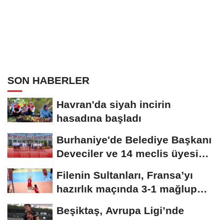
SON HABERLER
Havran'da siyah incirin
hasadına başladı
Burhaniye'de Belediye Başkanı
Deveciler ve 14 meclis üyesi
YENİ Parti'ye...
Filenin Sultanları, Fransa’yı
hazırlık maçında 3-1 mağlup
etti
Beşiktaş, Avrupa Ligi’nde