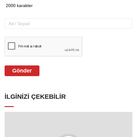
Gönder
İLGINIZI ÇEKEBILIR