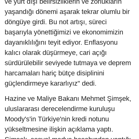
ve yurt dışı belirsizliklerin ve zorlukların
yaşandığı dönemi aşarak tekrar olumlu bir
döngüye girdi. Bu not artışı, süreci
başarıyla yönettiğimizi ve ekonomimizin
dayanıklılığını teyit ediyor. Enflasyonu
kalıcı olarak düşürmeye, cari açığı
sürdürülebilir seviyede tutmaya ve deprem
harcamaları hariç bütçe disiplinini
güçlendirmeye kararlıyız" dedi.
Hazine ve Maliye Bakanı Mehmet Şimşek,
uluslararası derecelendirme kuruluşu
Moody's'in Türkiye'nin kredi notunu
yükseltmesine ilişkin açıklama yaptı.