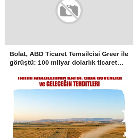
Bolat, ABD Ticaret Temsilcisi Greer ile
görüştü: 100 milyar dolarlık ticaret
hedefi ele alındı