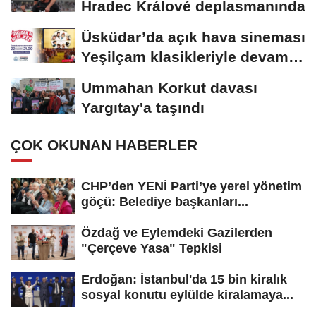
Hradec Králové deplasmanında
Üsküdar’da açık hava sineması
Yeşilçam klasikleriyle devam
ediyor
Ummahan Korkut davası
Yargıtay'a taşındı
ÇOK OKUNAN HABERLER
CHP’den YENİ Parti’ye yerel yönetim
göçü: Belediye başkanları...
Özdağ ve Eylemdeki Gazilerden
"Çerçeve Yasa" Tepkisi
Erdoğan: İstanbul'da 15 bin kiralık
sosyal konutu eylülde kiralamaya...