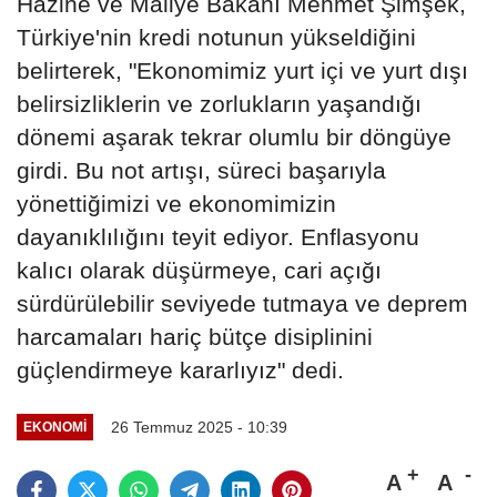
Hazine ve Maliye Bakanı Mehmet Şimşek,
Türkiye'nin kredi notunun yükseldiğini
belirterek, "Ekonomimiz yurt içi ve yurt dışı
belirsizliklerin ve zorlukların yaşandığı
dönemi aşarak tekrar olumlu bir döngüye
girdi. Bu not artışı, süreci başarıyla
yönettiğimizi ve ekonomimizin
dayanıklılığını teyit ediyor. Enflasyonu
kalıcı olarak düşürmeye, cari açığı
sürdürülebilir seviyede tutmaya ve deprem
harcamaları hariç bütçe disiplinini
güçlendirmeye kararlıyız" dedi.
26 Temmuz 2025 - 10:39
EKONOMI
A
A