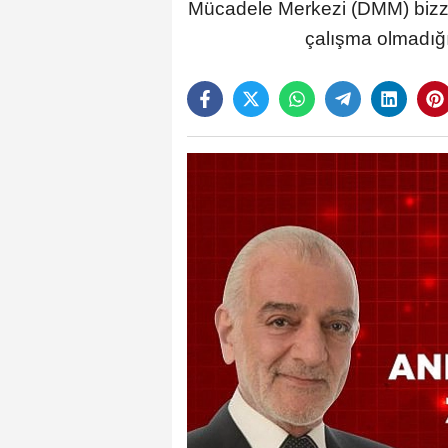
Mücadele Merkezi (DMM) bizzat 
çalışma olmadığı