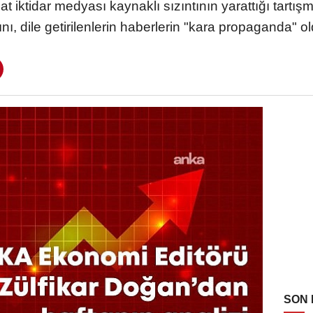
iktidar medyası kaynaklı sızıntının yarattığı tartış
nı, dile getirilenlerin haberlerin "kara propaganda" 
SON