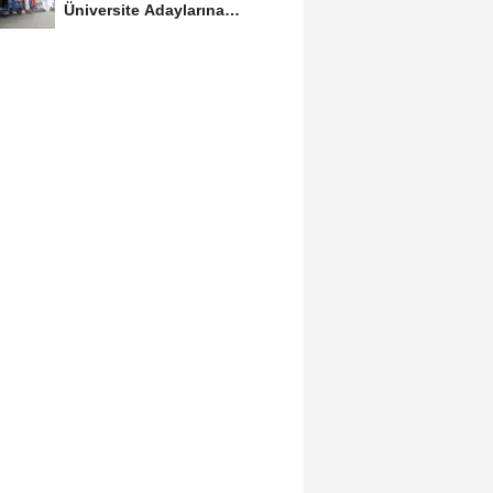
Üniversite Adaylarına
Ücretsiz Tercih Danışmanlığı