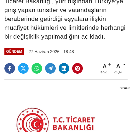
Ticaret Bakanlığı, yurt dışından Türkiye’ye
giriş yapan turistler ve vatandaşların
beraberinde getirdiği eşyalara ilişkin
muafiyet hükümleri ve limitlerinde herhangi
bir değişiklik yapılmadığını açıkladı.
27 Haziran 2026 - 18:48
GÜNDEM
A
A
Büyüt
Küçült