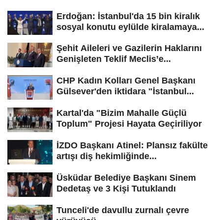
Erdoğan: İstanbul'da 15 bin kiralık
sosyal konutu eylülde kiralamaya...
Şehit Aileleri ve Gazilerin Haklarını
Genişleten Teklif Meclis’e...
CHP Kadın Kolları Genel Başkanı
Gülsever'den iktidara "İstanbul...
Kartal'da "Bizim Mahalle Güçlü
Toplum" Projesi Hayata Geçiriliyor
İZDO Başkanı Atinel: Plansız fakülte
artışı diş hekimliğinde...
Üsküdar Belediye Başkanı Sinem
Dedetaş ve 3 Kişi Tutuklandı
Tunceli'de davullu zurnalı çevre