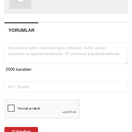
YORUMLAR
Gönder