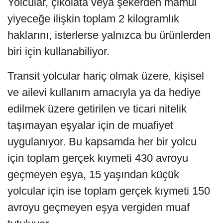
Yolcular, çikolata veya şekerden mamul
yiyeceğe ilişkin toplam 2 kilogramlık
haklarını, isterlerse yalnızca bu ürünlerden
biri için kullanabiliyor.
Transit yolcular hariç olmak üzere, kişisel
ve ailevi kullanım amacıyla ya da hediye
edilmek üzere getirilen ve ticari nitelik
taşımayan eşyalar için de muafiyet
uygulanıyor. Bu kapsamda her bir yolcu
için toplam gerçek kıymeti 430 avroyu
geçmeyen eşya, 15 yaşından küçük
yolcular için ise toplam gerçek kıymeti 150
avroyu geçmeyen eşya vergiden muaf