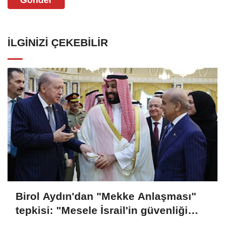
İLGINIZI ÇEKEBILIR
Birol Aydın'dan "Mekke Anlaşması"
tepkisi: "Mesele İsrail'in güvenliği
meselesiydi"