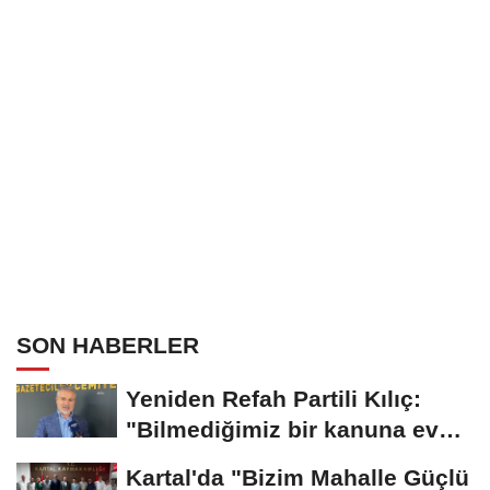
SON HABERLER
Yeniden Refah Partili Kılıç:
"Bilmediğimiz bir kanuna evet
oyu veremiyoruz"
Kartal'da "Bizim Mahalle Güçlü