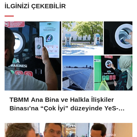
İLGINIZI ÇEKEBILIR
TBMM Ana Bina ve Halkla İlişkiler
Binası’na “Çok İyi” düzeyinde YeS-TR
sertifikası