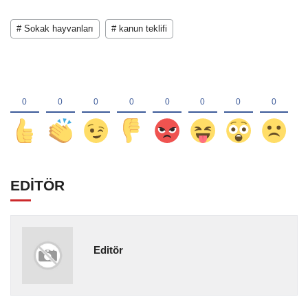
# Sokak hayvanları
# kanun teklifi
EDİTÖR
Editör