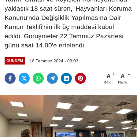
yaklaşık 18 saat süren, 'Hayvanları Koruma
Kanunu'nda Değişiklik Yapılmasına Dair
Kanun Teklifi'nin ilk üç maddesi kabul
edildi. Görüşmeler 22 Temmuz Pazartesi
günü saat 14.00'e ertelendi.
18 Temmuz 2024 - 09:03
GÜNDEM
A
A
Büyüt
Küçült