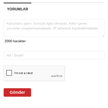
YORUMLAR
Gönder