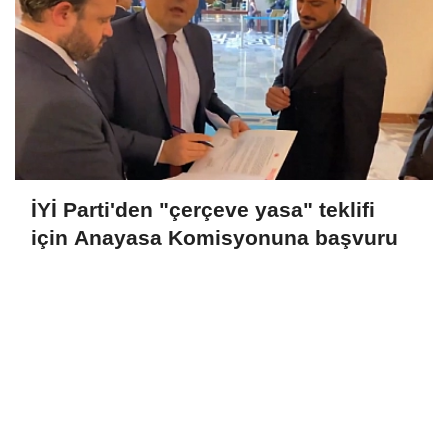
İYİ Parti'den "çerçeve yasa" teklifi
için Anayasa Komisyonuna başvuru