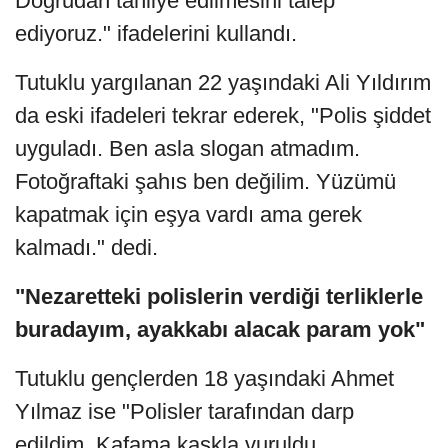
Doğrudan tahliye edilmesini talep
ediyoruz." ifadelerini kullandı.
Tutuklu yargılanan 22 yaşındaki Ali Yıldırım
da eski ifadeleri tekrar ederek, "Polis şiddet
uyguladı. Ben asla slogan atmadım.
Fotoğraftaki şahıs ben değilim. Yüzümü
kapatmak için eşya vardı ama gerek
kalmadı." dedi.
"Nezaretteki polislerin verdiği terliklerle
buradayım, ayakkabı alacak param yok"
Tutuklu gençlerden 18 yaşındaki Ahmet
Yılmaz ise "Polisler tarafından darp
edildim. Kafama kaskla vuruldu.