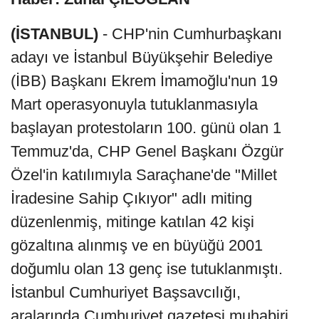
(İSTANBUL)
- CHP'nin Cumhurbaşkanı
adayı ve İstanbul Büyükşehir Belediye
(İBB) Başkanı Ekrem İmamoğlu'nun 19
Mart operasyonuyla tutuklanmasıyla
başlayan protestoların 100. günü olan 1
Temmuz'da, CHP Genel Başkanı Özgür
Özel'in katılımıyla Saraçhane'de "Millet
İradesine Sahip Çıkıyor" adlı miting
düzenlenmiş, mitinge katılan 42 kişi
gözaltına alınmış ve en büyüğü 2001
doğumlu olan 13 genç ise tutuklanmıştı.
İstanbul Cumhuriyet Başsavcılığı,
aralarında Cumhuriyet gazetesi muhabiri