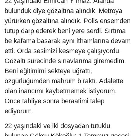
22 yaşındaki Emircan Yılmaz: Alanda
bulunduk diye gözaltına alındık. Metroya
yürürken gözaltına alındık. Polis ensemden
tutup darp ederek beni yere serdi. Sırtıma
be kafama basarak aynı ithamlarına devam
etti. Orda sesimizi kesmeye çalışıyordu.
Gözaltı sürecinde sınavlarıma giremedim.
Beni eğitimimi sekteye uğrattı,
özgürlüğümden mahrum bıraktı. Adalette
olan inancımı kaybetmemek istiyorum.
Önce tahliye sonra beraatimi talep
ediyorum.
22 yaşındaki ve iki dosyadan tutuklu
bulunan Göksu Kökoğlu: 1 Temmuz gecesi,