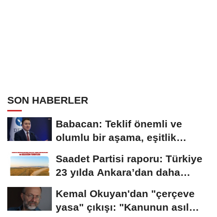
SON HABERLER
Babacan: Teklif önemli ve
olumlu bir aşama, eşitlik
yönünden eksiklikler...
Saadet Partisi raporu: Türkiye
23 yılda Ankara’dan daha
büyük tarım...
Kemal Okuyan'dan "çerçeve
yasa" çıkışı: "Kanunun asıl