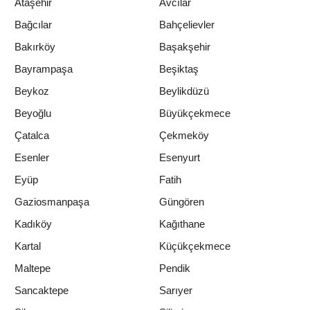
Ataşehir
Avcılar
Bağcılar
Bahçelievler
Bakırköy
Başakşehir
Bayrampaşa
Beşiktaş
Beykoz
Beylikdüzü
Beyoğlu
Büyükçekmece
Çatalca
Çekmeköy
Esenler
Esenyurt
Eyüp
Fatih
Gaziosmanpaşa
Güngören
Kadıköy
Kağıthane
Kartal
Küçükçekmece
Maltepe
Pendik
Sancaktepe
Sarıyer