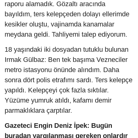
raporu alamadık. Gözaltı aracında
bayıldım, ters kelepçeden dolayı ellerimde
kesikler oluştu, vajinamda kanamalar
meydana geldi. Tahliyemi talep ediyorum.
18 yaşındaki iki dosyadan tutuklu bulunan
Irmak Gülbaz: Ben tek başıma Vezneciler
metro istasyonu önünde alındım. Daha
sonra dört polis etrafımı sardı. Ters kelepçe
yapıldı. Kelepçeyi çok fazla sıktılar.
Yüzüme yumruk atıldı, kafamı demir
parmaklıklara çarptılar.
Gazeteci Engin Deniz İpek: Bugün
buradan yargılanması gereken onlardır