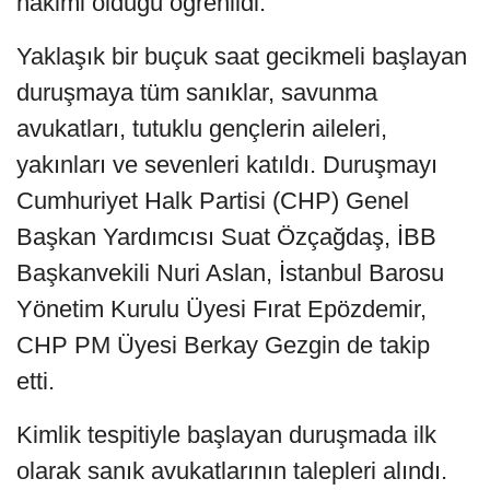
hakimi olduğu öğrenildi.
Yaklaşık bir buçuk saat gecikmeli başlayan
duruşmaya tüm sanıklar, savunma
avukatları, tutuklu gençlerin aileleri,
yakınları ve sevenleri katıldı. Duruşmayı
Cumhuriyet Halk Partisi (CHP) Genel
Başkan Yardımcısı Suat Özçağdaş, İBB
Başkanvekili Nuri Aslan, İstanbul Barosu
Yönetim Kurulu Üyesi Fırat Epözdemir,
CHP PM Üyesi Berkay Gezgin de takip
etti.
Kimlik tespitiyle başlayan duruşmada ilk
olarak sanık avukatlarının talepleri alındı.