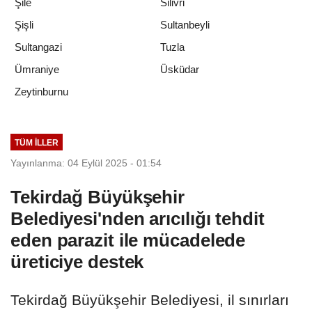
Şile
Silivri
Şişli
Sultanbeyli
Sultangazi
Tuzla
Ümraniye
Üsküdar
Zeytinburnu
TÜM İLLER
Yayınlanma: 04 Eylül 2025 - 01:54
Tekirdağ Büyükşehir
Belediyesi'nden arıcılığı tehdit
eden parazit ile mücadelede
üreticiye destek
Tekirdağ Büyükşehir Belediyesi, il sınırları