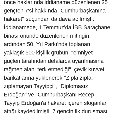
önce haklarında iddianame düzenlenen 35
gençten 7'si hakkında "Cumhurbaşkanına
hakaret" suçundan da dava açılmıştı.
İddianamede, 1 Temmuz'da İBB Saraçhane
binası önünde düzenlenen mitingin
ardından 50. Yıl Parkı'nda toplanan
yaklaşık 500 kişilik grubun, "emniyet
güçleri tarafından defalarca uyarılmasına
rağmen alanı terk etmediği", çevik kuvvet
barikatlarına yüklenerek "Zıpla zıpla,
zıplamayan Tayyipçi", "Diplomasız
Erdoğan" ve "Cumhurbaşkanı Recep
Tayyip Erdoğan'a hakaret içeren sloganlar"
attığı kaydedilmişti. 7 gencin ilk duruşması