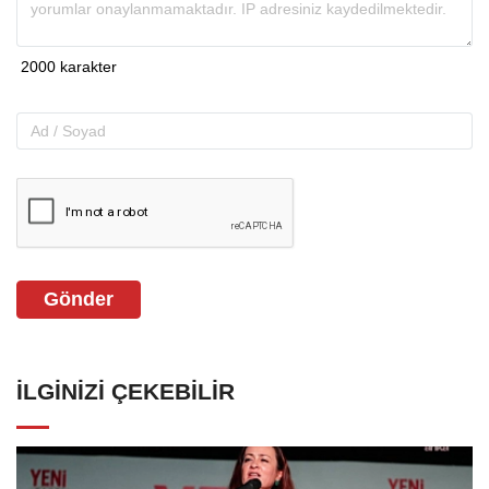
Gönder
İLGINIZI ÇEKEBILIR