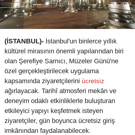
(İSTANBUL)-
İstanbul'un binlerce yıllık
kültürel mirasının önemli yapılarından biri
olan Şerefiye Sarnıcı, Müzeler Günü'ne
özel gerçekleştirilecek uygulama
kapsamında ziyaretçilerini
ücretsiz
ağırlayacak. Tarihî atmosferi mekân ve
deneyim odaklı etkinliklerle buluşturan
etkileyici yapıyı keşfetmek isteyen
ziyaretçiler, gün boyunca ücretsiz giriş
imkânından faydalanabilecek.