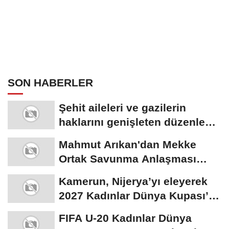
SON HABERLER
Şehit aileleri ve gazilerin
haklarını genişleten düzenleme
TBMM'de...
Mahmut Arıkan'dan Mekke
Ortak Savunma Anlaşması
eleştirisi: "Mısır...
Kamerun, Nijerya’yı eleyerek
2027 Kadınlar Dünya Kupası’na
katılma...
FIFA U-20 Kadınlar Dünya