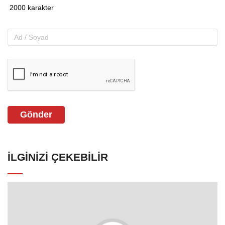
Gönder
İLGINIZI ÇEKEBILIR