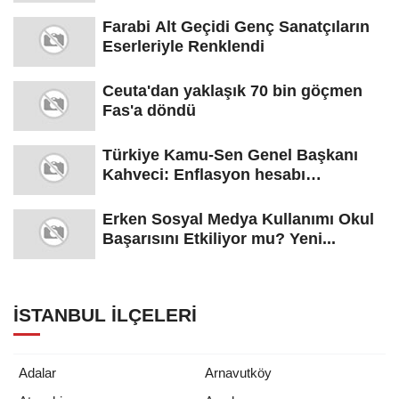
Farabi Alt Geçidi Genç Sanatçıların
Eserleriyle Renklendi
Ceuta'dan yaklaşık 70 bin göçmen
Fas'a döndü
Türkiye Kamu-Sen Genel Başkanı
Kahveci: Enflasyon hesabı
tutmuyor,...
Erken Sosyal Medya Kullanımı Okul
Başarısını Etkiliyor mu? Yeni...
İSTANBUL İLÇELERI
Adalar
Arnavutköy