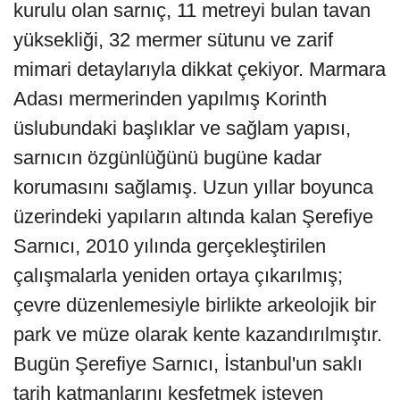
kurulu olan sarnıç, 11 metreyi bulan tavan
yüksekliği, 32 mermer sütunu ve zarif
mimari detaylarıyla dikkat çekiyor. Marmara
Adası mermerinden yapılmış Korinth
üslubundaki başlıklar ve sağlam yapısı,
sarnıcın özgünlüğünü bugüne kadar
korumasını sağlamış. Uzun yıllar boyunca
üzerindeki yapıların altında kalan Şerefiye
Sarnıcı, 2010 yılında gerçekleştirilen
çalışmalarla yeniden ortaya çıkarılmış;
çevre düzenlemesiyle birlikte arkeolojik bir
park ve müze olarak kente kazandırılmıştır.
Bugün Şerefiye Sarnıcı, İstanbul'un saklı
tarih katmanlarını keşfetmek isteyen