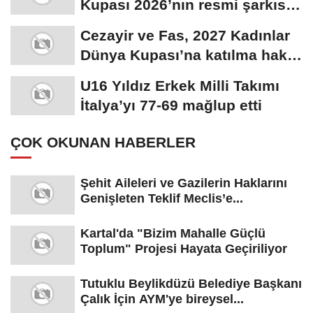
Kupası 2026’nın resmi şarkısı
“YEYEYO”...
Cezayir ve Fas, 2027 Kadınlar
Dünya Kupası’na katılma hakkı
kazandı
U16 Yıldız Erkek Milli Takımı
İtalya’yı 77-69 mağlup etti
ÇOK OKUNAN HABERLER
Şehit Aileleri ve Gazilerin Haklarını
Genişleten Teklif Meclis’e...
Kartal'da "Bizim Mahalle Güçlü
Toplum" Projesi Hayata Geçiriliyor
Tutuklu Beylikdüzü Belediye Başkanı
Çalık İçin AYM'ye bireysel...