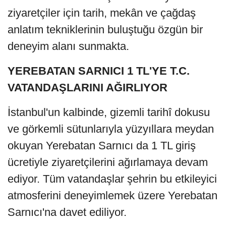
ziyaretçiler için tarih, mekân ve çağdaş
anlatım tekniklerinin buluştuğu özgün bir
deneyim alanı sunmakta.
YEREBATAN SARNICI 1 TL'YE T.C.
VATANDAŞLARINI AĞIRLIYOR
İstanbul'un kalbinde, gizemli tarihî dokusu
ve görkemli sütunlarıyla yüzyıllara meydan
okuyan Yerebatan Sarnıcı da 1 TL giriş
ücretiyle ziyaretçilerini ağırlamaya devam
ediyor. Tüm vatandaşlar şehrin bu etkileyici
atmosferini deneyimlemek üzere Yerebatan
Sarnıcı'na davet ediliyor.