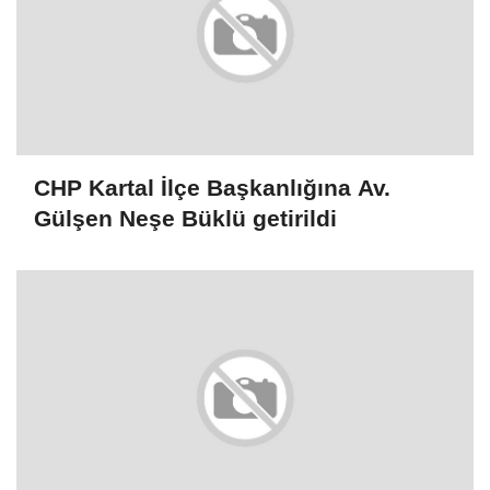
CHP Kartal İlçe Başkanlığına Av.
Gülşen Neşe Büklü getirildi