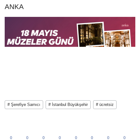
ANKA
# Şerefiye Sarnıcı
# İstanbul Büyükşehir
# ücretsiz