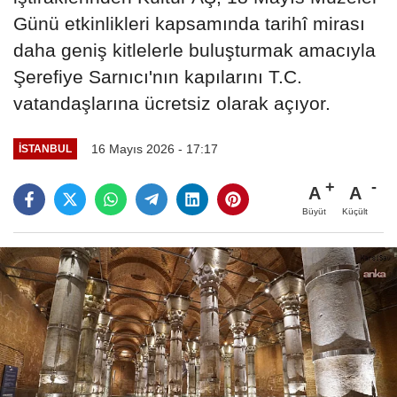
Günü etkinlikleri kapsamında tarihî mirası
daha geniş kitlelerle buluşturmak amacıyla
Şerefiye Sarnıcı'nın kapılarını T.C.
vatandaşlarına ücretsiz olarak açıyor.
16 Mayıs 2026 - 17:17
İSTANBUL
A
A
Büyüt
Küçült