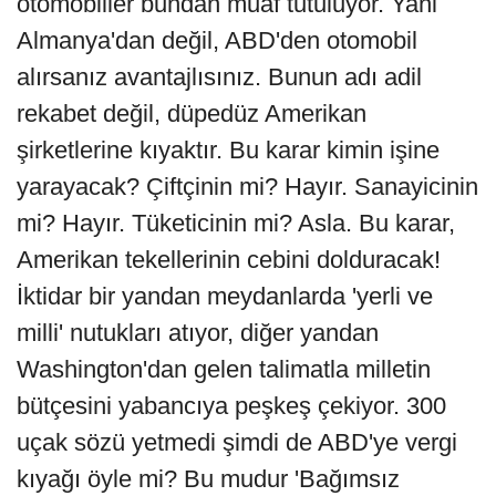
otomobiller bundan muaf tutuluyor. Yani
Almanya'dan değil, ABD'den otomobil
alırsanız avantajlısınız. Bunun adı adil
rekabet değil, düpedüz Amerikan
şirketlerine kıyaktır. Bu karar kimin işine
yarayacak? Çiftçinin mi? Hayır. Sanayicinin
mi? Hayır. Tüketicinin mi? Asla. Bu karar,
Amerikan tekellerinin cebini dolduracak!
İktidar bir yandan meydanlarda 'yerli ve
milli' nutukları atıyor, diğer yandan
Washington'dan gelen talimatla milletin
bütçesini yabancıya peşkeş çekiyor. 300
uçak sözü yetmedi şimdi de ABD'ye vergi
kıyağı öyle mi? Bu mudur 'Bağımsız