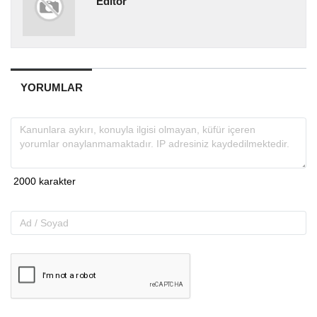
Editör
YORUMLAR