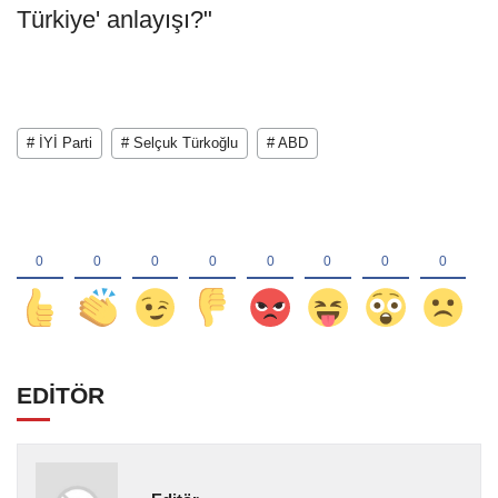
Türkiye' anlayışı?"
# İYİ Parti
# Selçuk Türkoğlu
# ABD
EDİTÖR