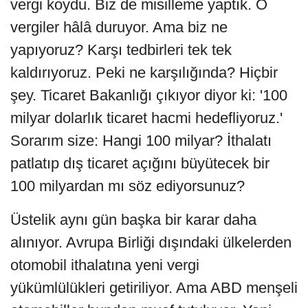
vergi koydu. Biz de misilleme yaptık. O
vergiler hâlâ duruyor. Ama biz ne
yapıyoruz? Karşı tedbirleri tek tek
kaldırıyoruz. Peki ne karşılığında? Hiçbir
şey. Ticaret Bakanlığı çıkıyor diyor ki: '100
milyar dolarlık ticaret hacmi hedefliyoruz.'
Sorarım size: Hangi 100 milyar? İthalatı
patlatıp dış ticaret açığını büyütecek bir
100 milyardan mı söz ediyorsunuz?
Üstelik aynı gün başka bir karar daha
alınıyor. Avrupa Birliği dışındaki ülkelerden
otomobil ithalatına yeni vergi
yükümlülükleri getiriliyor. Ama ABD menşeli