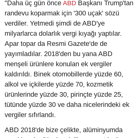
"Daha üç gün önce
Başkanı Trump'tan
ABD
randevu koparmak için '300 uçak' sözü
verdiler. Yetmedi şimdi de ABD'ye
milyarlarca dolarlık vergi kıyağı yaptılar.
Apar topar da Resmi Gazete'de de
yayımladılar. 2018'den bu yana ABD
menşeli ürünlere konulan ek vergiler
kaldırıldı. Binek otomobillerde yüzde 60,
alkol ve içkilerde yüzde 70, kozmetik
ürünlerinde yüzde 30, pirinçte yüzde 25,
tütünde yüzde 30 ve daha nicelerindeki ek
vergiler sıfırlandı.
ABD 2018'de bize çelikte, alüminyumda