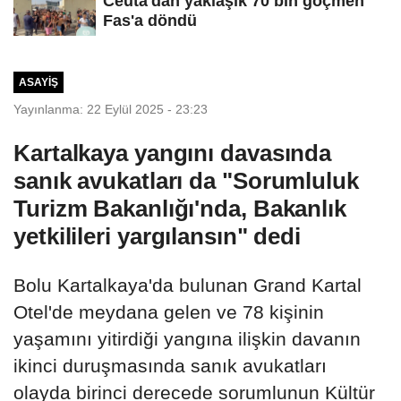
Ceuta'dan yaklaşık 70 bin göçmen
Fas'a döndü
ASAYIŞ
Yayınlanma: 22 Eylül 2025 - 23:23
Kartalkaya yangını davasında
sanık avukatları da "Sorumluluk
Turizm Bakanlığı'nda, Bakanlık
yetkilileri yargılansın" dedi
Bolu Kartalkaya'da bulunan Grand Kartal
Otel'de meydana gelen ve 78 kişinin
yaşamını yitirdiği yangına ilişkin davanın
ikinci duruşmasında sanık avukatları
olayda birinci derecede sorumlunun Kültür