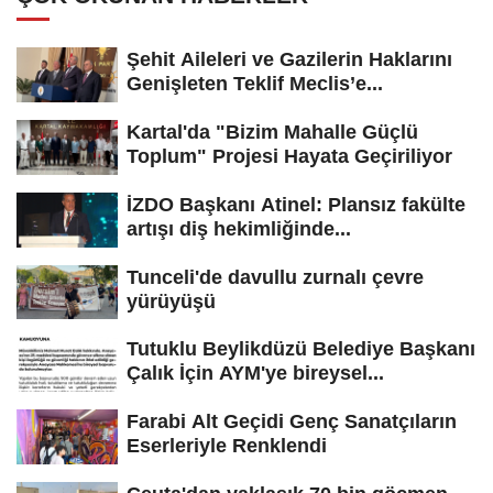
Şehit Aileleri ve Gazilerin Haklarını
Genişleten Teklif Meclis’e...
Kartal'da "Bizim Mahalle Güçlü
Toplum" Projesi Hayata Geçiriliyor
İZDO Başkanı Atinel: Plansız fakülte
artışı diş hekimliğinde...
Tunceli'de davullu zurnalı çevre
yürüyüşü
Tutuklu Beylikdüzü Belediye Başkanı
Çalık İçin AYM'ye bireysel...
Farabi Alt Geçidi Genç Sanatçıların
Eserleriyle Renklendi