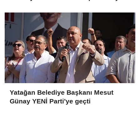
dedi, muhalefetten demokratikleşme
çağrısı geldi
Yatağan Belediye Başkanı Mesut
Günay YENİ Parti'ye geçti