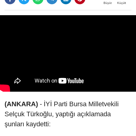
Büyüt
Küçült
(ANKARA)
- İYİ Parti Bursa Milletvekili
Selçuk Türkoğlu, yaptığı açıklamada
şunları kaydetti: