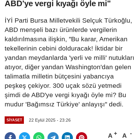
ABD'ye vergi kıyağı öyle mi"
İYİ Parti Bursa Milletvekili Selçuk Türkoğlu,
ABD menşeli bazı ürünlerde vergilerin
kaldırılmasına ilişkin, "Bu karar, Amerikan
tekellerinin cebini dolduracak! İktidar bir
yandan meydanlarda 'yerli ve milli' nutukları
atıyor, diğer yandan Washington'dan gelen
talimatla milletin bütçesini yabancıya
peşkeş çekiyor. 300 uçak sözü yetmedi
şimdi de ABD'ye vergi kıyağı öyle mi? Bu
mudur 'Bağımsız Türkiye' anlayışı" dedi.
22 Eylül 2025 - 23:26
SIYASET
A
A