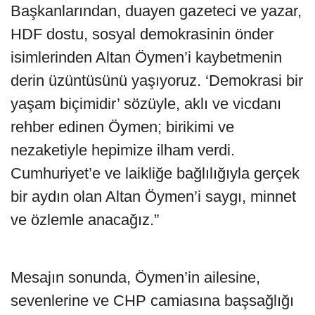
Başkanlarından, duayen gazeteci ve yazar,
HDF dostu, sosyal demokrasinin önder
isimlerinden Altan Öymen’i kaybetmenin
derin üzüntüsünü yaşıyoruz. ‘Demokrasi bir
yaşam biçimidir’ sözüyle, aklı ve vicdanı
rehber edinen Öymen; birikimi ve
nezaketiyle hepimize ilham verdi.
Cumhuriyet’e ve laikliğe bağlılığıyla gerçek
bir aydın olan Altan Öymen’i saygı, minnet
ve özlemle anacağız.”
Mesajın sonunda, Öymen’in ailesine,
sevenlerine ve CHP camiasına başsağlığı