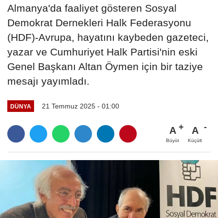
Almanya'da faaliyet gösteren Sosyal
Demokrat Dernekleri Halk Federasyonu
(HDF)-Avrupa, hayatını kaybeden gazeteci,
yazar ve Cumhuriyet Halk Partisi'nin eski
Genel Başkanı Altan Öymen için bir taziye
mesajı yayımladı.
21 Temmuz 2025 - 01:00
DÜNYA
A
A
Büyüt
Küçült