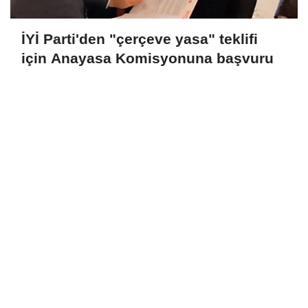
İYİ Parti'den "çerçeve yasa" teklifi
için Anayasa Komisyonuna başvuru