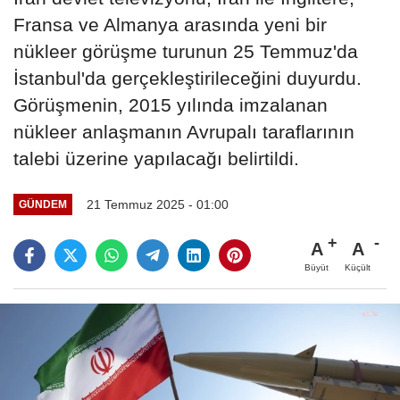
Fransa ve Almanya arasında yeni bir
nükleer görüşme turunun 25 Temmuz'da
İstanbul'da gerçekleştirileceğini duyurdu.
Görüşmenin, 2015 yılında imzalanan
nükleer anlaşmanın Avrupalı taraflarının
talebi üzerine yapılacağı belirtildi.
21 Temmuz 2025 - 01:00
GÜNDEM
A
A
Büyüt
Küçült