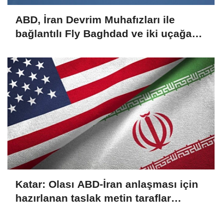
ABD, İran Devrim Muhafızları ile
bağlantılı Fly Baghdad ve iki uçağa
yönelik yaptırımları kaldırdı
Katar: Olası ABD-İran anlaşması için
hazırlanan taslak metin taraflar
arasında paylaşılıyor