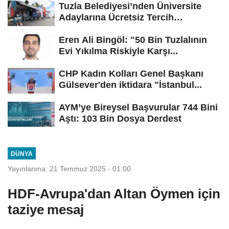
Tuzla Belediyesi’nden Üniversite
Adaylarına Ücretsiz Tercih
Danışmanlığı
Eren Ali Bingöl: "50 Bin Tuzlalının
Evi Yıkılma Riskiyle Karşı...
CHP Kadın Kolları Genel Başkanı
Gülsever'den iktidara "İstanbul...
AYM’ye Bireysel Başvurular 744 Bini
Aştı: 103 Bin Dosya Derdest
DÜNYA
Yayınlanma: 21 Temmuz 2025 - 01:00
HDF-Avrupa'dan Altan Öymen için
taziye mesaj