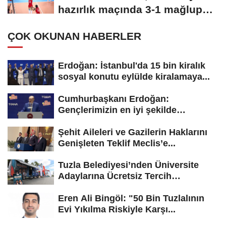
hazırlık maçında 3-1 mağlup
etti
ÇOK OKUNAN HABERLER
Erdoğan: İstanbul'da 15 bin kiralık
sosyal konutu eylülde kiralamaya...
Cumhurbaşkanı Erdoğan:
Gençlerimizin en iyi şekilde
yetişmesi için...
Şehit Aileleri ve Gazilerin Haklarını
Genişleten Teklif Meclis’e...
Tuzla Belediyesi’nden Üniversite
Adaylarına Ücretsiz Tercih
Danışmanlığı
Eren Ali Bingöl: "50 Bin Tuzlalının
Evi Yıkılma Riskiyle Karşı...