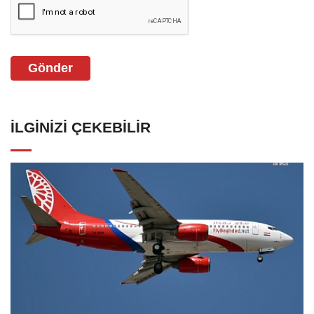
Gönder
İLGINIZI ÇEKEBILIR