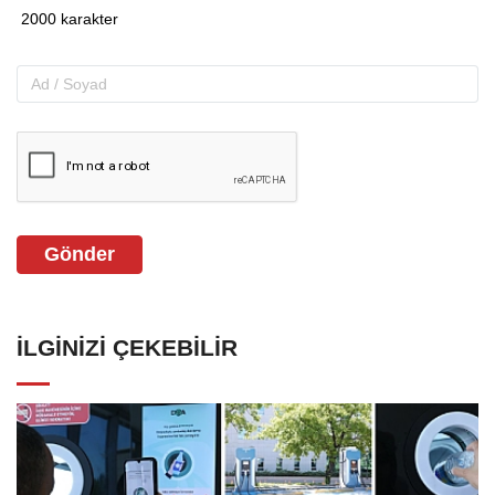
Gönder
İLGINIZI ÇEKEBILIR