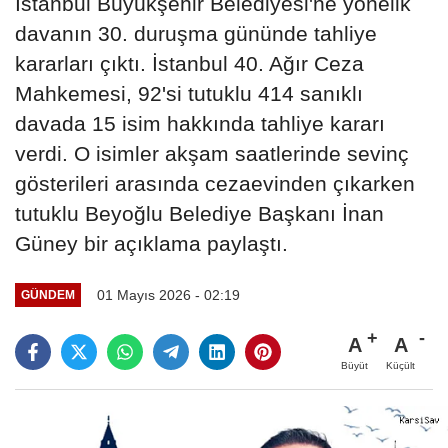
İstanbul Büyükşehir Belediyesi'ne yönelik
davanın 30. duruşma gününde tahliye
kararları çıktı. İstanbul 40. Ağır Ceza
Mahkemesi, 92'si tutuklu 414 sanıklı
davada 15 isim hakkında tahliye kararı
verdi. O isimler akşam saatlerinde sevinç
gösterileri arasında cezaevinden çıkarken
tutuklu Beyoğlu Belediye Başkanı İnan
Güney bir açıklama paylaştı.
01 Mayıs 2026 - 02:19
GÜNDEM
A
A
Büyüt
Küçült