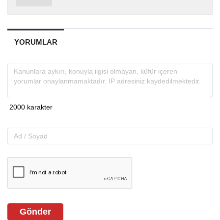
YORUMLAR
Gönder