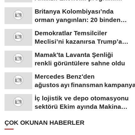
uzadıkça toplumsal...
Britanya Kolombiyası’nda
orman yangınları: 20 binden
fazla kişi...
Demokratlar Temsilciler
Meclisi’ni kazanırsa Trump’a
yönelik geniş...
Mamak'ta Lavanta Şenliği
renkli görüntülere sahne oldu
Mercedes Benz'den
ağustos ayı finansman kampanya
İç lojistik ve depo otomasyonu
sektörü Ekim ayında Makina
Hangar’da...
ÇOK OKUNAN HABERLER