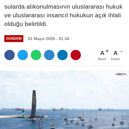
sularda alıkonulmasının uluslararası hukuk
ve uluslararası insancıl hukukun açık ihlali
olduğu belirtildi.
01 Mayıs 2026 - 01:34
GÜNDEM
A
A
Büyüt
Küçült