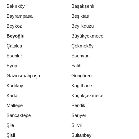
Bakırköy
Başakşehir
Bayrampaşa
Beşiktaş
Beykoz
Beylikdüzü
Beyoğlu
Büyükçekmece
Çatalca
Çekmeköy
Esenler
Esenyurt
Eyüp
Fatih
Gaziosmanpaşa
Güngören
Kadıköy
Kağıthane
Kartal
Küçükçekmece
Maltepe
Pendik
Sancaktepe
Sarıyer
Şile
Silivri
Şişli
Sultanbeyli