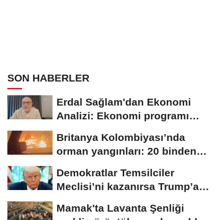
SON HABERLER
Erdal Sağlam'dan Ekonomi
Analizi: Ekonomi programı
uzadıkça toplumsal...
Britanya Kolombiyası’nda
orman yangınları: 20 binden
fazla kişi...
Demokratlar Temsilciler
Meclisi’ni kazanırsa Trump’a
yönelik geniş...
Mamak'ta Lavanta Şenliği