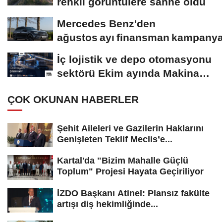
renkli görüntülere sahne oldu
Mercedes Benz'den
ağustos ayı finansman kampanya
İç lojistik ve depo otomasyonu
sektörü Ekim ayında Makina
Hangar’da...
ÇOK OKUNAN HABERLER
Şehit Aileleri ve Gazilerin Haklarını
Genişleten Teklif Meclis’e...
Kartal'da "Bizim Mahalle Güçlü
Toplum" Projesi Hayata Geçiriliyor
İZDO Başkanı Atinel: Plansız fakülte
artışı diş hekimliğinde...