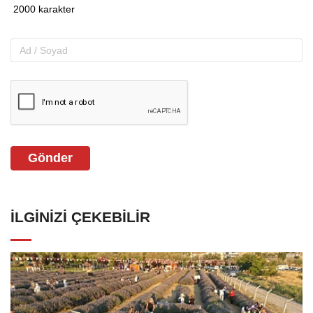
Gönder
İLGINIZI ÇEKEBILIR