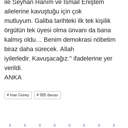
ile Seyhan Hanım ve İsmail Eniştem
ailelerine kavuştuğu için çok
mutluyum. Galiba tarihteki ilk tek kişilik
örgütün tek üyesi olma ünvanı da bana
kalmış oldu… Benim demokrasi nöbetim
biraz daha sürecek. Allah
iyilerledir. Kavuşacağız." ifadelerine yer
verildi.
ANKA
# İnan Güney
# İBB davası