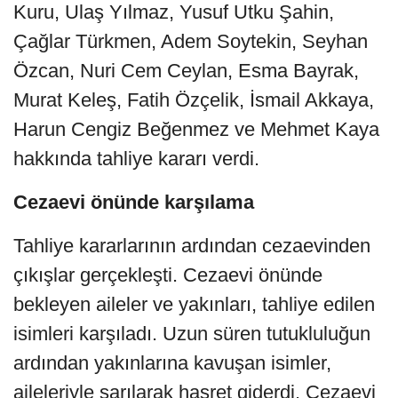
Kuru, Ulaş Yılmaz, Yusuf Utku Şahin,
Çağlar Türkmen, Adem Soytekin, Seyhan
Özcan, Nuri Cem Ceylan, Esma Bayrak,
Murat Keleş, Fatih Özçelik, İsmail Akkaya,
Harun Cengiz Beğenmez ve Mehmet Kaya
hakkında tahliye kararı verdi.
Cezaevi önünde karşılama
Tahliye kararlarının ardından cezaevinden
çıkışlar gerçekleşti. Cezaevi önünde
bekleyen aileler ve yakınları, tahliye edilen
isimleri karşıladı. Uzun süren tutukluluğun
ardından yakınlarına kavuşan isimler,
aileleriyle sarılarak hasret giderdi. Cezaevi