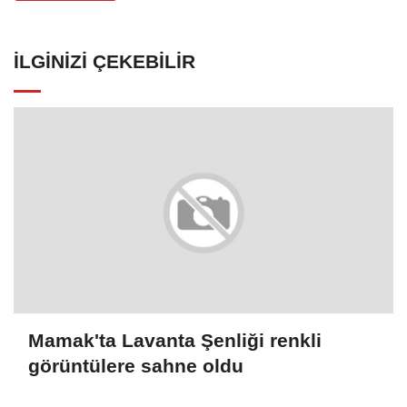
İLGINIZI ÇEKEBILIR
Mamak'ta Lavanta Şenliği renkli
görüntülere sahne oldu