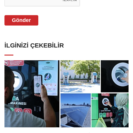
Gönder
İLGINIZI ÇEKEBILIR