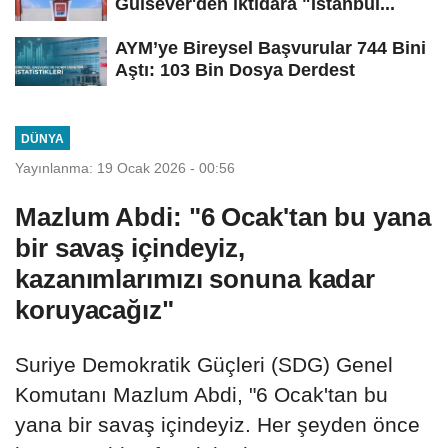
Gülsever'den iktidara "İstanbul...
AYM’ye Bireysel Başvurular 744 Bini
Aştı: 103 Bin Dosya Derdest
DÜNYA
Yayınlanma: 19 Ocak 2026 - 00:56
Mazlum Abdi: "6 Ocak'tan bu yana
bir savaş içindeyiz,
kazanımlarımızı sonuna kadar
koruyacağız"
Suriye Demokratik Güçleri (SDG) Genel
Komutanı Mazlum Abdi, "6 Ocak'tan bu
yana bir savaş içindeyiz. Her şeyden önce