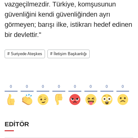
vazgeçilmezdir. Türkiye, komşusunun
güvenliğini kendi güvenliğinden ayrı
görmeyen; barışı ilke, istikrarı hedef edinen
bir devlettir."
# Suriyede Ateşkes
# İletişim Başkanlığı
EDİTÖR