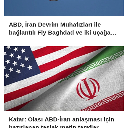
ABD, İran Devrim Muhafızları ile
bağlantılı Fly Baghdad ve iki uçağa
yönelik yaptırımları kaldırdı
Katar: Olası ABD-İran anlaşması için
hazırlanan taslak metin taraflar