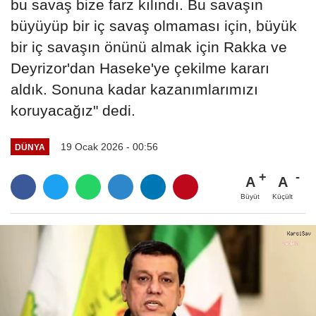
bu savaş bize farz kılındı. Bu savaşın
büyüyüp bir iç savaş olmaması için, büyük
bir iç savaşın önünü almak için Rakka ve
Deyrizor'dan Haseke'ye çekilme kararı
aldık. Sonuna kadar kazanımlarımızı
koruyacağız" dedi.
19 Ocak 2026 - 00:56
DÜNYA
A
A
Büyüt
Küçült