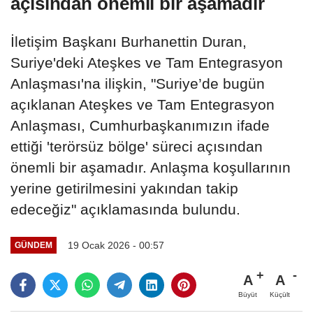
açısından önemli bir aşamadır
İletişim Başkanı Burhanettin Duran,
Suriye'deki Ateşkes ve Tam Entegrasyon
Anlaşması'na ilişkin, "Suriye’de bugün
açıklanan Ateşkes ve Tam Entegrasyon
Anlaşması, Cumhurbaşkanımızın ifade
ettiği 'terörsüz bölge' süreci açısından
önemli bir aşamadır. Anlaşma koşullarının
yerine getirilmesini yakından takip
edeceğiz" açıklamasında bulundu.
19 Ocak 2026 - 00:57
GÜNDEM
A
A
Büyüt
Küçült