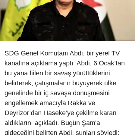
SDG Genel Komutanı Abdi, bir yerel TV
kanalına açıklama yaptı. Abdi, 6 Ocak’tan
bu yana fiilen bir savaş yürüttüklerini
belirterek, çatışmaların büyüyerek ülke
genelinde bir iç savaşa dönüşmesini
engellemek amacıyla Rakka ve
Deyrizor’dan Haseke’ye çekilme kararı
aldıklarını açıkladı. Bugün Şam'a
gideceğini belirten Abdi, şunları söyledi: