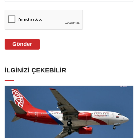
Gönder
İLGINIZI ÇEKEBILIR