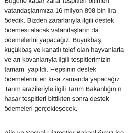
Bugüne kadar zarar tespitleri bitirilen
vatandaşlarımıza 16 milyon 898 bin lira
ödedik. Bizden zararlarıyla ilgili destek
ödemesi alacak vatandaşların da
ödemelerini yapacağız. Büyükbaş,
küçükbaş ve kanatlı telef olan hayvanlarla
ve arı kovanlarıyla ilgili tespitlerimizin
tamamı yapıldı. Hepsinin destek
ödemelerini en kısa zamanda yapacağız.
Tarım arazileriyle ilgili Tarım Bakanlığının
hasar tespitleri bittikten sonra destek
ödemeleri gerçekleşecek.
Aile ve Sosyal Hizmetler Bakanlığımız ise