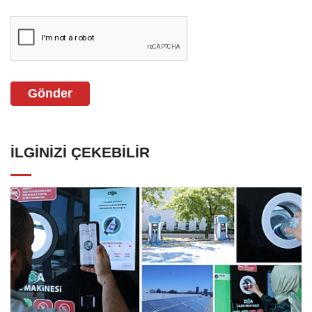
Gönder
İLGINIZI ÇEKEBILIR