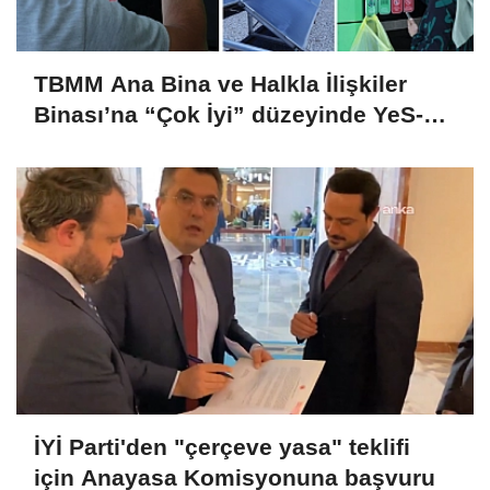
TBMM Ana Bina ve Halkla İlişkiler
Binası’na “Çok İyi” düzeyinde YeS-TR
sertifikası
İYİ Parti'den "çerçeve yasa" teklifi
için Anayasa Komisyonuna başvuru