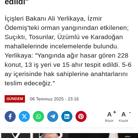
edildi"
İçişleri Bakanı Ali Yerlikaya, İzmir
Ödemiş'teki orman yangınından etkilenen;
Suçıktı, Tosunlar, Üzümlü ve Karadoğan
mahallelerinde incelemelerde bulundu.
Yerlikaya: "Yangında ağır hasar gören 228
konut, 13 iş yeri ve 15 ahır tespit edildi. 5-6
ay içerisinde hak sahiplerine anahtarlarını
teslim edeceğiz."
06 Temmuz 2025 - 23:16
GÜNDEM
A
A
Büyüt
Küçült