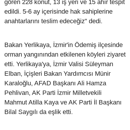
gören 228 konut, 13 iş yeri ve 15 ahır tespit
edildi. 5-6 ay içerisinde hak sahiplerine
anahtarlarını teslim edeceğiz" dedi.
Bakan Yerlikaya, İzmir'in Ödemiş ilçesinde
orman yangınından etkilenen köyleri ziyaret
etti. Yerlikaya'ya, İzmir Valisi Süleyman
Elban, İçişleri Bakan Yardımcısı Münir
Karaloğlu, AFAD Başkanı Ali Hamza
Pehlivan, AK Parti İzmir Milletvekili
Mahmut Atilla Kaya ve AK Parti İl Başkanı
Bilal Saygılı da eşlik etti.