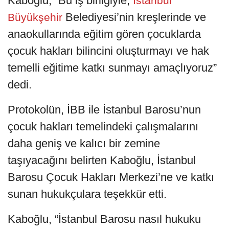
Kaboğlu, “Bu iş birliğiyle,
İstanbul
Belediyesi’nin kreşlerinde ve
Büyükşehir
anaokullarında eğitim gören çocuklarda
çocuk hakları bilincini oluşturmayı ve hak
temelli eğitime katkı sunmayı amaçlıyoruz”
dedi.
Protokolün, İBB ile İstanbul Barosu’nun
çocuk hakları temelindeki çalışmalarını
daha geniş ve kalıcı bir zemine
taşıyacağını belirten Kaboğlu, İstanbul
Barosu Çocuk Hakları Merkezi’ne ve katkı
sunan hukukçulara teşekkür etti.
Kaboğlu, “İstanbul Barosu nasıl hukuku