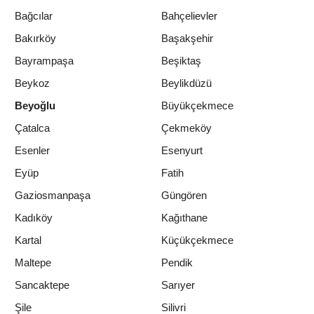
Bağcılar
Bahçelievler
Bakırköy
Başakşehir
Bayrampaşa
Beşiktaş
Beykoz
Beylikdüzü
Beyoğlu
Büyükçekmece
Çatalca
Çekmeköy
Esenler
Esenyurt
Eyüp
Fatih
Gaziosmanpaşa
Güngören
Kadıköy
Kağıthane
Kartal
Küçükçekmece
Maltepe
Pendik
Sancaktepe
Sarıyer
Şile
Silivri