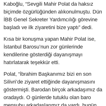
Kaboğlu, “Sevgili Mahir Polat da haksız
biçimde özgürlüğünden alıkonulmuştu. Dün
İBB Genel Sekreter Yardımcılığı görevine
başladı ve ilk ziyaretini bize yaptı” dedi.
Kısa bir konuşma yapan Mahir Polat ise,
İstanbul Barosu’nun zor günlerinde
kendilerine gösterdiği dayanışmayı
hatırlatarak teşekkür etti.
Polat, “İbrahim Başkanımız bizi en son
Silivri’de ziyaret ettiğinde dayanışmasını
göstermişti. Barodan birçok arkadaşımız da
oradaydı. O günlerde tutuklu olan baro
mensubu arkadaşlarımız da vardı, bugün