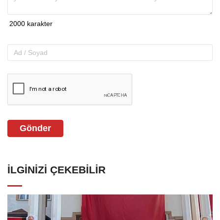
Gönder
İLGINIZI ÇEKEBILIR