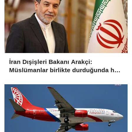
İran Dışişleri Bakanı Arakçi:
Müslümanlar birlikte durduğunda her
türlü tehditle yüzleşebilir