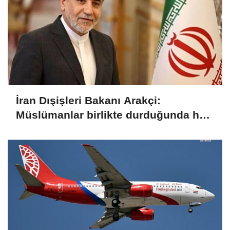
İran Dışişleri Bakanı Arakçi:
Müslümanlar birlikte durduğunda her
türlü tehditle yüzleşebilir