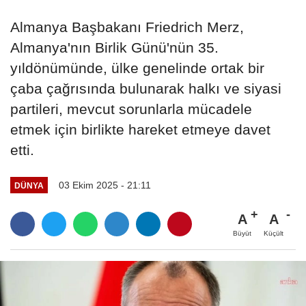
Almanya Başbakanı Friedrich Merz,
Almanya'nın Birlik Günü'nün 35.
yıldönümünde, ülke genelinde ortak bir
çaba çağrısında bulunarak halkı ve siyasi
partileri, mevcut sorunlarla mücadele
etmek için birlikte hareket etmeye davet
etti.
03 Ekim 2025 - 21:11
DÜNYA
A
A
Büyüt
Küçült