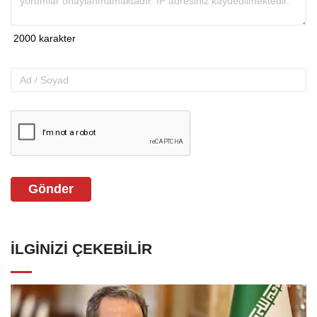
Gönder
İLGINIZI ÇEKEBILIR