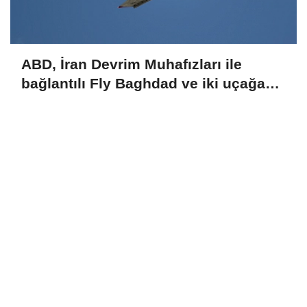
ABD, İran Devrim Muhafızları ile
bağlantılı Fly Baghdad ve iki uçağa
yönelik yaptırımları kaldırdı