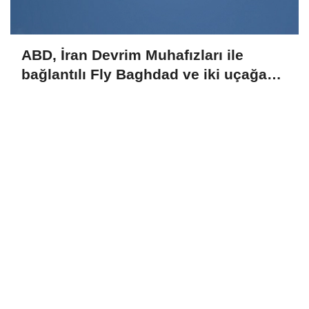
ABD, İran Devrim Muhafızları ile
bağlantılı Fly Baghdad ve iki uçağa
yönelik yaptırımları kaldırdı