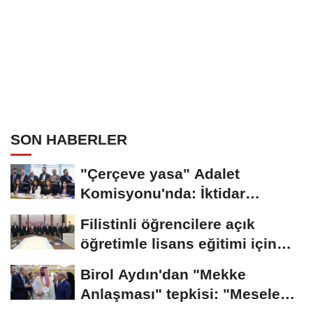
SON HABERLER
"Çerçeve yasa" Adalet
Komisyonu'nda: İktidar
"pazarlık yok" dedi,...
Filistinli öğrencilere açık
öğretimle lisans eğitimi için
çalışmalar...
Birol Aydın'dan "Mekke
Anlaşması" tepkisi: "Mesele