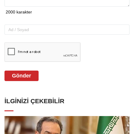
Gönder
İLGINIZI ÇEKEBILIR