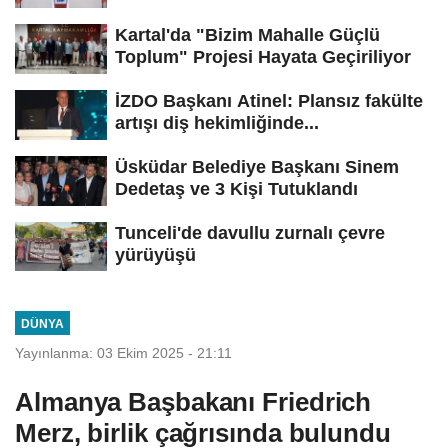
Kartal'da "Bizim Mahalle Güçlü
Toplum" Projesi Hayata Geçiriliyor
İZDO Başkanı Atinel: Plansız fakülte
artışı diş hekimliğinde...
Üsküdar Belediye Başkanı Sinem
Dedetaş ve 3 Kişi Tutuklandı
Tunceli'de davullu zurnalı çevre
yürüyüşü
DÜNYA
Yayınlanma: 03 Ekim 2025 - 21:11
Almanya Başbakanı Friedrich
Merz, birlik çağrısında bulundu