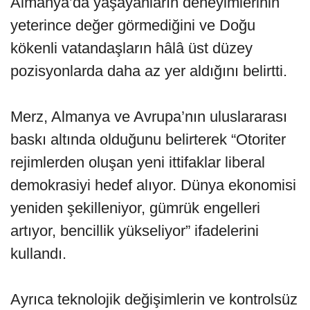
Almanya’da yaşayanların deneyimlerinin
yeterince değer görmediğini ve Doğu
kökenli vatandaşların hâlâ üst düzey
pozisyonlarda daha az yer aldığını belirtti.
Merz, Almanya ve Avrupa’nın uluslararası
baskı altında olduğunu belirterek “Otoriter
rejimlerden oluşan yeni ittifaklar liberal
demokrasiyi hedef alıyor. Dünya ekonomisi
yeniden şekilleniyor, gümrük engelleri
artıyor, bencillik yükseliyor” ifadelerini
kullandı.
Ayrıca teknolojik değişimlerin ve kontrolsüz