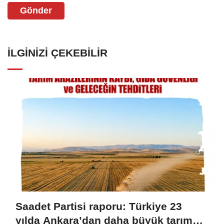
Gönder
İLGINIZI ÇEKEBILIR
Saadet Partisi raporu: Türkiye 23
yılda Ankara’dan daha büyük tarım