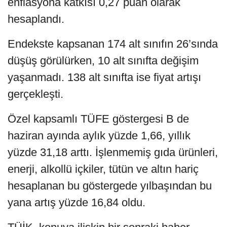
enflasyona katkısı 0,27 puan olarak
hesaplandı.
Endekste kapsanan 174 alt sınıfın 26’sında
düşüş görülürken, 10 alt sınıfta değişim
yaşanmadı. 138 alt sınıfta ise fiyat artışı
gerçekleşti.
Özel kapsamlı TÜFE göstergesi B de
haziran ayında aylık yüzde 1,66, yıllık
yüzde 31,18 arttı. İşlenmemiş gıda ürünleri,
enerji, alkollü içkiler, tütün ve altın hariç
hesaplanan bu göstergede yılbaşından bu
yana artış yüzde 16,84 oldu.