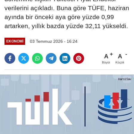
verilerini açıkladı. Buna göre TÜFE, haziran
ayında bir önceki aya göre yüzde 0,99
artarken, yıllık bazda yüzde 32,11 yükseldi.
03 Temmuz 2026 - 16:24
EKONOMI
A
A
Büyüt
Küçült