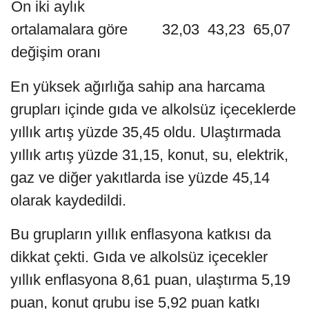
On iki aylık
ortalamalara göre
32,03
43,23
65,07
değişim oranı
En yüksek ağırlığa sahip ana harcama
grupları içinde gıda ve alkolsüz içeceklerde
yıllık artış yüzde 35,45 oldu. Ulaştırmada
yıllık artış yüzde 31,15, konut, su, elektrik,
gaz ve diğer yakıtlarda ise yüzde 45,14
olarak kaydedildi.
Bu grupların yıllık enflasyona katkısı da
dikkat çekti. Gıda ve alkolsüz içecekler
yıllık enflasyona 8,61 puan, ulaştırma 5,19
puan, konut grubu ise 5,92 puan katkı