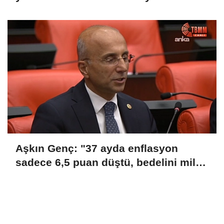
alanını kaybetti
Aşkın Genç: "37 ayda enflasyon
sadece 6,5 puan düştü, bedelini millet
ödedi"