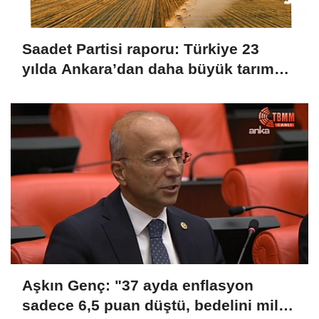
Saadet Partisi raporu: Türkiye 23
yılda Ankara’dan daha büyük tarım
alanını kaybetti
Aşkın Genç: "37 ayda enflasyon
sadece 6,5 puan düştü, bedelini millet