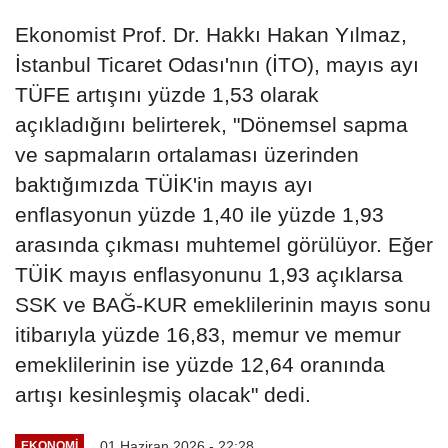
Ekonomist Prof. Dr. Hakkı Hakan Yılmaz,
İstanbul Ticaret Odası'nın (İTO), mayıs ayı
TÜFE artışını yüzde 1,53 olarak
açıkladığını belirterek, "Dönemsel sapma
ve sapmaların ortalaması üzerinden
baktığımızda TÜİK'in mayıs ayı
enflasyonun yüzde 1,40 ile yüzde 1,93
arasında çıkması muhtemel görülüyor. Eğer
TÜİK mayıs enflasyonunu 1,93 açıklarsa
SSK ve BAĞ-KUR emeklilerinin mayıs sonu
itibarıyla yüzde 16,83, memur ve memur
emeklilerinin ise yüzde 12,64 oranında
artışı kesinleşmiş olacak" dedi.
01 Haziran 2026 - 22:28
EKONOMI