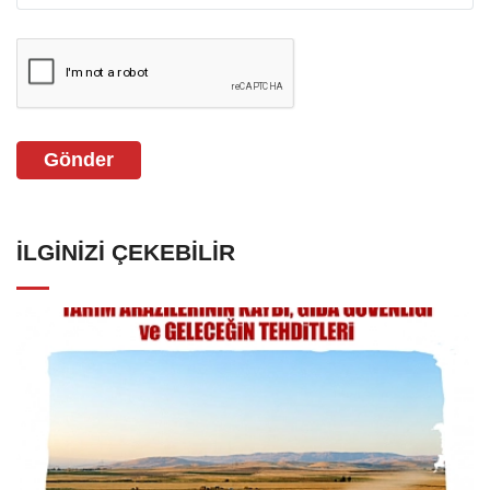
Gönder
İLGINIZI ÇEKEBILIR