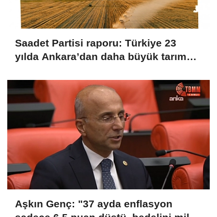
Saadet Partisi raporu: Türkiye 23
yılda Ankara’dan daha büyük tarım
alanını kaybetti
Aşkın Genç: "37 ayda enflasyon