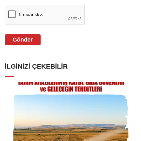
Gönder
İLGINIZI ÇEKEBILIR