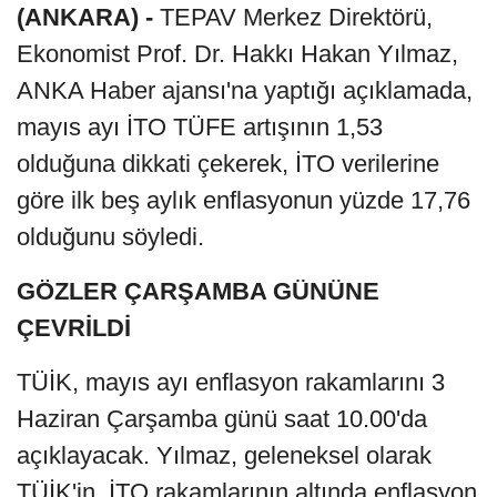
(ANKARA) -
TEPAV Merkez Direktörü,
Ekonomist Prof. Dr. Hakkı Hakan Yılmaz,
ANKA Haber ajansı'na yaptığı açıklamada,
mayıs ayı İTO TÜFE artışının 1,53
olduğuna dikkati çekerek, İTO verilerine
göre ilk beş aylık enflasyonun yüzde 17,76
olduğunu söyledi.
GÖZLER ÇARŞAMBA GÜNÜNE
ÇEVRİLDİ
TÜİK, mayıs ayı enflasyon rakamlarını 3
Haziran Çarşamba günü saat 10.00'da
açıklayacak. Yılmaz, geleneksel olarak
TÜİK'in, İTO rakamlarının altında enflasyon