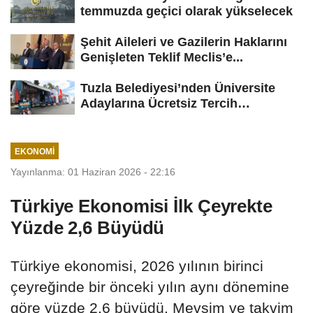
temmuzda geçici olarak yükselecek
Şehit Aileleri ve Gazilerin Haklarını
Genişleten Teklif Meclis’e...
Tuzla Belediyesi’nden Üniversite
Adaylarına Ücretsiz Tercih
Danışmanlığı
EKONOMI
Yayınlanma: 01 Haziran 2026 - 22:16
Türkiye Ekonomisi İlk Çeyrekte
Yüzde 2,6 Büyüdü
Türkiye ekonomisi, 2026 yılının birinci
çeyreğinde bir önceki yılın aynı dönemine
göre yüzde 2,6 büyüdü. Mevsim ve takvim