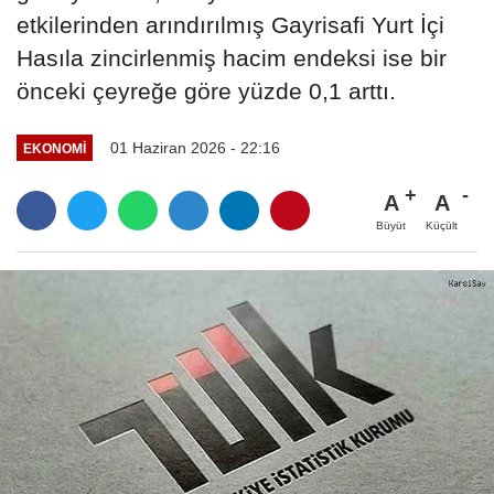
etkilerinden arındırılmış Gayrisafi Yurt İçi
Hasıla zincirlenmiş hacim endeksi ise bir
önceki çeyreğe göre yüzde 0,1 arttı.
01 Haziran 2026 - 22:16
EKONOMI
A
A
Büyüt
Küçült