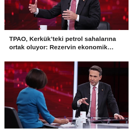
TPAO, Kerkük’teki petrol sahalarına
ortak oluyor: Rezervin ekonomik
büyüklüğü 250 milyar dolar