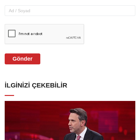
Gönder
İLGINIZI ÇEKEBILIR