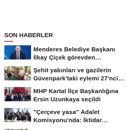
SON HABERLER
Menderes Belediye Başkanı
İlkay Çiçek görevden
uzaklaştırıldı
Şehit yakınları ve gazilerin
Güvenpark'taki eylemi 27'nci
gününde:...
MHP Kartal İlçe Başkanlığına
Ersin Uzunkaya seçildi
"Çerçeve yasa" Adalet
Komisyonu'nda: İktidar
"pazarlık yok" dedi,...