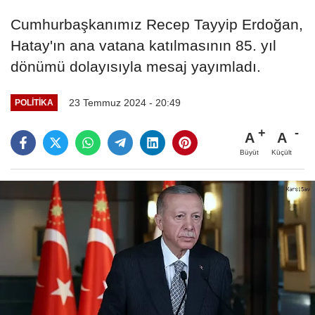
Cumhurbaşkanımız Recep Tayyip Erdoğan,
Hatay'ın ana vatana katılmasının 85. yıl
dönümü dolayısıyla mesaj yayımladı.
23 Temmuz 2024 - 20:49
POLITIKA
A
A
Büyüt
Küçült