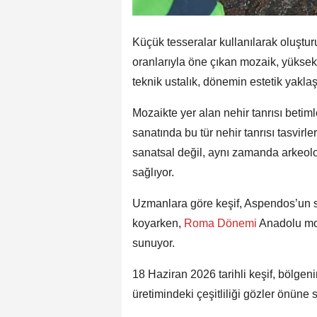
Küçük tesseralar kullanılarak oluşturul
oranlarıyla öne çıkan mozaik, yüksek n
teknik ustalık, dönemin estetik yakla
Mozaikte yer alan nehir tanrısı betim
sanatında bu tür nehir tanrısı tasvirle
sanatsal değil, aynı zamanda arkeolo
sağlıyor.
Uzmanlara göre keşif, Aspendos’un s
koyarken,
Roma Dönemi
Anadolu moz
sunuyor.
18 Haziran 2026 tarihli keşif, bölgen
üretimindeki çeşitliliği gözler önüne 