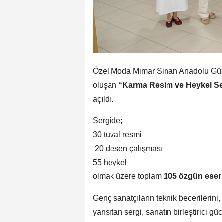
Özel Moda Mimar Sinan Anadolu Güzel
oluşan
“Karma Resim ve Heykel Se
açıldı.
Sergide;
30 tuval resmi
️ 20 desen çalışması
55 heykel
olmak üzere toplam
105 özgün eser
Genç sanatçıların teknik becerilerini, 
yansıtan sergi, sanatın birleştirici g