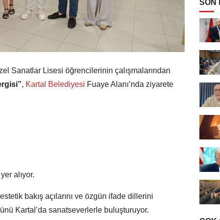
SON
 Sanatlar Lisesi öğrencilerinin çalışmalarından
rgisi”
,
Kartal Belediyesi
Fuaye Alanı’nda ziyarete
yer alıyor.
estetik bakış açılarını ve özgün ifade dillerini
ücünü Kartal’da sanatseverlerle buluşturuyor.