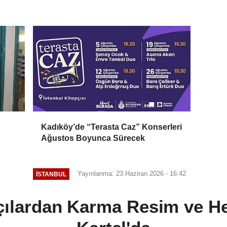
Kadıköy’de “Terasta Caz” Konserleri
Ağustos Boyunca Sürecek
Yayınlanma: 23 Haziran 2026 - 16:42
İSTANBUL
ılardan Karma Resim ve He