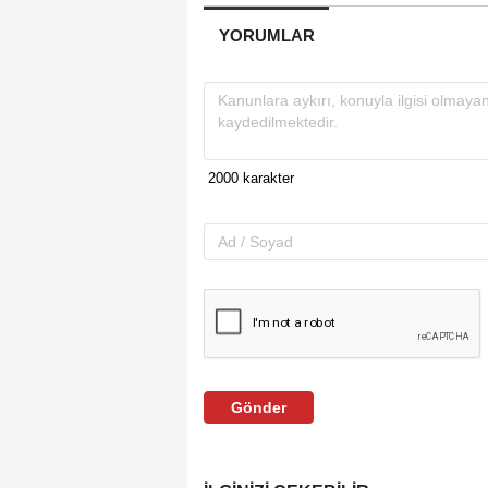
YORUMLAR
Gönder