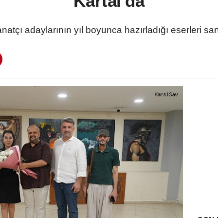
Kartal'da
natçı adaylarının yıl boyunca hazırladığı eserleri sa