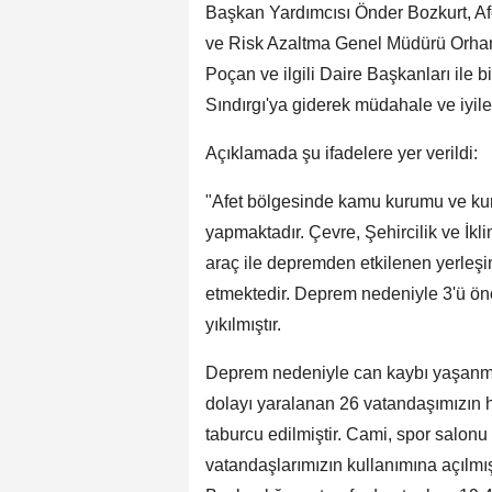
Başkan Yardımcısı Önder Bozkurt, A
ve Risk Azaltma Genel Müdürü Orhan
Poçan ve ilgili Daire Başkanları ile 
Sındırgı'ya giderek müdahale ve iyileşt
Açıklamada şu ifadelere yer verildi:
"Afet bölgesinde kamu kurumu ve kur
yapmaktadır. Çevre, Şehircilik ve İkl
araç ile depremden etkilenen yerleşi
etmektedir. Deprem nedeniyle 3'ü ön
yıkılmıştır.
Deprem nedeniyle can kaybı yaşanmam
dolayı yaralanan 26 vatandaşımızın 
taburcu edilmiştir. Cami, spor salonu
vatandaşlarımızın kullanımına açılmış