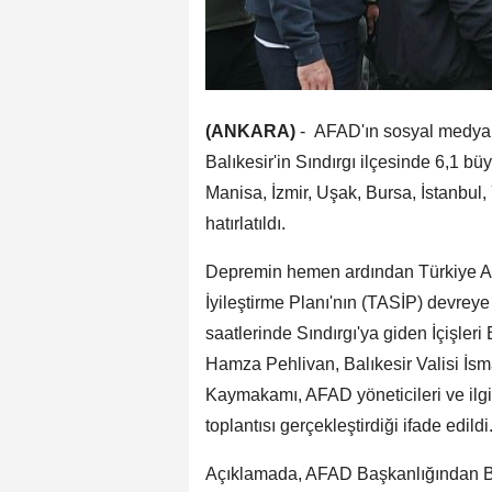
(ANKARA)
- AFAD'ın sosyal medya 
Balıkesir'in Sındırgı ilçesinde 6,1 
Manisa, İzmir, Uşak, Bursa, İstanbul,
hatırlatıldı.
Depremin hemen ardından Türkiye Af
İyileştirme Planı'nın (TASİP) devreye 
saatlerinde Sındırgı'ya giden İçişleri 
Hamza Pehlivan, Balıkesir Valisi İsmai
Kaymakamı, AFAD yöneticileri ve ilgili
toplantısı gerçekleştirdiği ifade edildi
Açıklamada, AFAD Başkanlığından B