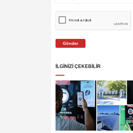
Gönder
İLGINIZI ÇEKEBILIR