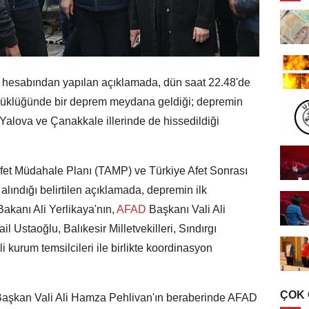
hesabından yapılan açıklamada, dün saat 22.48'de
büyüklüğünde bir deprem meydana geldiği; depremin
 Yalova ve Çanakkale illerinde de hissedildiği
et Müdahale Planı (TAMP) ve Türkiye Afet Sonrası
alındığı belirtilen açıklamada, depremin ilk
Bakanı Ali Yerlikaya'nın,
AFAD
Başkanı Vali Ali
l Ustaoğlu, Balıkesir Milletvekilleri, Sındırgı
 kurum temsilcileri ile birlikte koordinasyon
.
ÇOK
aşkan Vali Ali Hamza Pehlivan'ın beraberinde AFAD