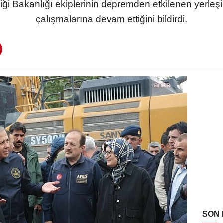
kliği Bakanlığı ekiplerinin depremden etkilenen yerleş
çalışmalarına devam ettiğini bildirdi.
SON