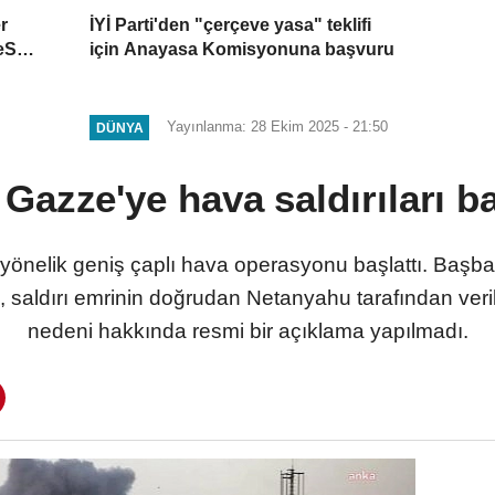
r
İYİ Parti'den "çerçeve yasa" teklifi
eS-
için Anayasa Komisyonuna başvuru
Yayınlanma: 28 Ekim 2025 - 21:50
DÜNYA
l Gazze'ye hava saldırıları ba
e yönelik geniş çaplı hava operasyonu başlattı. Ba
 saldırı emrinin doğrudan Netanyahu tarafından verild
nedeni hakkında resmi bir açıklama yapılmadı.