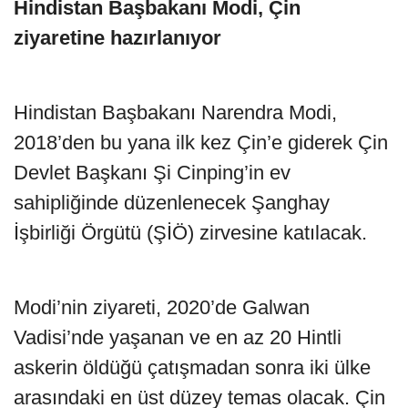
Hindistan Başbakanı Modi, Çin
ziyaretine hazırlanıyor
Hindistan Başbakanı Narendra Modi,
2018’den bu yana ilk kez Çin’e giderek Çin
Devlet Başkanı Şi Cinping’in ev
sahipliğinde düzenlenecek Şanghay
İşbirliği Örgütü (ŞİÖ) zirvesine katılacak.
Modi’nin ziyareti, 2020’de Galwan
Vadisi’nde yaşanan ve en az 20 Hintli
askerin öldüğü çatışmadan sonra iki ülke
arasındaki en üst düzey temas olacak. Çin