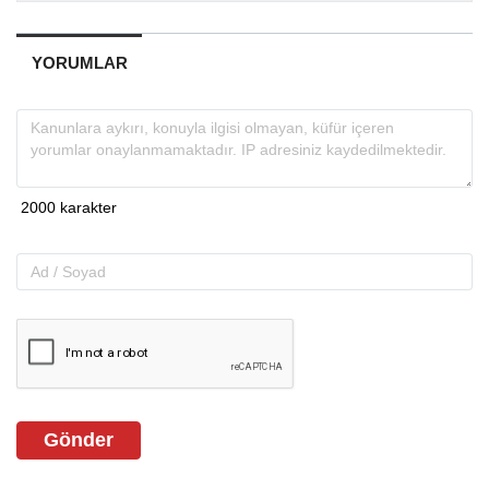
YORUMLAR
Gönder