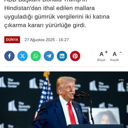
Hindistan'dan ithal edilen mallara
uyguladığı gümrük vergilerini iki katına
çıkarma kararı yürürlüğe girdi.
27 Ağustos 2025 - 16:27
DÜNYA
A
A
Büyüt
Küçült