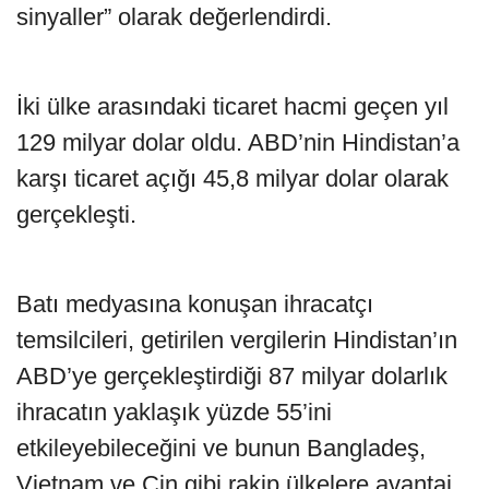
sinyaller” olarak değerlendirdi.
İki ülke arasındaki ticaret hacmi geçen yıl
129 milyar dolar oldu. ABD’nin Hindistan’a
karşı ticaret açığı 45,8 milyar dolar olarak
gerçekleşti.
Batı medyasına konuşan ihracatçı
temsilcileri, getirilen vergilerin Hindistan’ın
ABD’ye gerçekleştirdiği 87 milyar dolarlık
ihracatın yaklaşık yüzde 55’ini
etkileyebileceğini ve bunun Bangladeş,
Vietnam ve Çin gibi rakip ülkelere avantaj