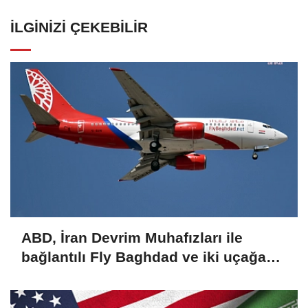
İLGINIZI ÇEKEBILIR
ABD, İran Devrim Muhafızları ile
bağlantılı Fly Baghdad ve iki uçağa
yönelik yaptırımları kaldırdı