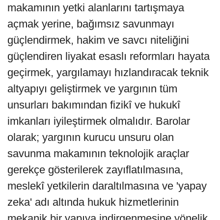
makamının yetki alanlarını tartışmaya
açmak yerine, bağımsız savunmayı
güçlendirmek, hakim ve savcı niteliğini
güçlendiren liyakat esaslı reformları hayata
geçirmek, yargılamayı hızlandıracak teknik
altyapıyı geliştirmek ve yargının tüm
unsurları bakımından fizikî ve hukukî
imkanları iyileştirmek olmalıdır. Barolar
olarak; yargının kurucu unsuru olan
savunma makamının teknolojik araçlar
gerekçe gösterilerek zayıflatılmasına,
meslekî yetkilerin daraltılmasına ve 'yapay
zeka' adı altında hukuk hizmetlerinin
mekanik bir yapıya indirgenmesine yönelik