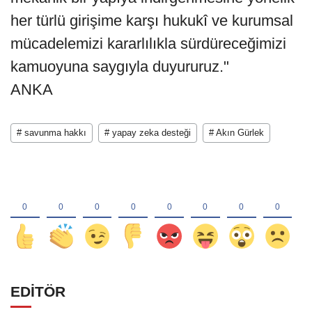
her türlü girişime karşı hukukî ve kurumsal
mücadelemizi kararlılıkla sürdüreceğimizi
kamuoyuna saygıyla duyururuz."
ANKA
# savunma hakkı
# yapay zeka desteği
# Akın Gürlek
EDİTÖR