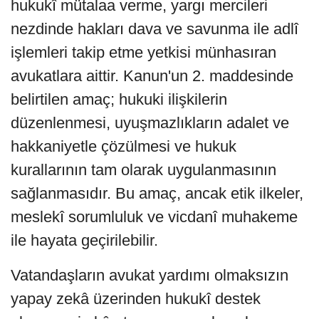
hukukî mütalaa verme, yargı mercileri
nezdinde hakları dava ve savunma ile adlî
işlemleri takip etme yetkisi münhasıran
avukatlara aittir. Kanun'un 2. maddesinde
belirtilen amaç; hukuki ilişkilerin
düzenlenmesi, uyuşmazlıkların adalet ve
hakkaniyetle çözülmesi ve hukuk
kurallarının tam olarak uygulanmasının
sağlanmasıdır. Bu amaç, ancak etik ilkeler,
meslekî sorumluluk ve vicdanî muhakeme
ile hayata geçirilebilir.
Vatandaşların avukat yardımı olmaksızın
yapay zekâ üzerinden hukukî destek