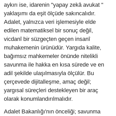
aykırı ise, idarenin "yapay zekâ avukat "
yaklaşımı da eşit ölçüde sakıncalıdır.
Adalet, yalnızca veri işlemesiyle elde
edilen matematiksel bir sonuç değil,
vicdanî bir süzgeçten geçen insanî
muhakemenin ürünüdür. Yargıda kalite,
bağımsız mahkemeler önünde nitelikli
savunma ile hakka en kısa sürede ve en
adil şekilde ulaşılmasıyla ölçülür. Bu
çerçevede dijitalleşme, amaç değil;
yargısal süreçleri destekleyen bir araç
olarak konumlandırılmalıdır.
Adalet Bakanlığı'nın önceliği; savunma