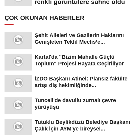
renkli görüntülere sahne oldu
ÇOK OKUNAN HABERLER
Şehit Aileleri ve Gazilerin Haklarını
Genişleten Teklif Meclis’e...
Kartal'da "Bizim Mahalle Güçlü
Toplum" Projesi Hayata Geçiriliyor
İZDO Başkanı Atinel: Plansız fakülte
artışı diş hekimliğinde...
Tunceli'de davullu zurnalı çevre
yürüyüşü
Tutuklu Beylikdüzü Belediye Başkanı
Çalık İçin AYM'ye bireysel...