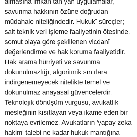
almasına imkân tanıyan uygulamalar,
savunma hakkının özüne doğrudan
müdahale niteliğindedir. Hukukî süreçler;
salt teknik veri işleme faaliyetinin ötesinde,
somut olaya göre şekillenen vicdanî
değerlendirme ve hak koruma faaliyetidir.
Hak arama hürriyeti ve savunma
dokunulmazlığı, algoritmik sınırlara
indirgenemeyecek nitelikte temel ve
dokunulmaz anayasal güvencelerdir.
Teknolojik dönüşüm vurgusu, avukatlık
mesleğinin kısıtlayan veya ikame eden bir
noktaya evrilemez. Avukatların 'yapay zeka
hakim' talebi ne kadar hukuk mantığına