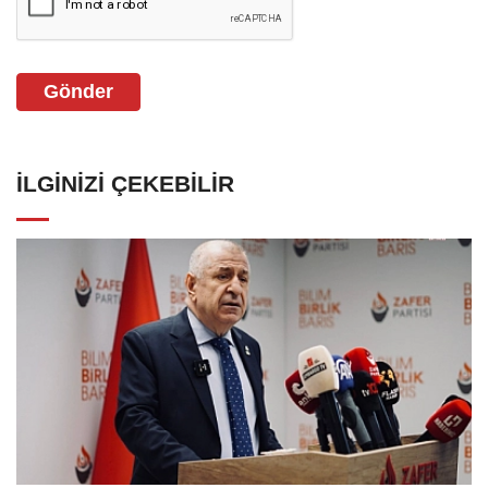
Gönder
İLGINIZI ÇEKEBILIR