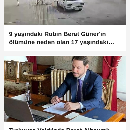
9 yaşındaki Robin Berat Güner'in
ölümüne neden olan 17 yaşındaki
sürücü Y.D'ye 5 yıl hapis